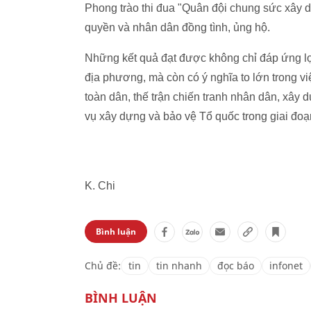
Phong trào thi đua "Quân đội chung sức xây 
quyền và nhân dân đồng tình, ủng hộ.
Những kết quả đạt được không chỉ đáp ứng lợi
địa phương, mà còn có ý nghĩa to lớn trong 
toàn dân, thế trận chiến tranh nhân dân, xây
vụ xây dựng và bảo vệ Tổ quốc trong giai đo
K. Chi
Bình luận
Chủ đề:
tin
tin nhanh
đọc báo
infonet