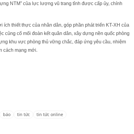
dựng NTM” của lực lượng vũ trang tỉnh được cấp ủy, chính
 ích thiết thực của nhân dân, góp phần phát triển KT-XH của
việc củng cố mối đoàn kết quân dân, xây dựng nền quốc phòng
 dựng khu vực phòng thủ vững chắc, đáp ứng yêu cầu, nhiệm
ạn cách mạng mới.
báo
tin tức
tin tức online