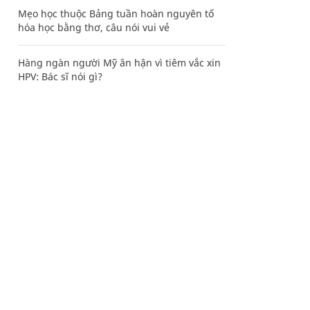
Mẹo học thuộc Bảng tuần hoàn nguyên tố
hóa học bằng thơ, câu nói vui vẻ
Hàng ngàn người Mỹ ân hận vì tiêm vắc xin
HPV: Bác sĩ nói gì?