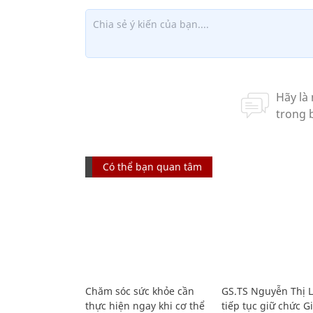
Có thể bạn quan tâm
Chăm sóc sức khỏe cần
GS.TS Nguyễn Thị 
thực hiện ngay khi cơ thể
tiếp tục giữ chức 