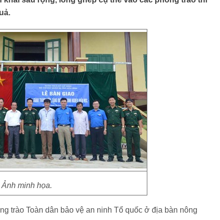
uả.
Ảnh minh họa.
ng trào Toàn dân bảo vệ an ninh Tổ quốc ở địa bàn nông