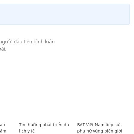
Lan
Tìm hướng phát triển du
BAT Việt Nam tiếp sức
Giám
lịch y tế
phụ nữ vùng biên giới