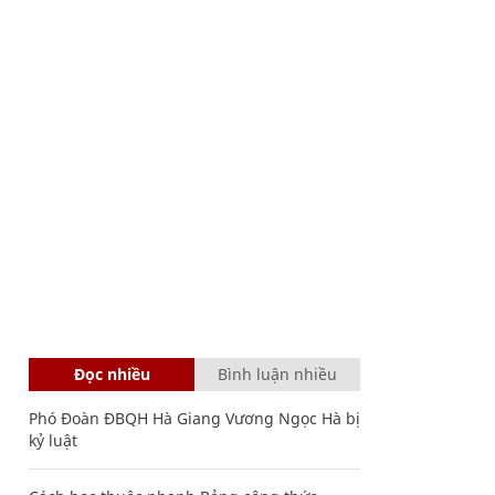
Đọc nhiều
Bình luận nhiều
Phó Đoàn ĐBQH Hà Giang Vương Ngọc Hà bị
kỷ luật