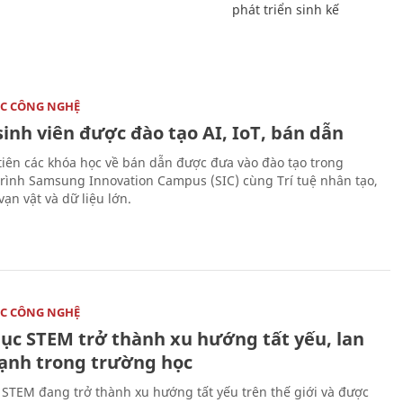
phát triển sinh kế
C CÔNG NGHỆ
sinh viên được đào tạo AI, IoT, bán dẫn
tiên các khóa học về bán dẫn được đưa vào đào tạo trong
rình Samsung Innovation Campus (SIC) cùng Trí tuệ nhân tạo,
vạn vật và dữ liệu lớn.
C CÔNG NGHỆ
dục STEM trở thành xu hướng tất yếu, lan
ạnh trong trường học
 STEM đang trở thành xu hướng tất yếu trên thế giới và được