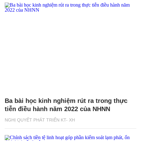
Ba bài học kinh nghiệm rút ra trong thực
tiễn điều hành năm 2022 của NHNN
NGHỊ QUYẾT PHÁT TRIỂN KT- XH