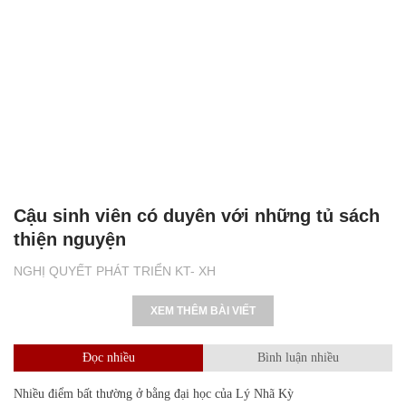
Cậu sinh viên có duyên với những tủ sách
thiện nguyện
NGHỊ QUYẾT PHÁT TRIỂN KT- XH
XEM THÊM BÀI VIẾT
Đọc nhiều
Bình luận nhiều
Nhiều điểm bất thường ở bằng đại học của Lý Nhã Kỳ