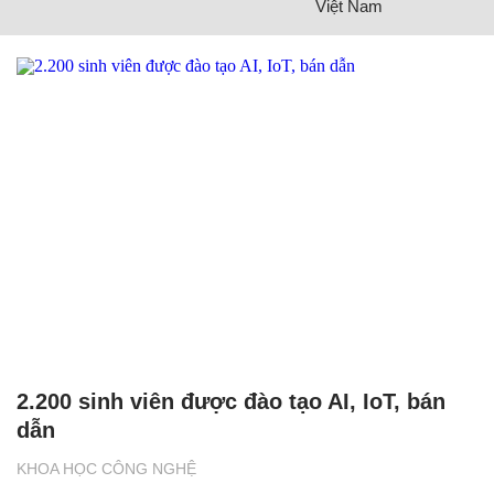
Việt Nam
2.200 sinh viên được đào tạo AI, IoT, bán
dẫn
KHOA HỌC CÔNG NGHỆ