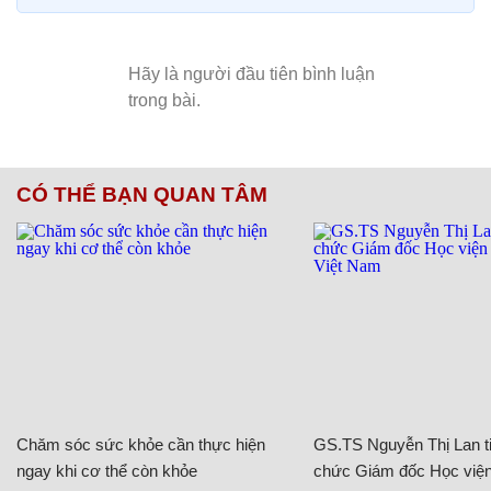
CÓ THỂ BẠN QUAN TÂM
Chăm sóc sức khỏe cần thực hiện
GS.TS Nguyễn Thị Lan ti
ngay khi cơ thể còn khỏe
chức Giám đốc Học viện