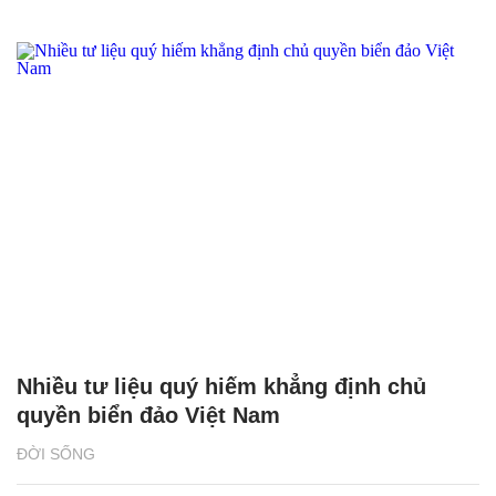
Nhiều tư liệu quý hiếm khẳng định chủ
quyền biển đảo Việt Nam
ĐỜI SỐNG