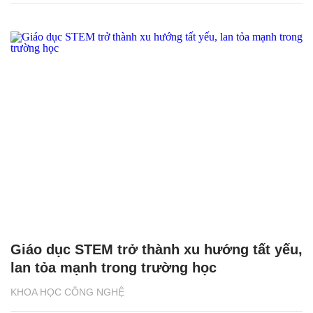
Giáo dục STEM trở thành xu hướng tất yếu,
lan tỏa mạnh trong trường học
KHOA HỌC CÔNG NGHỆ