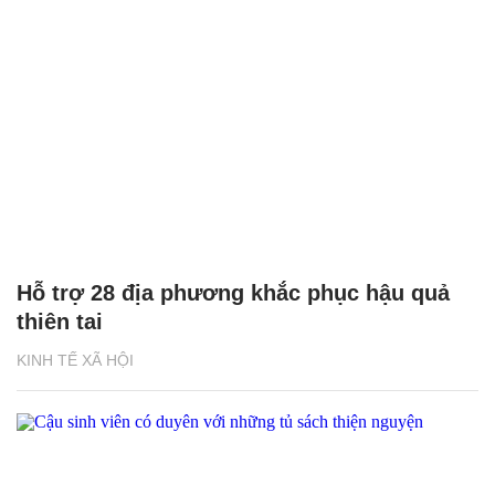
Hỗ trợ 28 địa phương khắc phục hậu quả
thiên tai
KINH TẾ XÃ HỘI