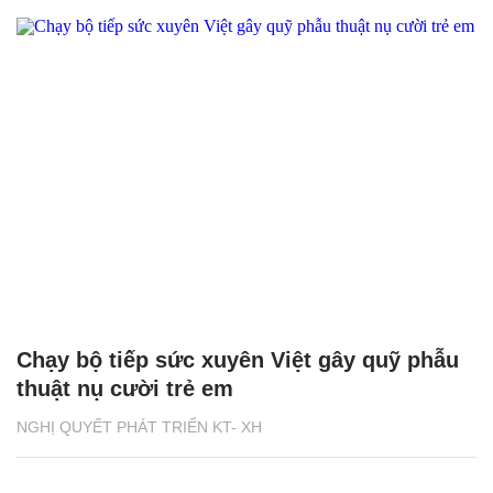
Chạy bộ tiếp sức xuyên Việt gây quỹ phẫu
thuật nụ cười trẻ em
NGHỊ QUYẾT PHÁT TRIỂN KT- XH