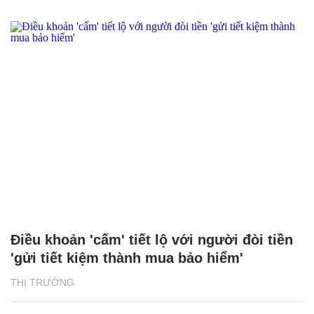
Điều khoản 'cấm' tiết lộ với người đòi tiền
'gửi tiết kiệm thành mua bảo hiểm'
THỊ TRƯỜNG