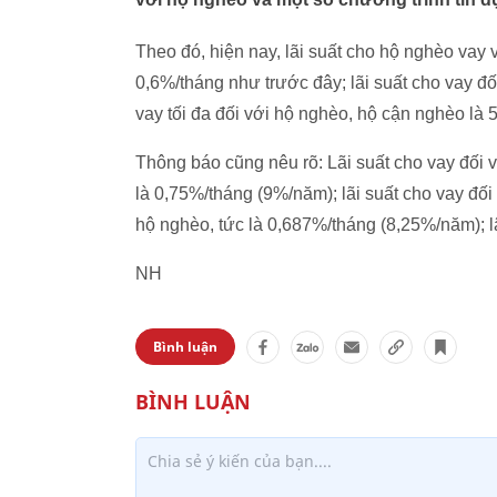
Theo đó, hiện nay, lãi suất cho hộ nghèo vay v
0,6%/tháng như trước đây; lãi suất cho vay 
vay tối đa đối với hộ nghèo, hộ cận nghèo là 
Thông báo cũng nêu rõ: Lãi suất cho vay đối 
là 0,75%/tháng (9%/năm); lãi suất cho vay đối
hộ nghèo, tức là 0,687%/tháng (8,25%/năm); l
NH
Bình luận