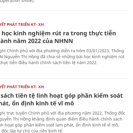
(Operation Smile).
ẾT PHÁT TRIỂN KT- XH
 học kinh nghiệm rút ra trong thực tiễn
hành năm 2022 của NHNN
nghị Chính phủ với địa phương diễn ra hôm 03/01/2023, Thống
 Nguyễn Thị Hồng đã chia sẻ những bài học kinh nghiệm rút
 thực tiễn điều hành chính sách tiền tệ năm 2022.
ẾT PHÁT TRIỂN KT- XH
sách tiền tệ linh hoạt góp phần kiểm soát
át, ổn định kinh tế vĩ mô
nghị trực tuyến Chính phủ với địa phương năm 2022, Thống đốc
uyễn Thị Hồng khẳng định quan điểm điều hành chính sách
inh hoạt góp phần kiểm soát lạm phát, ổn định kinh tế vĩ mô,
 độc lập tự chủ của nền kinh tế.