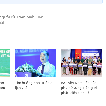
Lan
Tìm hướng phát triển du
BAT Việt Nam tiếp sức
Giám
lịch y tế
phụ nữ vùng biên giới
phát triển sinh kế