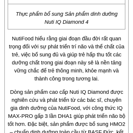
Thực phẩm bổ sung Sản phẩm dinh dưỡng
Nuti IQ Diamond 4
NutiFood hiểu rằng giai đoạn đầu đời rất quan
trọng đối với sự phát triển trí não và thể chất của
trẻ, việc bổ sung đủ và giúp trẻ hấp thu tốt các
dưỡng chất trong giai đoạn này sẽ là nền tảng
vững chắc để trẻ thông minh, khỏe mạnh và
thành công trong tương lai.
Dòng sản phẩm cao cấp Nuti IQ Diamond được
nghiên cứu và phát triển từ các bác sĩ, chuyên
gia dinh dưỡng của NutiFood, với công thức IQ
MAX-PRO gấp 3 lần DHA1 giúp phát triển não bộ
tốt hơn. Đặc biệt, sản phẩm được bổ sung HMO2
– chuẩn dinh dưỡng toàn cầu từ BASF Đức, kết