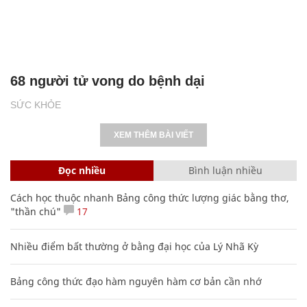
68 người tử vong do bệnh dại
SỨC KHỎE
XEM THÊM BÀI VIẾT
Đọc nhiều
Bình luận nhiều
Cách học thuộc nhanh Bảng công thức lượng giác bằng thơ,
"thần chú"
17
Nhiều điểm bất thường ở bằng đại học của Lý Nhã Kỳ
Bảng công thức đạo hàm nguyên hàm cơ bản cần nhớ