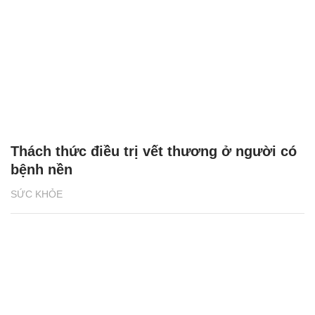
Thách thức điều trị vết thương ở người có
bệnh nền
SỨC KHỎE