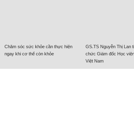
Chăm sóc sức khỏe cần thực hiện
GS.TS Nguyễn Thị Lan ti
ngay khi cơ thể còn khỏe
chức Giám đốc Học viện
Việt Nam