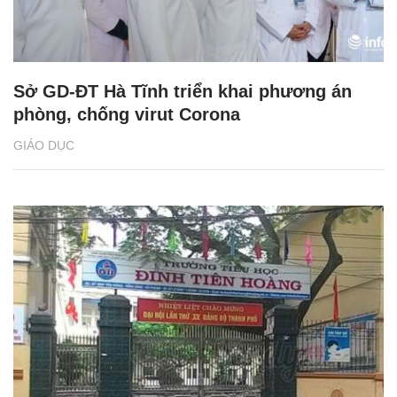
Sở GD-ĐT Hà Tĩnh triển khai phương án
phòng, chống virut Corona
GIÁO DỤC