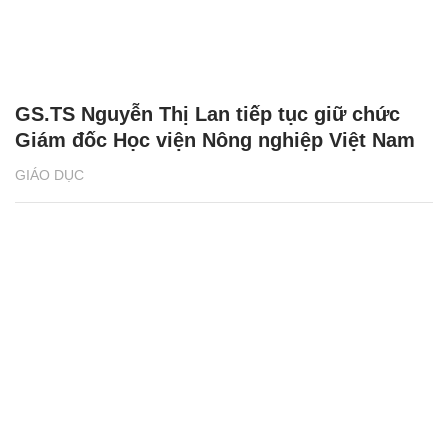
GS.TS Nguyễn Thị Lan tiếp tục giữ chức
Giám đốc Học viện Nông nghiệp Việt Nam
GIÁO DỤC