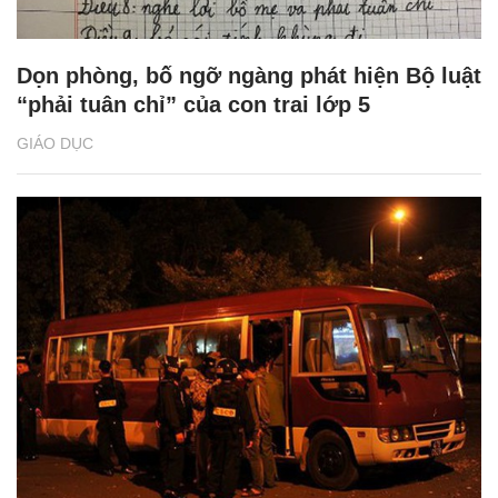
Dọn phòng, bố ngỡ ngàng phát hiện Bộ luật
“phải tuân chỉ” của con trai lớp 5
GIÁO DỤC