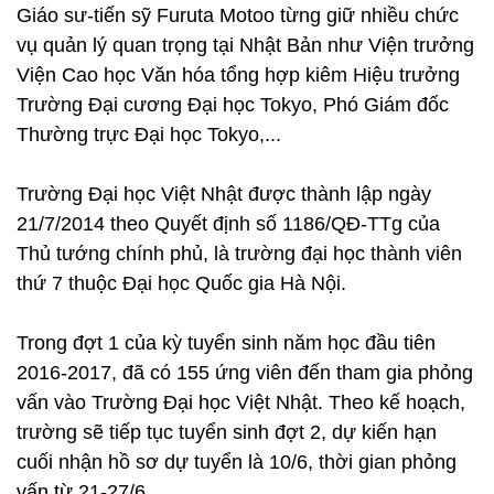
Giáo sư-tiến sỹ Furuta Motoo từng giữ nhiều chức
vụ quản lý quan trọng tại Nhật Bản như Viện trưởng
Viện Cao học Văn hóa tổng hợp kiêm Hiệu trưởng
Trường Đại cương Đại học Tokyo, Phó Giám đốc
Thường trực Đại học Tokyo,...
Trường Đại học Việt Nhật được thành lập ngày
21/7/2014 theo Quyết định số 1186/QĐ-TTg của
Thủ tướng chính phủ, là trường đại học thành viên
thứ 7 thuộc Đại học Quốc gia Hà Nội.
Trong đợt 1 của kỳ tuyển sinh năm học đầu tiên
2016-2017, đã có 155 ứng viên đến tham gia phỏng
vấn vào Trường Đại học Việt Nhật. Theo kế hoạch,
trường sẽ tiếp tục tuyển sinh đợt 2, dự kiến hạn
cuối nhận hồ sơ dự tuyển là 10/6, thời gian phỏng
vấn từ 21-27/6