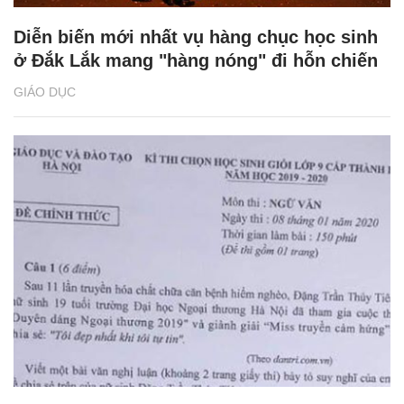
Diễn biến mới nhất vụ hàng chục học sinh
ở Đắk Lắk mang "hàng nóng" đi hỗn chiến
GIÁO DỤC