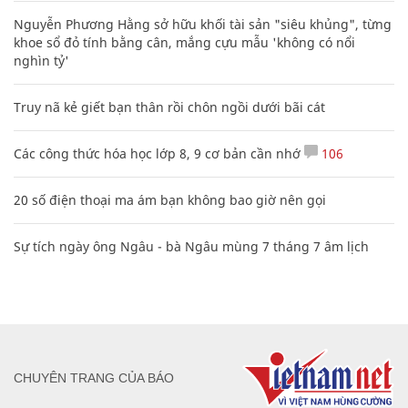
Nguyễn Phương Hằng sở hữu khối tài sản "siêu khủng", từng
khoe sổ đỏ tính bằng cân, mắng cựu mẫu 'không có nổi
nghìn tỷ'
Truy nã kẻ giết bạn thân rồi chôn ngồi dưới bãi cát
Các công thức hóa học lớp 8, 9 cơ bản cần nhớ
106
20 số điện thoại ma ám bạn không bao giờ nên gọi
Sự tích ngày ông Ngâu - bà Ngâu mùng 7 tháng 7 âm lịch
CHUYÊN TRANG CỦA BÁO