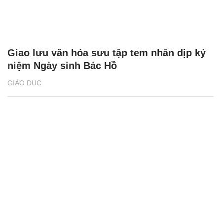
Giao lưu văn hóa sưu tập tem nhân dịp kỷ
niệm Ngày sinh Bác Hồ
GIÁO DỤC