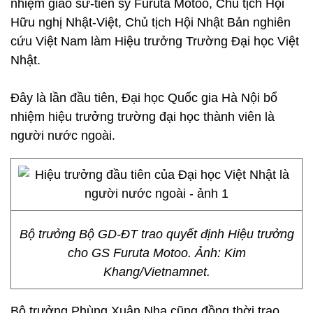
nhiệm giáo sư-tiến sỹ Furuta Motoo, Chủ tịch Hội
Hữu nghị Nhật-Việt, Chủ tịch Hội Nhật Bản nghiên
cứu Việt Nam làm Hiệu trưởng Trường Đại học Việt
Nhật.
Đây là lần đầu tiên, Đại học Quốc gia Hà Nội bổ
nhiệm ​hiệu trưởng trường đại học thành viên là
người nước ngoài.
Bộ trưởng Bộ GD-ĐT trao quyết định Hiệu trưởng
cho GS Furuta Motoo. Ảnh: Kim
Khang/Vietnamnet.
Bộ trưởng Phùng Xuân Nhạ cũng đồng thời trao