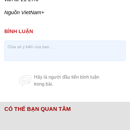
Nguồn VietNam+
CÓ THỂ BẠN QUAN TÂM