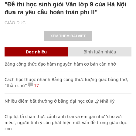
"Đề thi học sinh giỏi Văn lớp 9 của Hà Nội
đưa ra yêu cầu hoàn toàn phi lí"
GIÁO DỤC
XEM THÊM BÀI VIẾT
Đọc nhiều
Bình luận nhiều
Bảng công thức đạo hàm nguyên hàm cơ bản cần nhớ
Cách học thuộc nhanh Bảng công thức lượng giác bằng thơ,
"thần chú"
17
Nhiều điểm bất thường ở bằng đại học của Lý Nhã Kỳ
Clip lột tả chân thực cảnh anh trai và em gái như 'chó với
mèo', người tinh ý còn phát hiện một vấn đề trong giáo dục
con