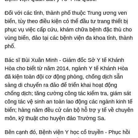
Đối với các tỉnh, thành phố thuộc Trung ương ven
biển, tùy theo điều kiện có thể đầu tư trang thiết bị
phục vụ việc cấp cứu, khám chữa bệnh đặc thù cho
vùng biển, đảo tại các bệnh viện đa khoa tỉnh, thành
phố.
Bác sĩ Bùi Xuân Minh - Giám đốc Sở Y tế Khánh
Hòa cho biết từ năm 2014, ngành Y tế Khánh Hòa
đã kiện toàn đội cơ động phòng, chống dịch sẵn
sàng di chuyển ra đảo để triển khai hoạt động
chống dịch; tăng cường công tác kiểm tra, giám sát
công tác vệ sinh an toàn lao động các ngành kinh tế
biển; hàng năm đều cử cán bộ hỗ trợ y tế về chuyên
môn, kỹ thuật cho huyện đảo Trường Sa.
Bên cạnh đó, Bệnh viện Y học cổ truyền - Phục hồi