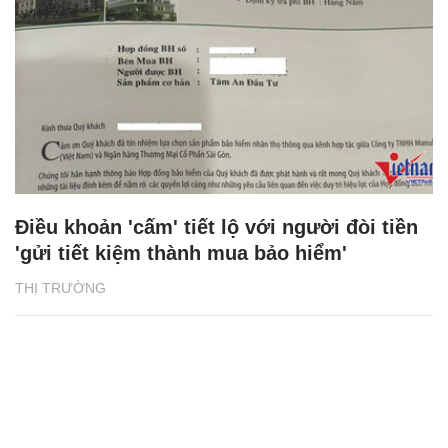
Điều khoản 'cấm' tiết lộ với người đòi tiền
'gửi tiết kiệm thành mua bảo hiểm'
THỊ TRƯỜNG