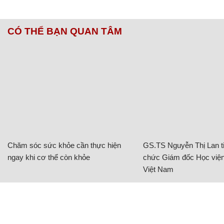
CÓ THỂ BẠN QUAN TÂM
Chăm sóc sức khỏe cần thực hiện
GS.TS Nguyễn Thị Lan ti
ngay khi cơ thể còn khỏe
chức Giám đốc Học viện
Việt Nam