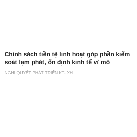
Chính sách tiền tệ linh hoạt góp phần kiểm
soát lạm phát, ổn định kinh tế vĩ mô
NGHỊ QUYẾT PHÁT TRIỂN KT- XH