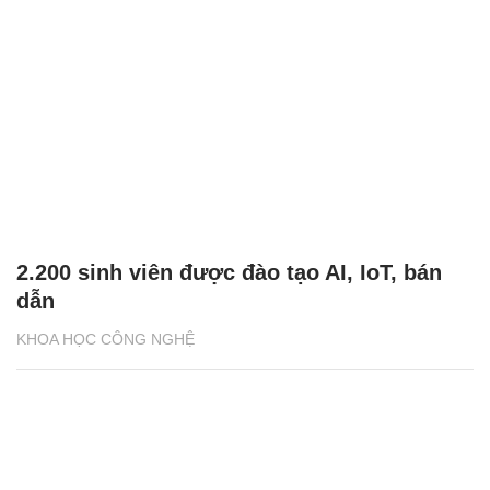
2.200 sinh viên được đào tạo AI, IoT, bán
dẫn
KHOA HỌC CÔNG NGHỆ