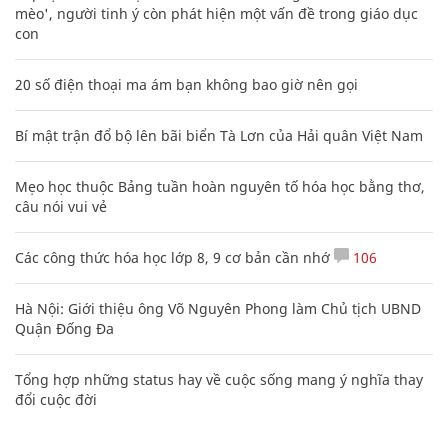
mèo', người tinh ý còn phát hiện một vấn đề trong giáo dục
con
20 số điện thoại ma ám bạn không bao giờ nên gọi
Bí mật trận đổ bộ lên bãi biển Tà Lơn của Hải quân Việt Nam
Mẹo học thuộc Bảng tuần hoàn nguyên tố hóa học bằng thơ,
câu nói vui vẻ
Các công thức hóa học lớp 8, 9 cơ bản cần nhớ
106
Hà Nội: Giới thiệu ông Võ Nguyên Phong làm Chủ tịch UBND
Quận Đống Đa
Tổng hợp những status hay về cuộc sống mang ý nghĩa thay
đổi cuộc đời