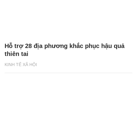
Hỗ trợ 28 địa phương khắc phục hậu quả
thiên tai
KINH TẾ XÃ HỘI