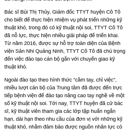
Bác sĩ Bùi Thị Thủy, Giám đốc TTYT huyện Cô Tô
cho biết để thực hiện nhiệm vụ phát triển những kỹ
thuật khó, trong đó có kỹ thuật nội soi, TTYT Cô Tô
đã nỗ lực, thực hiện nhiều giải pháp để triển khai.
Từ năm 2016, được sự hỗ trợ toàn diện của Bệnh
viện Sản Nhi Quảng Ninh, TTYT Cô Tô đã chú trọng
đến việc đào tạo cán bộ gắn với chuyển giao kỹ
thuật khó.
Ngoài đào tạo theo hình thức “cầm tay, chỉ việc”,
nhiều lượt cán bộ của Trung tâm đã được đến trực
tiếp bệnh viện để đào tạo nâng cao tay nghề về một
số kỹ thuật nội soi. Tới nay, TTYT huyện đã cử bác
sĩ, kỹ thuật viên tham gia các lớp tập huấn ngắn
hạn, dài hạn theo nhu cầu của đơn vị với những kỹ
thuật khó, nhằm đảm bảo được nguồn nhân lực có