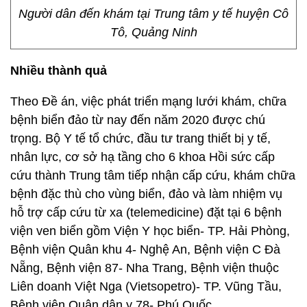
Người dân đến khám tại Trung tâm y tế huyện Cô
Tô, Quảng Ninh
Nhiều thành quả
Theo Đề án, việc phát triển mạng lưới khám, chữa
bệnh biển đảo từ nay đến năm 2020 được chú
trọng. Bộ Y tế tổ chức, đầu tư trang thiết bị y tế,
nhân lực, cơ sở hạ tầng cho 6 khoa Hồi sức cấp
cứu thành Trung tâm tiếp nhận cấp cứu, khám chữa
bệnh đặc thù cho vùng biển, đảo và làm nhiệm vụ
hỗ trợ cấp cứu từ xa (telemedicine) đặt tại 6 bệnh
viện ven biển gồm Viện Y học biển- TP. Hải Phòng,
Bệnh viện Quân khu 4- Nghệ An, Bệnh viện C Đà
Nẵng, Bệnh viện 87- Nha Trang, Bệnh viện thuộc
Liên doanh Việt Nga (Vietsopetro)- TP. Vũng Tầu,
Bệnh viện Quân dân y 78- Phú Quốc.