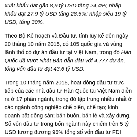
xuất khẩu đạt gần 8,9 tỷ USD tăng 24,4%; nhập
khẩu đạt 27,9 tỷ USD tăng 28,5%; nhập siêu 19 tỷ
USD, tăng 30%.
Theo Bộ Kế hoạch và Đầu tư, tính lũy kế đến ngày
20 tháng 10 năm 2015, có 105 quốc gia và vùng
lãnh thổ có dự án đầu tư tại Việt Nam, trong đó
Hàn
Quốc đã vượt Nhật Bản dẫn đầu với 4.777 dự án,
tổng vốn đầu tư đạt 43,6 tỷ USD.
Trong 10 tháng năm 2015, hoạt động đầu tư trực
tiếp của các nhà đầu tư Hàn Quốc tại Việt Nam diễn
ra ở 17 phân ngành, trong đó tập trung nhiều nhất ở
các ngành công nghiệp chế biến, chế tạo; kinh
doanh bất động sản; bán buôn, bán lẻ và xây dựng.
Số vốn đầu tư trong bốn ngành này chiếm trên 5 tỷ
USD tương đương 96% tổng số vốn đầu tư FDI