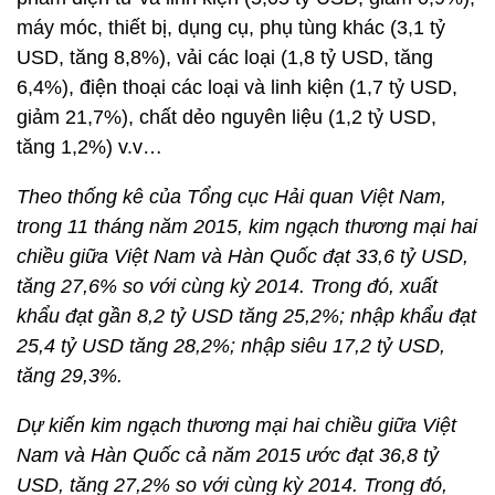
máy móc, thiết bị, dụng cụ, phụ tùng khác (3,1 tỷ
USD, tăng 8,8%), vải các loại (1,8 tỷ USD, tăng
6,4%), điện thoại các loại và linh kiện (1,7 tỷ USD,
giảm 21,7%), chất dẻo nguyên liệu (1,2 tỷ USD,
tăng 1,2%) v.v…
Theo thống kê của Tổng cục Hải quan Việt Nam,
trong 11 tháng năm 2015, kim ngạch thương mại hai
chiều giữa Việt Nam và Hàn Quốc đạt 33,6 tỷ USD,
tăng 27,6% so với cùng kỳ 2014. Trong đó, xuất
khẩu đạt gần 8,2 tỷ USD tăng 25,2%; nhập khẩu đạt
25,4 tỷ USD tăng 28,2%; nhập siêu 17,2 tỷ USD,
tăng 29,3%.
Dự kiến k
im ngạch thương mại hai chiều giữa Việt
Nam và Hàn Quốc cả năm 2015 ước đạt 36,8 tỷ
USD, tăng 27,2% so với cùng kỳ 2014. Trong đó,