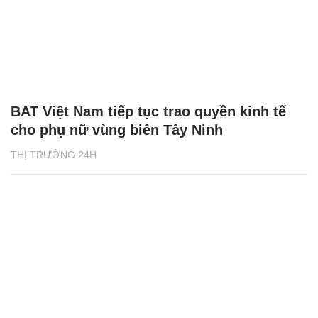
BAT Việt Nam tiếp tục trao quyền kinh tế
cho phụ nữ vùng biên Tây Ninh
THỊ TRƯỜNG 24H