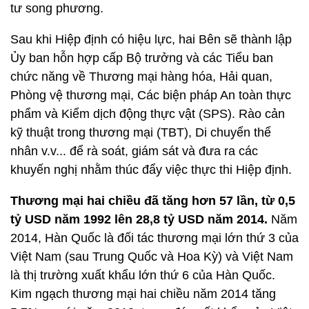
tư song phương.
Sau khi Hiệp định có hiệu lực, hai Bên sẽ thành lập
Ủy ban hỗn hợp cấp Bộ trưởng và các Tiểu ban
chức năng về Thương mại hàng hóa, Hải quan,
Phòng vệ thương mại, Các biện pháp An toàn thực
phẩm và Kiểm dịch động thực vật (SPS). Rào cản
kỹ thuật trong thương mại (TBT), Di chuyển thể
nhân v.v... để rà soát, giám sát và đưa ra các
khuyến nghị nhằm thúc đẩy việc thực thi Hiệp định.
Thương mại hai chiều đã tăng hơn 57 lần, từ 0,5
tỷ USD năm 1992 lên 28,8 tỷ USD năm 2014.
Năm
2014, Hàn Quốc là đối tác thương mại lớn thứ 3 của
Việt Nam (sau Trung Quốc và Hoa Kỳ) và Việt Nam
là thị trường xuất khẩu lớn thứ 6 của Hàn Quốc.
Kim ngạch thương mại hai chiều năm 2014 tăng