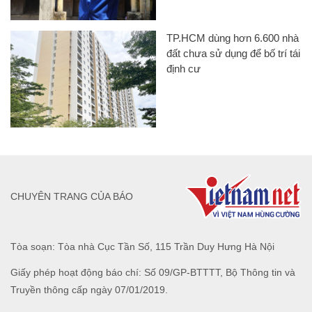
TP.HCM dùng hơn 6.600 nhà
đất chưa sử dụng để bố trí tái
định cư
CHUYÊN TRANG CỦA BÁO
Tòa soạn: Tòa nhà Cục Tần Số, 115 Trần Duy Hưng Hà Nội
Giấy phép hoạt động báo chí: Số 09/GP-BTTTT, Bộ Thông tin và
Truyền thông cấp ngày 07/01/2019.