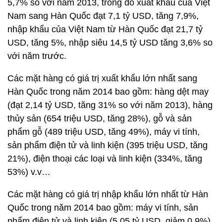
5,7% so với năm 2013, trong đó xuất khẩu của Việt
Nam sang Hàn Quốc đạt 7,1 tỷ USD, tăng 7,9%,
nhập khẩu của Việt Nam từ Hàn Quốc đạt 21,7 tỷ
USD, tăng 5%, nhập siêu 14,5 tỷ USD tăng 3,6% so
với năm trước.
Các mặt hàng có giá trị xuất khẩu lớn nhất sang
Hàn Quốc trong năm 2014 bao gồm: hàng dệt may
(đạt 2,14 tỷ USD, tăng 31% so với năm 2013), hàng
thủy sản (654 triệu USD, tăng 28%), gỗ và sản
phẩm gỗ (489 triệu USD, tăng 49%), máy vi tính,
sản phẩm điện tử và linh kiện (395 triệu USD, tăng
21%), điện thoại các loại và linh kiện (334%, tăng
53%) v.v…
Các mặt hàng có giá trị nhập khẩu lớn nhất từ Hàn
Quốc trong năm 2014 bao gồm: máy vi tính, sản
phẩm điện tử và linh kiện (5,05 tỷ USD, giảm 0,9%),