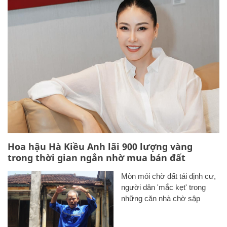
Hoa hậu Hà Kiều Anh lãi 900 lượng vàng
trong thời gian ngắn nhờ mua bán đất
Mòn mỏi chờ đất tái định cư,
người dân 'mắc kẹt' trong
những căn nhà chờ sập