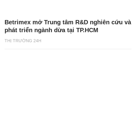
Betrimex mở Trung tâm R&D nghiên cứu và
phát triển ngành dừa tại TP.HCM
THỊ TRƯỜNG 24H