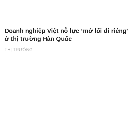
Doanh nghiệp Việt nỗ lực ‘mở lối đi riêng’
ở thị trường Hàn Quốc
THỊ TRƯỜNG