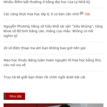
Nhiều điểm bất thường ở bằng đại học của Lý Nhã Kỳ
Các công thức hóa học lớp 8, 9 cơ bản cần nhớ
106
Nguyễn Phương Hằng sở hữu khối tài sản "siêu khủng", từng
khoe sổ đỏ tính bằng cân, mắng cựu mẫu 'không có nổi
nghìn tỷ'
20 số điện thoại ma ám bạn không bao giờ nên gọi
Mẹo học thuộc Bảng tuần hoàn nguyên tố hóa học bằng thơ,
câu nói vui vẻ
Truy nã kẻ giết bạn thân rồi chôn ngồi dưới bãi cát
Nhà đất