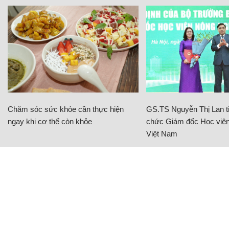
Chăm sóc sức khỏe cần thực hiện
GS.TS Nguyễn Thị Lan ti
ngay khi cơ thể còn khỏe
chức Giám đốc Học viện
Việt Nam