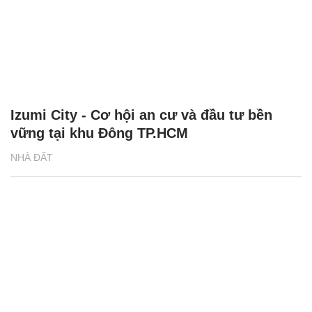
Izumi City - Cơ hội an cư và đầu tư bền
vững tại khu Đông TP.HCM
NHÀ ĐẤT