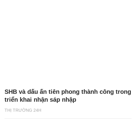
SHB và dấu ấn tiên phong thành công trong
triển khai nhận sáp nhập
THỊ TRƯỜNG 24H