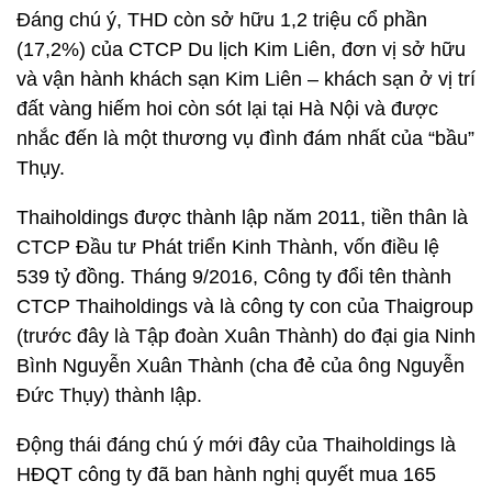
Đáng chú ý, THD còn sở hữu 1,2 triệu cổ phần
(17,2%) của CTCP Du lịch Kim Liên, đơn vị sở hữu
và vận hành khách sạn Kim Liên – khách sạn ở vị trí
đất vàng hiếm hoi còn sót lại tại Hà Nội và được
nhắc đến là một thương vụ đình đám nhất của “bầu”
Thụy.
Thaiholdings được thành lập năm 2011, tiền thân là
CTCP Đầu tư Phát triển Kinh Thành, vốn điều lệ
539 tỷ đồng. Tháng 9/2016, Công ty đổi tên thành
CTCP Thaiholdings và là công ty con của Thaigroup
(trước đây là Tập đoàn Xuân Thành) do đại gia Ninh
Bình Nguyễn Xuân Thành (cha đẻ của ông Nguyễn
Đức Thụy) thành lập.
Động thái đáng chú ý mới đây của Thaiholdings là
HĐQT công ty đã ban hành nghị quyết mua 165