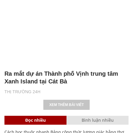
Ra mắt dự án Thành phố Vịnh trung tâm
Xanh Island tại Cát Bà
THỊ TRƯỜNG 24H
XEM THÊM BÀI VIẾT
Đọc nhiều
Bình luận nhiều
Cách học thuộc nhanh Bảng công thức lượng giác bằng thơ,