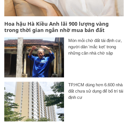
Hoa hậu Hà Kiều Anh lãi 900 lượng vàng
trong thời gian ngắn nhờ mua bán đất
Mòn mỏi chờ đất tái định cư,
người dân 'mắc kẹt' trong
những căn nhà chờ sập
TP.HCM dùng hơn 6.600 nhà
đất chưa sử dụng để bố trí tái
định cư