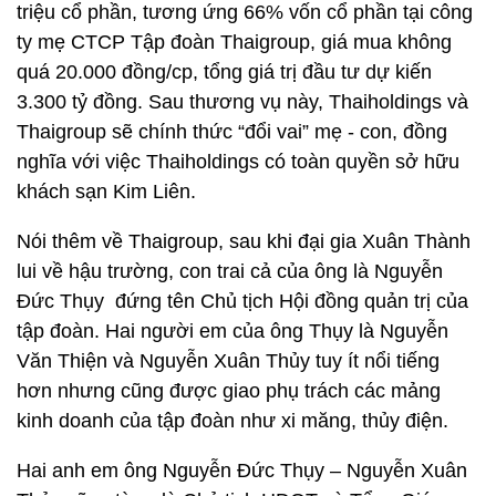
triệu cổ phần, tương ứng 66% vốn cổ phần tại công
ty mẹ CTCP Tập đoàn Thaigroup, giá mua không
quá 20.000 đồng/cp, tổng giá trị đầu tư dự kiến
3.300 tỷ đồng. Sau thương vụ này, Thaiholdings và
Thaigroup sẽ chính thức “đổi vai” mẹ - con, đồng
nghĩa với việc Thaiholdings có toàn quyền sở hữu
khách sạn Kim Liên.
Nói thêm về Thaigroup, sau khi đại gia Xuân Thành
lui về hậu trường, con trai cả của ông là Nguyễn
Đức Thụy đứng tên Chủ tịch Hội đồng quản trị của
tập đoàn. Hai người em của ông Thụy là Nguyễn
Văn Thiện và Nguyễn Xuân Thủy tuy ít nổi tiếng
hơn nhưng cũng được giao phụ trách các mảng
kinh doanh của tập đoàn như xi măng, thủy điện.
Hai anh em ông Nguyễn Đức Thụy – Nguyễn Xuân