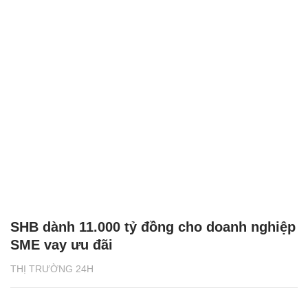
SHB dành 11.000 tỷ đồng cho doanh nghiệp
SME vay ưu đãi
THỊ TRƯỜNG 24H