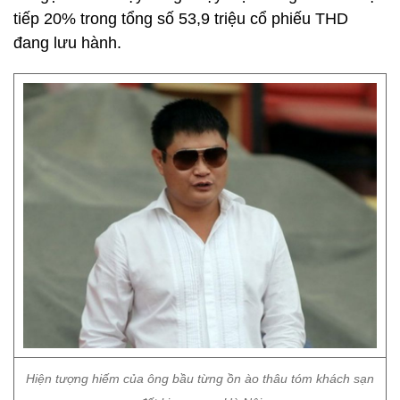
tiếp 20% trong tổng số 53,9 triệu cổ phiếu THD
đang lưu hành.
Hiện tượng hiếm của ông bầu từng ồn ào thâu tóm khách sạn