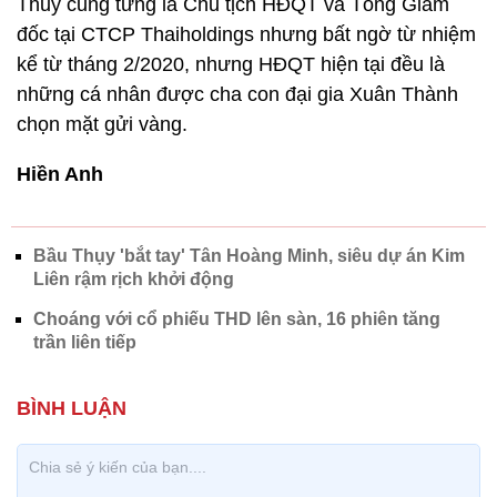
Thủy cũng từng là Chủ tịch HĐQT và Tổng Giám
đốc tại CTCP Thaiholdings nhưng bất ngờ từ nhiệm
kể từ tháng 2/2020, nhưng HĐQT hiện tại đều là
những cá nhân được cha con đại gia Xuân Thành
chọn mặt gửi vàng.
Hiền Anh
Bầu Thụy 'bắt tay' Tân Hoàng Minh, siêu dự án Kim
Liên rậm rịch khởi động
Choáng với cổ phiếu THD lên sàn, 16 phiên tăng
trần liên tiếp