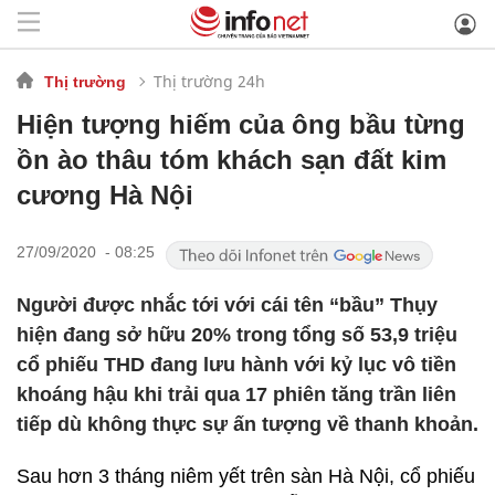
Thị trường 24h
Thị trường
Hiện tượng hiếm của ông bầu từng
ồn ào thâu tóm khách sạn đất kim
cương Hà Nội
27/09/2020 - 08:25
Người được nhắc tới với cái tên “bầu” Thụy
hiện đang sở hữu 20% trong tổng số 53,9 triệu
cổ phiếu THD đang lưu hành với kỷ lục vô tiền
khoáng hậu khi trải qua 17 phiên tăng trần liên
tiếp dù không thực sự ấn tượng về thanh khoản.
Sau hơn 3 tháng niêm yết trên sàn Hà Nội, cổ phiếu