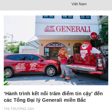
Việt Nam
‘Hành trình kết nối trăm điểm tin cậy’ đến
các Tổng Đại lý Generali miền Bắc
THỊ TRƯỜNG 24H