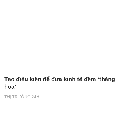
Tạo điều kiện để đưa kinh tế đêm ‘thăng
hoa’
THỊ TRƯỜNG 24H