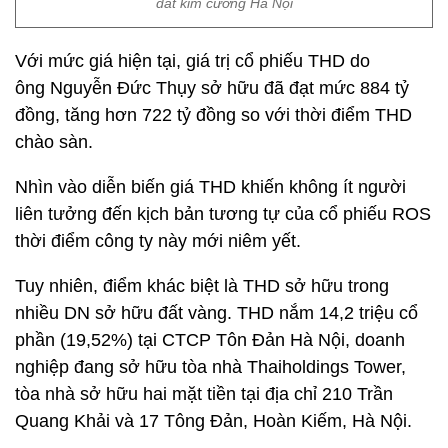
đất kim cương Hà Nội
Với mức giá hiện tại, giá trị cổ phiếu THD do
ông Nguyễn Đức Thụy sở hữu đã đạt mức 884 tỷ
đồng, tăng hơn 722 tỷ đồng so với thời điểm THD
chào sàn.
Nhìn vào diễn biến giá THD khiến không ít người
liên tưởng đến kịch bản tương tự của cổ phiếu ROS
thời điểm công ty này mới niêm yết.
Tuy nhiên, điểm khác biệt là THD sở hữu trong
nhiều DN sở hữu đất vàng. THD nắm 14,2 triệu cổ
phần (19,52%) tại CTCP Tôn Đản Hà Nội, doanh
nghiệp đang sở hữu tòa nhà Thaiholdings Tower,
tòa nhà sở hữu hai mặt tiền tại địa chỉ 210 Trần
Quang Khải và 17 Tông Đản, Hoàn Kiếm, Hà Nội.