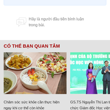
CÓ THỂ BẠN QUAN TÂM
Chăm sóc sức khỏe cần thực hiện
GS.TS Nguyễn Thị Lan ti
ngay khi cơ thể còn khỏe
chức Giám đốc Học viện