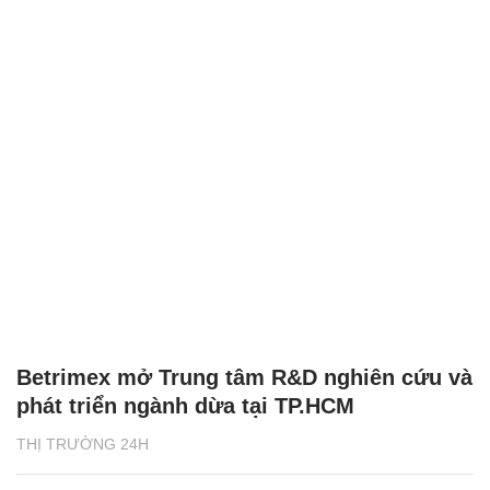
Betrimex mở Trung tâm R&D nghiên cứu và
phát triển ngành dừa tại TP.HCM
THỊ TRƯỜNG 24H