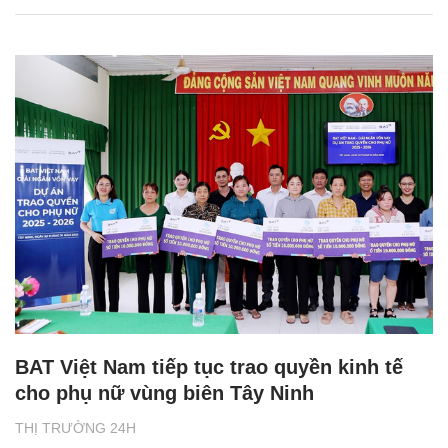
BAT Việt Nam tiếp tục trao quyền kinh tế
cho phụ nữ vùng biên Tây Ninh
THỊ TRƯỜNG 24H