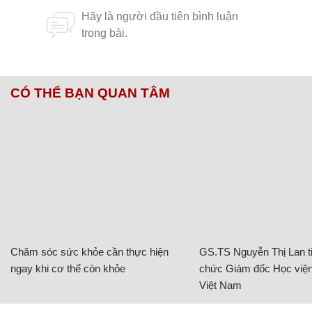
CÓ THỂ BẠN QUAN TÂM
Chăm sóc sức khỏe cần thực hiện
GS.TS Nguyễn Thị Lan ti
ngay khi cơ thể còn khỏe
chức Giám đốc Học viện
Việt Nam