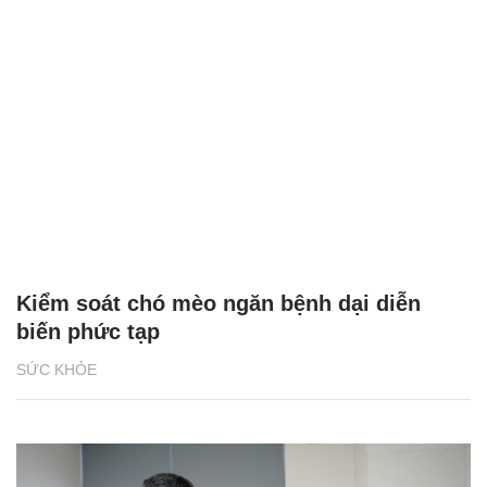
Kiểm soát chó mèo ngăn bệnh dại diễn
biến phức tạp
SỨC KHỎE