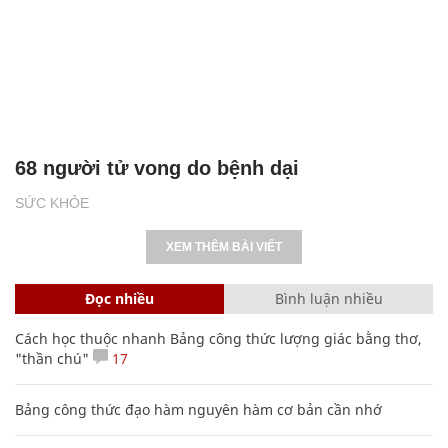
68 người tử vong do bệnh dại
SỨC KHỎE
XEM THÊM BÀI VIẾT
Đọc nhiều
Bình luận nhiều
Cách học thuộc nhanh Bảng công thức lượng giác bằng thơ,
"thần chú"
17
Bảng công thức đạo hàm nguyên hàm cơ bản cần nhớ