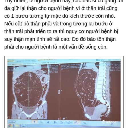
Tuy nhiên, ở người bệnh này, các bác sĩ cố gắng tối
đa giữ lại thận cho người bệnh vì ở thận trái cũng
có 1 bướu tương tự mặc dù kích thước còn nhỏ.
Nếu cắt bỏ thận phải và trong tương lai bướu ở
thận trái phát triển to ra thì nguy cơ người bệnh bị
suy thận mạn tính sẽ rất cao. Do đó bảo tồn thận
phải cho người bệnh là một vấn đề sống còn.