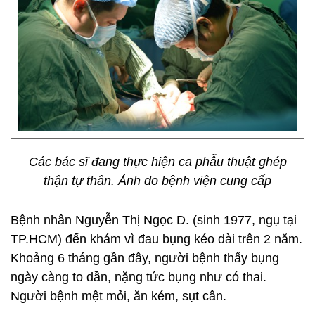
Các bác sĩ đang thực hiện ca phẫu thuật ghép
thận tự thân. Ảnh do bệnh viện cung cấp
Bệnh nhân Nguyễn Thị Ngọc D. (sinh 1977, ngụ tại
TP.HCM) đến khám vì đau bụng kéo dài trên 2 năm.
Khoảng 6 tháng gần đây, người bệnh thấy bụng
ngày càng to dần, nặng tức bụng như có thai.
Người bệnh mệt mỏi, ăn kém, sụt cân.