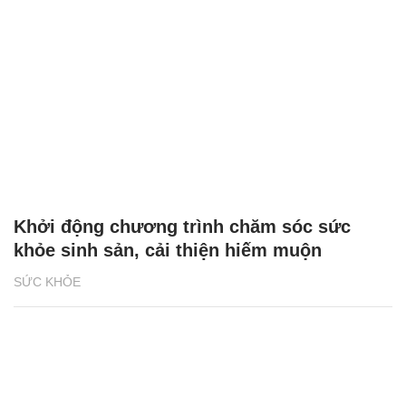
Khởi động chương trình chăm sóc sức
khỏe sinh sản, cải thiện hiếm muộn
SỨC KHỎE