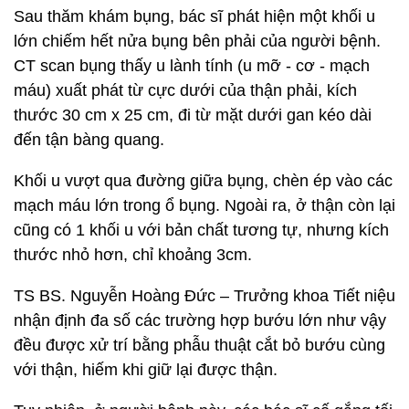
Sau thăm khám bụng, bác sĩ phát hiện một khối u
lớn chiếm hết nửa bụng bên phải của người bệnh.
CT scan bụng thấy u lành tính (u mỡ - cơ - mạch
máu) xuất phát từ cực dưới của thận phải, kích
thước 30 cm x 25 cm, đi từ mặt dưới gan kéo dài
đến tận bàng quang.
Khối u vượt qua đường giữa bụng, chèn ép vào các
mạch máu lớn trong ổ bụng. Ngoài ra, ở thận còn lại
cũng có 1 khối u với bản chất tương tự, nhưng kích
thước nhỏ hơn, chỉ khoảng 3cm.
TS BS. Nguyễn Hoàng Đức – Trưởng khoa Tiết niệu
nhận định đa số các trường hợp bướu lớn như vậy
đều được xử trí bằng phẫu thuật cắt bỏ bướu cùng
với thận, hiếm khi giữ lại được thận.