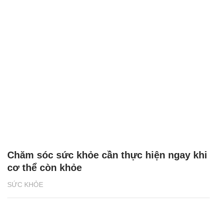
Chăm sóc sức khỏe cần thực hiện ngay khi
cơ thể còn khỏe
SỨC KHỎE