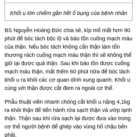
Khối u lớn chiếm gần hết ổ bụng của bệnh nhân
BS Nguyễn Hoàng Đức chia sẻ, kíp mổ mất hơn 90
phút để bóc tách bộc lộ và bảo tồn cuống mạch máu
của thận. Nếu bóc tách không cẩn thận làm tổn
thương rách cuống mạch máu thận thì sẽ không thể
giữ lại được quả thận. Sau khi bảo tồn được cuống
mạch máu thận, mất thêm 60 phút nữa để bóc tách
khối u ra khỏi các cơ quan dính xung quanh. Khối u
cùng với thận được cắt đem ra ngoài cơ thể.
Phẫu thuật viên nhanh chóng cắt khối u nặng 4,1kg
ra khỏi thận để tiến hành rửa sạch thận và ướp lạnh
thận. Thận sau khi rửa sạch lại được đưa vào trong
cơ thể người bệnh để ghép vào vùng hố chậu bên
phải.