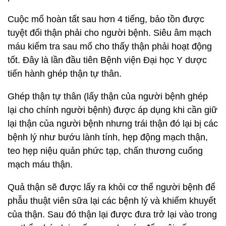
Cuộc mổ hoàn tất sau hơn 4 tiếng, bảo tồn được
tuyệt đối thận phải cho người bệnh. Siêu âm mạch
máu kiểm tra sau mổ cho thấy thận phải hoạt động
tốt. Đây là lần đầu tiên Bệnh viện Đại học Y dược
tiến hành ghép thận tự thân.
Ghép thận tự thân (lấy thận của người bệnh ghép
lại cho chính người bệnh) được áp dụng khi cần giữ
lại thận của người bệnh nhưng trái thận đó lại bị các
bệnh lý như bướu lành tính, hẹp động mạch thận,
teo hẹp niệu quản phức tạp, chấn thương cuống
mạch máu thận.
Quả thận sẽ được lấy ra khỏi cơ thể người bệnh để
phẫu thuật viên sữa lại các bệnh lý và khiếm khuyết
của thận. Sau đó thận lại được đưa trở lại vào trong