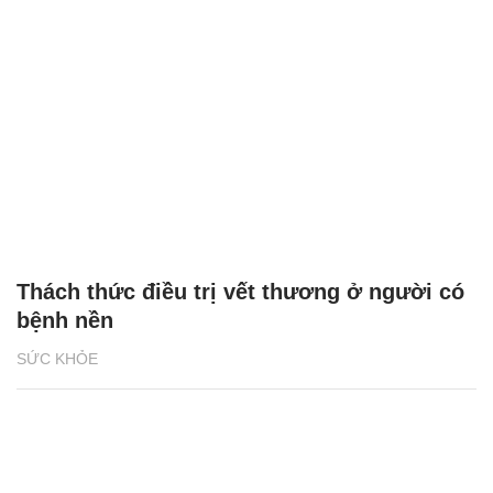
Thách thức điều trị vết thương ở người có
bệnh nền
SỨC KHỎE