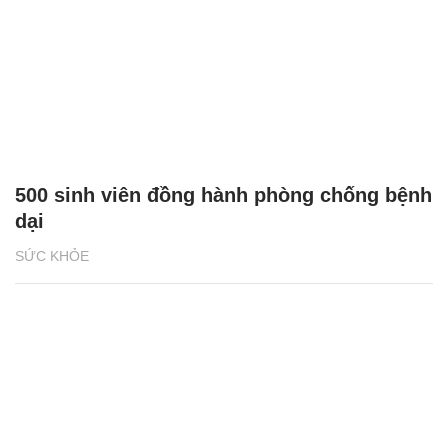
500 sinh viên đồng hành phòng chống bệnh
dại
SỨC KHỎE