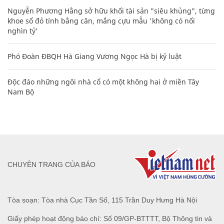
Nguyễn Phương Hằng sở hữu khối tài sản "siêu khủng", từng
khoe sổ đỏ tính bằng cân, mắng cựu mẫu 'không có nổi
nghìn tỷ'
Phó Đoàn ĐBQH Hà Giang Vương Ngọc Hà bị kỷ luật
Độc đáo những ngôi nhà cổ có một không hai ở miền Tây
Nam Bộ
CHUYÊN TRANG CỦA BÁO
Tòa soạn: Tòa nhà Cục Tần Số, 115 Trần Duy Hưng Hà Nội
Giấy phép hoạt động báo chí: Số 09/GP-BTTTT, Bộ Thông tin và