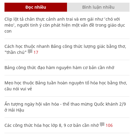
Đọc nhiều
Bình luận nhiều
Clip lột tả chân thực cảnh anh trai và em gái như 'chó với
mèo', người tinh ý còn phát hiện một vấn đề trong giáo dục
con
Cách học thuộc nhanh Bảng công thức lượng giác bằng thơ,
"thần chú"
17
Bảng công thức đạo hàm nguyên hàm cơ bản cần nhớ
Mẹo học thuộc Bảng tuần hoàn nguyên tố hóa học bằng thơ,
câu nói vui vẻ
Ấn tượng ngày hội văn hóa - thể thao mừng Quốc khánh 2/9
ở Hải Hậu
Các công thức hóa học lớp 8, 9 cơ bản cần nhớ
106