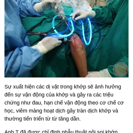
Sự xuất hiện các dị vật trong khớp sẽ ảnh hưởng
đến sự vận động của khớp và gây ra các triệu
chứng như đau, hạn chế vận động theo cơ chế cơ
học, viêm màng hoạt dịch gây tràn dịch khớp và
thường tiến triển từ từ tăng dần.
Anh T đã được chỉ định phẫu thuật nội soi khớp