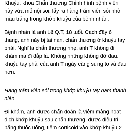
Khuỷu, khoa Chấn thương Chỉnh hình bệnh viện
này vừa mổ nội soi, lấy ra hàng trăm viên sỏi nhỏ
màu trắng trong khớp khuỷu của bệnh nhân.
Bệnh nhân là anh Lê Q.T, 18 tuổi. Cách đây 6
tháng, anh này bị tai nạn, chấn thương ở khuỷu tay
phải. Nghĩ là chấn thương nhẹ, anh T không đi
khám mà đi đắp lá. Không những không đỡ đau,
khuỷu tay phải của anh T ngày càng sưng to và đau
hơn.
Hàng trăm viên sỏi trong khớp khuỷu tay nam thanh
niên
Đi khám, anh được chẩn đoán là viêm màng hoạt
dịch khớp khuỷu sau chấn thương, được điều trị
bằng thuốc uống, tiêm corticoid vào khớp khuỷu 2