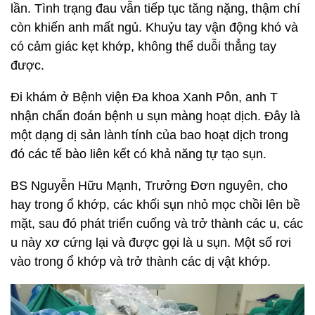
lần. Tình trạng đau vẫn tiếp tục tăng nặng, thậm chí
còn khiến anh mất ngủ. Khuỷu tay vận động khó và
có cảm giác kẹt khớp, không thể duỗi thẳng tay
được.
Đi khám ở Bệnh viện Đa khoa Xanh Pôn, anh T
nhận chẩn đoán bệnh u sụn màng hoạt dịch. Đây là
một dạng dị sản lành tính của bao hoạt dịch trong
đó các tế bào liên kết có khả năng tự tạo sụn.
BS Nguyễn Hữu Mạnh, Trưởng Đơn nguyên, cho
hay trong ổ khớp, các khối sụn nhỏ mọc chồi lên bề
mặt, sau đó phát triển cuống và trở thành các u, các
u này xơ cứng lại và được gọi là u sụn. Một số rơi
vào trong ổ khớp và trở thành các dị vật khớp.