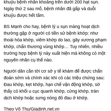
khuỷu bệnh nhân khoảng trên dưới 200 hạt sụn.
Ngày thứ 2 sau mổ, bệnh nhân đã gấp và duỗi
khuỷu được hết tầm.
BS Mạnh cho hay, bệnh lý u sụn màng hoạt dịch
thường gặp ở người có tiền sử bệnh khớp: như
thoái hóa khớp, viêm khớp do lao, gãy xương phạm
khớp, chấn thương vùng khớp… Tuy nhiên, nhiều
trường hợp bệnh lý này xuất hiện mà không có một
nguyên nhân cụ thể nào.
Người dân cần tới cơ sở y tế khám để được chẩn
đoán sớm và chính xác khi có các triệu chứng sau:
Đau khớp, kẹt khớp, hạn chế vận động khớp, sờ
thấy có khối u cục quanh khớp, cứng khớp, tràn
dịch khớp hoặc sưng nóng đỏ đau ở khớp.
Theo Võ Thu/Giadinh.net.vn