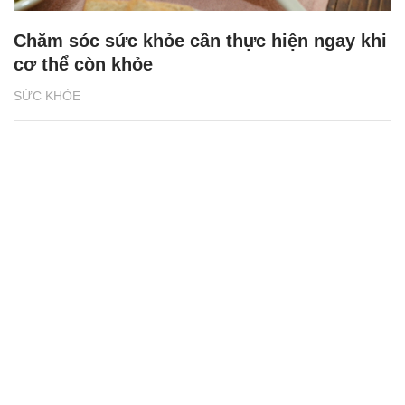
Chăm sóc sức khỏe cần thực hiện ngay khi
cơ thể còn khỏe
SỨC KHỎE