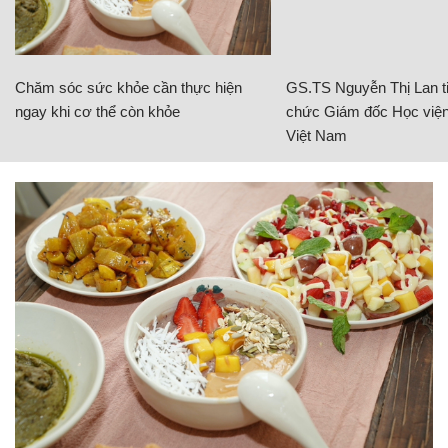
Chăm sóc sức khỏe cần thực hiện
GS.TS Nguyễn Thị Lan ti
ngay khi cơ thể còn khỏe
chức Giám đốc Học viện
Việt Nam