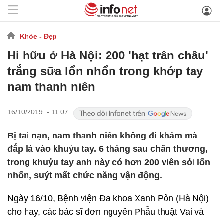
Khỏe - Đẹp
Hi hữu ở Hà Nội: 200 'hạt trân châu'
trắng sữa lổn nhổn trong khớp tay
nam thanh niên
16/10/2019 - 11:07
Bị tai nạn, nam thanh niên không đi khám mà
đắp lá vào khuỷu tay. 6 tháng sau chấn thương,
trong khuỷu tay anh này có hơn 200 viên sỏi lổn
nhổn, suýt mất chức năng vận động.
Ngày 16/10, Bệnh viện Đa khoa Xanh Pôn (Hà Nội)
cho hay, các bác sĩ đơn nguyên Phẫu thuật Vai và