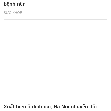
bệnh nền
SỨC KHỎE
Xuất hiện ổ dịch dại, Hà Nội chuyển đổi