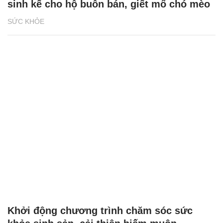
sinh kế cho hộ buôn bán, giết mổ chó mèo
SỨC KHỎE
Khởi động chương trình chăm sóc sức