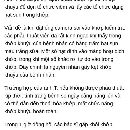
khuỷu để dọn tổ chức viêm và lấy các tổ chức dạng
hạt sụn trong khớp.
Vấn đề là khi đặt ống camera soi vào khớp kiểm tra,
các phẫu thuật viên đã rất kinh ngạc khi thấy trong
khớp khuỷu của bệnh nhân có hàng trăm hạt sụn
màu trắng sữa. Một số hạt dính vào màng hoạt dịch
khớp, trong khi một số khác rơi tự do vào trong
khớp. Đây chính là nguyên nhân gây kẹt khớp
khuỷu của bệnh nhân.
Trường hợp của anh T, nếu không được phẫu thuật
kịp thời, tình trạng bệnh sẽ ngày càng nặng lên và
có thể dẫn đến thoái hóa khớp, mất chức năng
khớp khuỷu hoàn toàn.
Trong 1 giờ đồng hồ, các bác sĩ gắp khỏi khớp