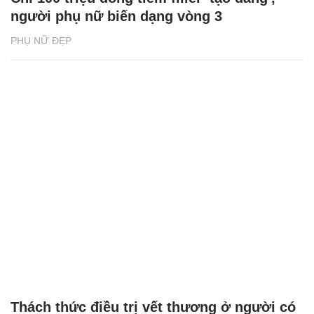
người phụ nữ biến dạng vòng 3
PHỤ NỮ ĐẸP
Thách thức điều trị vết thương ở người có