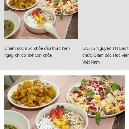
Chăm sóc sức khỏe cần thực hiện
GS.TS Nguyễn Thị Lan ti
ngay khi cơ thể còn khỏe
chức Giám đốc Học viện
Việt Nam