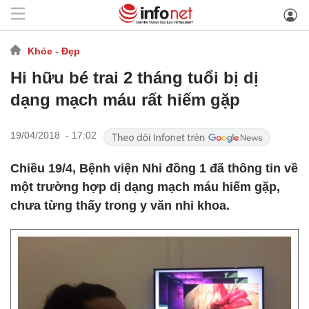
Khỏe - Đẹp
Hi hữu bé trai 2 tháng tuổi bị dị
dạng mạch máu rất hiếm gặp
19/04/2018 - 17:02
Chiều 19/4, Bệnh viện Nhi đồng 1 đã thông tin về
một trường hợp dị dạng mạch máu hiếm gặp,
chưa từng thấy trong y văn nhi khoa.