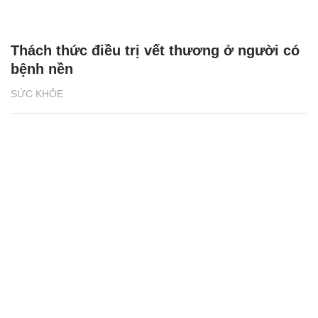
Thách thức điều trị vết thương ở người có
bệnh nền
SỨC KHỎE