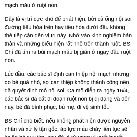
mạch máu ở ruột non.
Đây là vị trí cực khó để phát hiện, bởi cả ống nội soi
đường tiêu hóa trên hay tiêu hóa dưới đều không
thể tiếp cận đến vị trí này. Nhờ vào kinh nghiệm bản
thân và những biểu hiện rất nhỏ trên thành ruột, BS
Chí đã tìm ra búi mạch máu bị giãn ở ngay đầu ruột
non.
Lúc đầu, các bác sĩ định can thiệp nội mạch nhưng
do bé quá nhỏ, sợ can thiệp không thành công nên
đã quyết định mổ nội soi. Ca mổ diễn ra ngày 16/4,
các bác sĩ đã cắt đi đoạn ruột non bị dị dạng và đến
nay, bé đã bình phục, bú mẹ, đi vệ sinh tốt.
BS Chí cho biết, nếu không phát hiện được nguyên
nhân và xử lý tận gốc, áp lực máu chảy liên tục sẽ