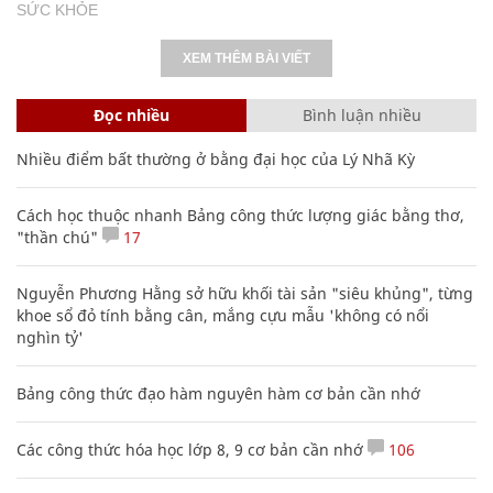
SỨC KHỎE
XEM THÊM BÀI VIẾT
Đọc nhiều
Bình luận nhiều
Nhiều điểm bất thường ở bằng đại học của Lý Nhã Kỳ
Cách học thuộc nhanh Bảng công thức lượng giác bằng thơ,
"thần chú"
17
Nguyễn Phương Hằng sở hữu khối tài sản "siêu khủng", từng
khoe sổ đỏ tính bằng cân, mắng cựu mẫu 'không có nổi
nghìn tỷ'
Bảng công thức đạo hàm nguyên hàm cơ bản cần nhớ
Các công thức hóa học lớp 8, 9 cơ bản cần nhớ
106