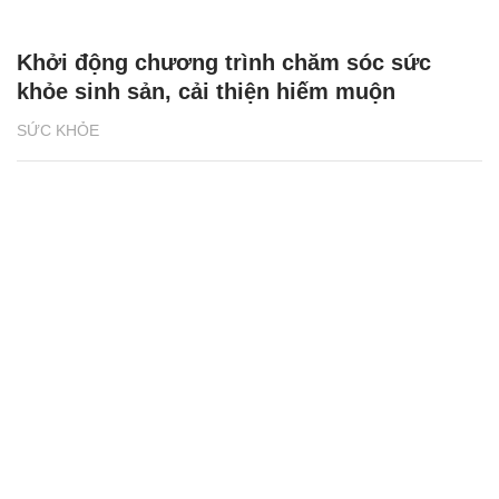
Khởi động chương trình chăm sóc sức
khỏe sinh sản, cải thiện hiếm muộn
SỨC KHỎE