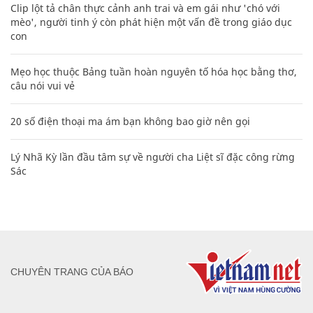
Clip lột tả chân thực cảnh anh trai và em gái như 'chó với
mèo', người tinh ý còn phát hiện một vấn đề trong giáo dục
con
Mẹo học thuộc Bảng tuần hoàn nguyên tố hóa học bằng thơ,
câu nói vui vẻ
20 số điện thoại ma ám bạn không bao giờ nên gọi
Lý Nhã Kỳ lần đầu tâm sự về người cha Liệt sĩ đặc công rừng
Sác
CHUYÊN TRANG CỦA BÁO