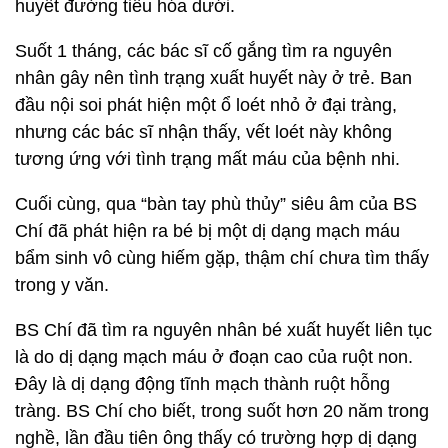
huyết đường tiêu hóa dưới.
Suốt 1 tháng, các bác sĩ cố gắng tìm ra nguyên
nhân gây nên tình trạng xuất huyết này ở trẻ. Ban
đầu nội soi phát hiện một ổ loét nhỏ ở đại tràng,
nhưng các bác sĩ nhận thấy, vết loét này không
tương ứng với tình trạng mất máu của bệnh nhi.
Cuối cùng, qua “bàn tay phù thủy” siêu âm của BS
Chí đã phát hiện ra bé bị một dị dạng mạch máu
bẩm sinh vô cùng hiếm gặp, thậm chí chưa tìm thấy
trong y văn.
BS Chí đã tìm ra nguyên nhân bé xuất huyết liên tục
là do dị dạng mạch máu ở đoạn cao của ruột non.
Đây là dị dạng động tĩnh mạch thành ruột hỗng
tràng. BS Chí cho biết, trong suốt hơn 20 năm trong
nghề, lần đầu tiên ông thấy có trường hợp dị dạng