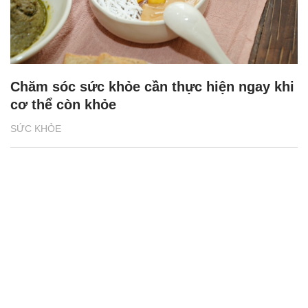
Chăm sóc sức khỏe cần thực hiện ngay khi
cơ thể còn khỏe
SỨC KHỎE