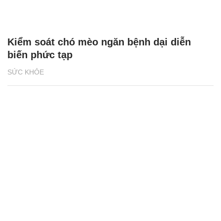
Kiểm soát chó mèo ngăn bệnh dại diễn
biến phức tạp
SỨC KHỎE