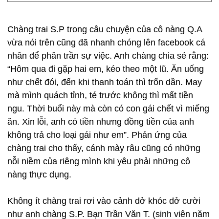
Chàng trai S.P trong câu chuyện của cô nàng Q.A
vừa nói trên cũng đã nhanh chóng lên facebook cá
nhân để phân trần sự việc. Anh chàng chia sẻ rằng:
“Hôm qua đi gặp hai em, kéo theo một lũ. Ăn uống
như chết đói, đến khi thanh toán thì trốn dần. May
mà mình quách tỉnh, té trước không thì mất tiền
ngu. Thời buổi này mà còn có con gái chết vì miếng
ăn. Xin lỗi, anh có tiền nhưng đồng tiền của anh
không trả cho loại gái như em”. Phản ứng của
chàng trai cho thấy, cánh mày râu cũng có những
nỗi niềm của riêng mình khi yêu phải những cô
nàng thực dụng.
Không ít chàng trai rơi vào cảnh dở khóc dở cười
như anh chàng S.P. Bạn Trần Văn T. (sinh viên năm