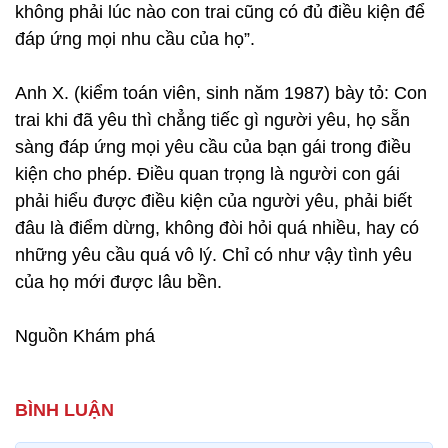
không phải lúc nào con trai cũng có đủ điều kiện để
đáp ứng mọi nhu cầu của họ”.
Anh X. (kiểm toán viên, sinh năm 1987) bày tỏ: Con
trai khi đã yêu thì chẳng tiếc gì người yêu, họ sẵn
sàng đáp ứng mọi yêu cầu của bạn gái trong điều
kiện cho phép. Điều quan trọng là người con gái
phải hiểu được điều kiện của người yêu, phải biết
đâu là điểm dừng, không đòi hỏi quá nhiều, hay có
những yêu cầu quá vô lý. Chỉ có như vậy tình yêu
của họ mới được lâu bền.
Nguồn Khám phá