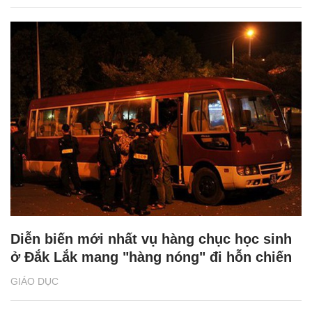
Diễn biến mới nhất vụ hàng chục học sinh
ở Đắk Lắk mang "hàng nóng" đi hỗn chiến
GIÁO DỤC