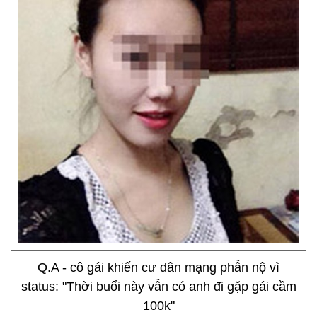
Q.A - cô gái khiến cư dân mạng phẫn nộ vì
status: "Thời buổi này vẫn có anh đi gặp gái cầm
100k"