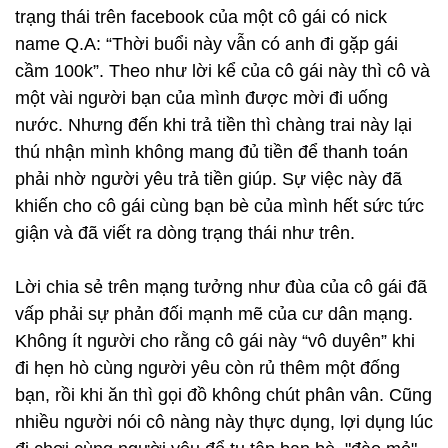
trạng thái trên facebook của một cô gái có nick
name Q.A: “Thời buổi này vẫn có anh đi gặp gái
cầm 100k”. Theo như lời kể của cô gái này thì cô và
một vài người bạn của mình được mời đi uống
nước. Nhưng đến khi trả tiền thì chàng trai này lại
thú nhận mình không mang đủ tiền để thanh toán
phải nhờ người yêu trả tiền giúp. Sự việc này đã
khiến cho cô gái cùng bạn bè của mình hết sức tức
giận và đã viết ra dòng trạng thái như trên.
Lời chia sẻ trên mạng tưởng như đùa của cô gái đã
vấp phải sự phản đối mạnh mẽ của cư dân mạng.
Không ít người cho rằng cô gái này “vô duyên” khi
đi hẹn hò cùng người yêu còn rủ thêm một đống
bạn, rồi khi ăn thì gọi đồ không chút phân vân. Cũng
nhiều người nói cô nàng này thực dụng, lợi dụng lúc