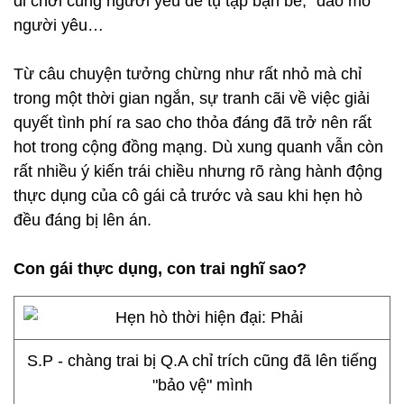
đi chơi cùng người yêu để tụ tập bạn bè, "đào mỏ"
người yêu…
Từ câu chuyện tưởng chừng như rất nhỏ mà chỉ
trong một thời gian ngắn, sự tranh cãi về việc giải
quyết tình phí ra sao cho thỏa đáng đã trở nên rất
hot trong cộng đồng mạng. Dù xung quanh vẫn còn
rất nhiều ý kiến trái chiều nhưng rõ ràng hành động
thực dụng của cô gái cả trước và sau khi hẹn hò
đều đáng bị lên án.
Con gái thực dụng, con trai nghĩ sao?
S.P - chàng trai bị Q.A chỉ trích cũng đã lên tiếng
"bảo vệ" mình