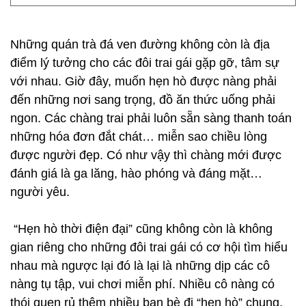
Những quán trà đá ven đường không còn là địa
điểm lý tưởng cho các đôi trai gái gặp gỡ, tâm sự
với nhau. Giờ đây, muốn hẹn hò được nàng phải
đến những nơi sang trọng, đồ ăn thức uống phải
ngon. Các chàng trai phải luôn sẵn sàng thanh toán
những hóa đơn đắt chát… miễn sao chiều lòng
được người đẹp. Có như vậy thì chàng mới được
đánh giá là ga lăng, hào phóng và đáng mặt…
người yêu.
“Hẹn hò thời điện đại” cũng không còn là không
gian riêng cho những đôi trai gái có cơ hội tìm hiểu
nhau mà ngược lại đó là lại là những dịp các cô
nàng tụ tập, vui chơi miễn phí. Nhiều cô nàng có
thói quen rủ thêm nhiều bạn bè đi “hẹn hò” chung,