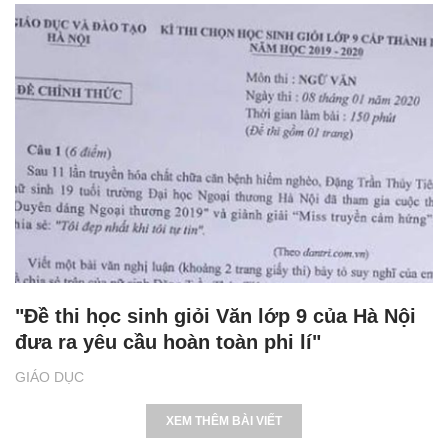
"Đề thi học sinh giỏi Văn lớp 9 của Hà Nội
đưa ra yêu cầu hoàn toàn phi lí"
GIÁO DỤC
XEM THÊM BÀI VIẾT