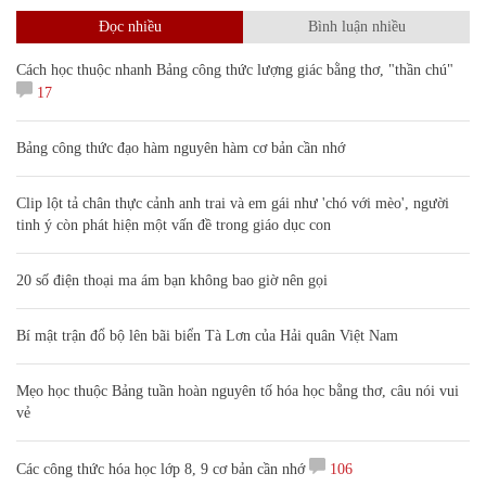
Đọc nhiều
Bình luận nhiều
Cách học thuộc nhanh Bảng công thức lượng giác bằng thơ, "thần chú"
17
Bảng công thức đạo hàm nguyên hàm cơ bản cần nhớ
Clip lột tả chân thực cảnh anh trai và em gái như 'chó với mèo', người
tinh ý còn phát hiện một vấn đề trong giáo dục con
20 số điện thoại ma ám bạn không bao giờ nên gọi
Bí mật trận đổ bộ lên bãi biển Tà Lơn của Hải quân Việt Nam
Mẹo học thuộc Bảng tuần hoàn nguyên tố hóa học bằng thơ, câu nói vui
vẻ
Các công thức hóa học lớp 8, 9 cơ bản cần nhớ
106