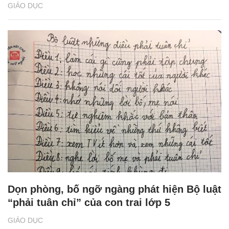
GIÁO DỤC
Dọn phòng, bố ngỡ ngàng phát hiện Bộ luật
“phải tuân chỉ” của con trai lớp 5
GIÁO DỤC