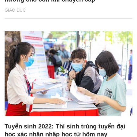
GIÁO DỤC
Tuyển sinh 2022: Thí sinh trúng tuyển đại
học xác nhận nhập học từ hôm nay