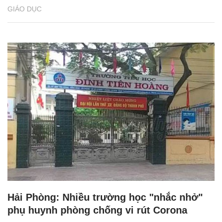
GIÁO DỤC
Hải Phòng: Nhiều trường học "nhắc nhở"
phụ huynh phòng chống vi rút Corona