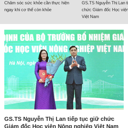
Chăm sóc sức khỏe cần thực hiện
GS.TS Nguyễn Thị Lan ti
ngay khi cơ thể còn khỏe
chức Giám đốc Học viện
Việt Nam
GS.TS Nguyễn Thị Lan tiếp tục giữ chức
Giám đốc Học viện Nông nghiệp Việt Nam