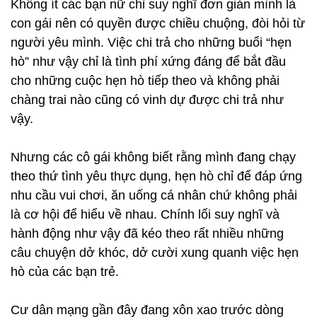
Không ít các bạn nữ chỉ suy nghĩ đơn giản mình là
con gái nên có quyền được chiều chuộng, đòi hỏi từ
người yêu mình. Việc chi trả cho những buổi “hẹn
hò” như vậy chỉ là tình phí xứng đáng để bắt đầu
cho những cuộc hẹn hò tiếp theo và không phải
chàng trai nào cũng có vinh dự được chi trả như
vậy.
Nhưng các cô gái không biết rằng mình đang chạy
theo thứ tình yêu thực dụng, hẹn hò chỉ để đáp ứng
nhu cầu vui chơi, ăn uống cá nhân chứ không phải
là cơ hội để hiểu về nhau. Chính lối suy nghĩ và
hành động như vậy đã kéo theo rất nhiều những
câu chuyện dở khóc, dở cười xung quanh việc hẹn
hò của các bạn trẻ.
Cư dân mạng gần đây đang xôn xao trước dòng