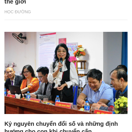
thế giới
HỌC ĐƯỜNG
Kỷ nguyên chuyển đổi số và những định
hướng cho con khi chuyển cấp