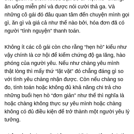
ăn uống miễn phí và được nói cười thả ga. Và
những cô gái đó đâu quan tâm đến chuyện mình gọi
gì, ăn gì và giá cả như thế nào bởi, hóa đơn đã có
người “tình nguyện” thanh toán.
Không ít các cô gái còn cho rằng “hẹn hò” kiểu như
vậy chính là cơ hội để kiểm chứng độ ga lăng, hào
phóng của người yêu. Nếu như chàng yêu mình
thật lòng thì mấy thứ “lặt vặt” đó chẳng đáng gì so
với tình yêu chàng nhận được. Còn nếu chàng so
đo, tính toán hoặc không đủ khả năng chi trả cho
những buổi hẹn hò “đơn giản” như thế thì nghĩa là
hoặc chàng không thực sự yêu mình hoặc chàng
không có đủ điều kiện để trở thành một người yêu lý
tưởng.