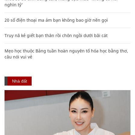
nghìn tỷ'
20 số điện thoại ma ám bạn không bao giờ nên gọi
Truy nã kẻ giết bạn thân rồi chôn ngồi dưới bãi cát
Mẹo học thuộc Bảng tuần hoàn nguyên tố hóa học bằng thơ,
câu nói vui vẻ
Nhà đất