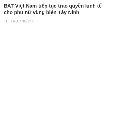
BAT Việt Nam tiếp tục trao quyền kinh tế
cho phụ nữ vùng biên Tây Ninh
THỊ TRƯỜNG 24H