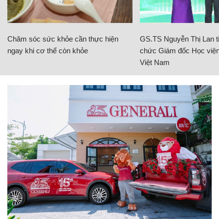
Chăm sóc sức khỏe cần thực hiện
GS.TS Nguyễn Thị Lan ti
ngay khi cơ thể còn khỏe
chức Giám đốc Học viện
Việt Nam