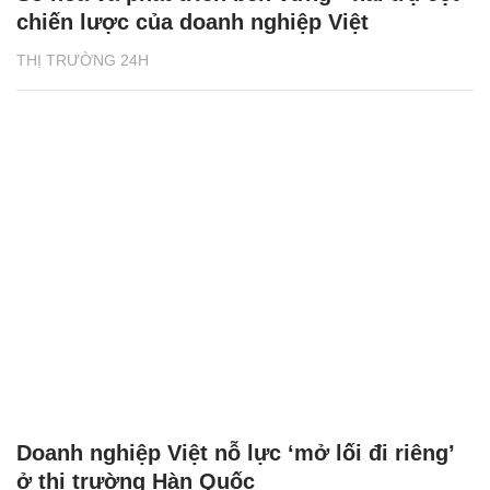
chiến lược của doanh nghiệp Việt
THỊ TRƯỜNG 24H
Doanh nghiệp Việt nỗ lực ‘mở lối đi riêng’
ở thị trường Hàn Quốc