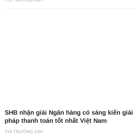
THỊ TRƯỜNG 24H
SHB nhận giải Ngân hàng có sáng kiến giải
pháp thanh toán tốt nhất Việt Nam
THỊ TRƯỜNG 24H