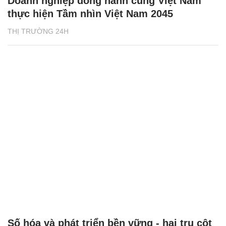
Doanh nghiệp đồng hành cùng Việt Nam
thực hiện Tầm nhìn Việt Nam 2045
THỊ TRƯỜNG 24H
Số hóa và phát triển bền vững - hai trụ cột