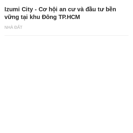
Izumi City - Cơ hội an cư và đầu tư bền
vững tại khu Đông TP.HCM
NHÀ ĐẤT