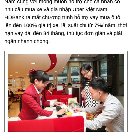
Nam cùng với mong muốn hỗ trợ cho cá nhân có
nhu cầu mua xe và gia nhập Uber Việt Nam,
HDBank ra mắt chương trình hỗ trợ vay mua ô tô
lên đến 100% giá trị xe, lãi suất chỉ từ 7%/ năm, thời
hạn vay dài đến 84 tháng, thủ tục đơn giản và giải
ngân nhanh chóng.