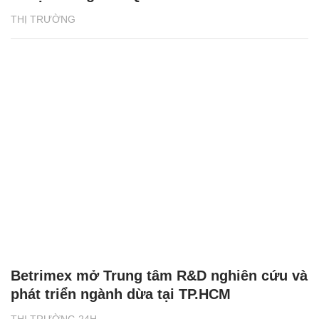
THỊ TRƯỜNG
Betrimex mở Trung tâm R&D nghiên cứu và
phát triển ngành dừa tại TP.HCM