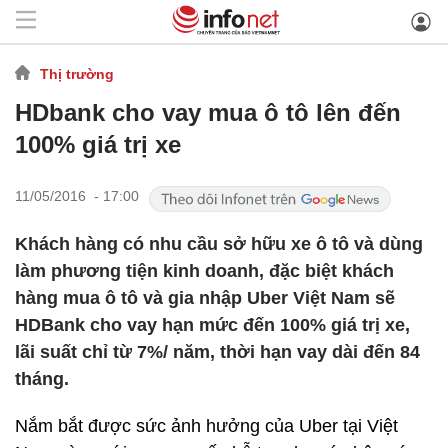
Thị trường
HDbank cho vay mua ô tô lên đến
100% giá trị xe
11/05/2016 - 17:00
Khách hàng có nhu cầu sở hữu xe ô tô và dùng
làm phương tiện kinh doanh, đặc biệt khách
hàng mua ô tô và gia nhập Uber Việt Nam sẽ
HDBank cho vay hạn mức đến 100% giá trị xe,
lãi suất chỉ từ 7%/ năm, thời hạn vay dài đến 84
tháng.
Nắm bắt được sức ảnh hưởng của Uber tại Việt