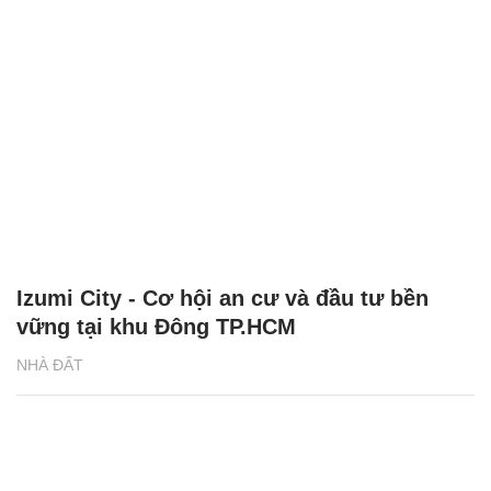
Izumi City - Cơ hội an cư và đầu tư bền
vững tại khu Đông TP.HCM
NHÀ ĐẤT