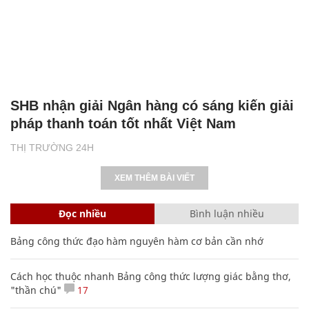
SHB nhận giải Ngân hàng có sáng kiến giải
pháp thanh toán tốt nhất Việt Nam
THỊ TRƯỜNG 24H
XEM THÊM BÀI VIẾT
Đọc nhiều
Bình luận nhiều
Bảng công thức đạo hàm nguyên hàm cơ bản cần nhớ
Cách học thuộc nhanh Bảng công thức lượng giác bằng thơ,
"thần chú"
17