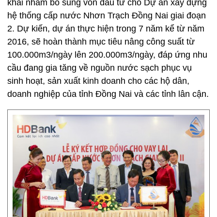
khai nhằm bổ sung vốn đầu tư cho Dự án xây dựng
hệ thống cấp nước Nhơn Trạch Đồng Nai giai đoạn
2. Dự kiến, dự án thực hiện trong 7 năm kể từ năm
2016, sẽ hoàn thành mục tiêu nâng công suất từ
100.000m3/ngày lên 200.000m3/ngày, đáp ứng nhu
cầu đang gia tăng về nguồn nước sạch phục vụ
sinh hoạt, sản xuất kinh doanh cho các hộ dân,
doanh nghiệp của tỉnh Đồng Nai và các tỉnh lân cận.