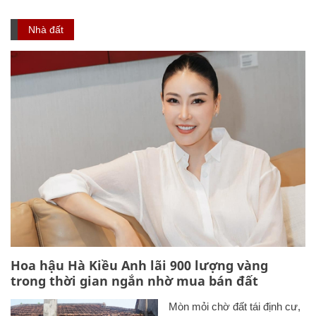
Nhà đất
Hoa hậu Hà Kiều Anh lãi 900 lượng vàng
trong thời gian ngắn nhờ mua bán đất
Mòn mỏi chờ đất tái định cư,