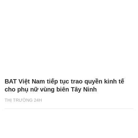
BAT Việt Nam tiếp tục trao quyền kinh tế
cho phụ nữ vùng biên Tây Ninh
THỊ TRƯỜNG 24H