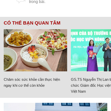
CÓ THỂ BẠN QUAN TÂM
Chăm sóc sức khỏe cần thực hiện
GS.TS Nguyễn Thị Lan ti
ngay khi cơ thể còn khỏe
chức Giám đốc Học viện
Việt Nam