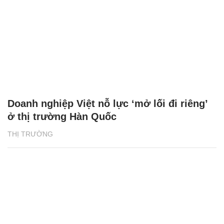
Doanh nghiệp Việt nỗ lực ‘mở lối đi riêng’
ở thị trường Hàn Quốc
THỊ TRƯỜNG