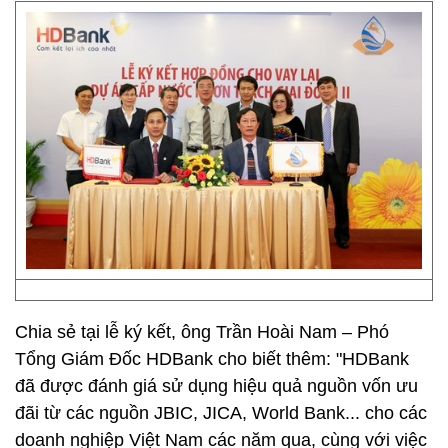
Chia sẻ tại lễ ký kết, ông Trần Hoài Nam – Phó
Tổng Giám Đốc HDBank cho biết thêm: "HDBank
đã được đánh giá sử dụng hiệu quả nguồn vốn ưu
đãi từ các nguồn JBIC, JICA, World Bank... cho các
doanh nghiệp Việt Nam các năm qua, cùng với việc