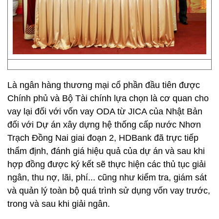
Là ngân hàng thương mại cổ phần đầu tiên được
Chính phủ và Bộ Tài chính lựa chọn là cơ quan cho
vay lại đối với vốn vay ODA từ JICA của Nhật Bản
đối với Dự án xây dựng hệ thống cấp nước Nhơn
Trạch Đồng Nai giai đoạn 2, HDBank đã trực tiếp
thẩm định, đánh giá hiệu quả của dự án và sau khi
hợp đồng được ký kết sẽ thực hiện các thủ tục giải
ngân, thu nợ, lãi, phí... cũng như kiểm tra, giám sát
và quản lý toàn bộ quá trình sử dụng vốn vay trước,
trong và sau khi giải ngân.