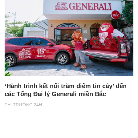
‘Hành trình kết nối trăm điểm tin cậy’ đến
các Tổng Đại lý Generali miền Bắc
THỊ TRƯỜNG 24H