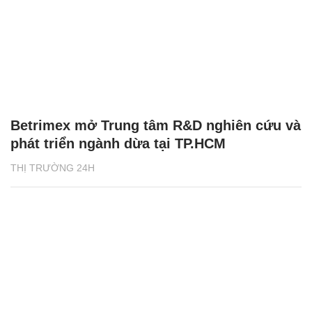
Betrimex mở Trung tâm R&D nghiên cứu và
phát triển ngành dừa tại TP.HCM
THỊ TRƯỜNG 24H