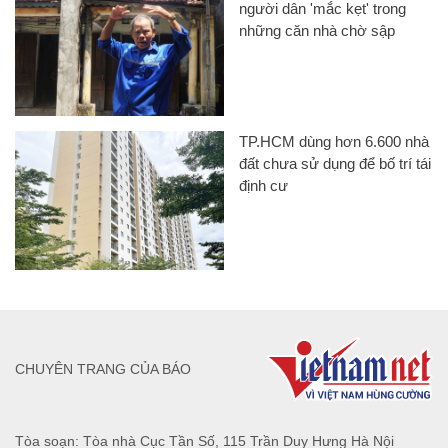
người dân 'mắc kẹt' trong
những căn nhà chờ sập
TP.HCM dùng hơn 6.600 nhà
đất chưa sử dụng để bố trí tái
định cư
CHUYÊN TRANG CỦA BÁO
Tòa soạn: Tòa nhà Cục Tần Số, 115 Trần Duy Hưng Hà Nội