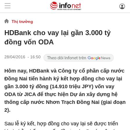
Thị trường
HDBank cho vay lại gần 3.000 tỷ
đồng vốn ODA
28/04/2016 - 16:50
Hôm nay, HDBank và Công ty cổ phần cấp nước
Đồng Nai tiến hành ký kết hợp đồng cho vay lại
gần 3.000 tỷ đồng (14.910 triệu JPY) vốn vay
ODA từ JICA để thực hiện Dự án xây dựng hệ
thống cấp nước Nhơn Trạch Đồng Nai (giai đoạn
2).
Sau lễ ký kết, hợp đồng cho vay lại sẽ được triển