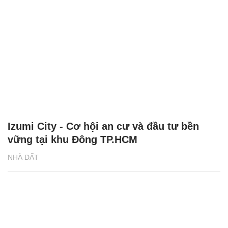
Izumi City - Cơ hội an cư và đầu tư bền
vững tại khu Đông TP.HCM
NHÀ ĐẤT