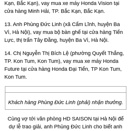
Kạn, Bắc Kạn), vay mua xe máy Honda Vision tại
cửa hàng Minh Hải, TP. Bắc Kạn, Bắc Kạn.
13. Anh Phùng Đức Linh (xã Cẩm Lĩnh, huyện Ba
Vì, Hà Nội), vay mua bộ bàn ghế tại cửa hàng Tiến
Lực, thị trấn Tây Đằng, huyện Ba Vì, Hà Nội.
14. Chị Nguyễn Thị Bích Lệ (phường Quyết Thắng,
TP. Kon Tum, Kon Tum), vay mua xe máy Honda
Future tại cửa hàng Honda Đại Tiến, TP Kon Tum,
Kon Tum.
Khách hàng Phùng Đức Linh (phải) nhận thưởng.
Cùng vợ tới văn phòng HD SAISON tại Hà Nội để
dự lễ trao giải, anh Phùng Đức Linh cho biết anh