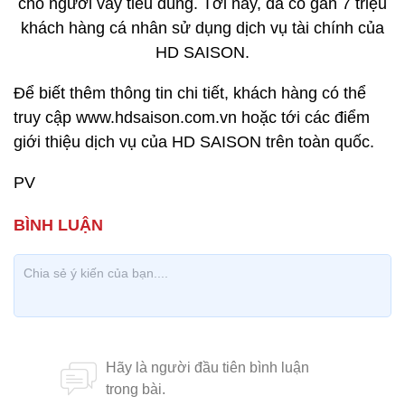
cho người vay tiêu dùng. Tới nay, đã có gần 7 triệu
khách hàng cá nhân sử dụng dịch vụ tài chính của
HD SAISON.
Để biết thêm thông tin chi tiết, khách hàng có thể
truy cập www.hdsaison.com.vn hoặc tới các điểm
giới thiệu dịch vụ của HD SAISON trên toàn quốc.
PV ​