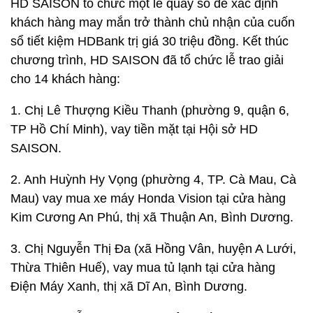
HD SAISON tổ chức một lễ quay số để xác định
khách hàng may mắn trở thành chủ nhận của cuốn
sổ tiết kiệm HDBank trị giá 30 triệu đồng. Kết thúc
chương trình, HD SAISON đã tổ chức lễ trao giải
cho 14 khách hàng:
1. Chị Lê Thượng Kiều Thanh (phường 9, quận 6,
TP Hồ Chí Minh), vay tiền mặt tại Hội sở HD
SAISON.
2. Anh Huỳnh Hy Vọng (phường 4, TP. Cà Mau, Cà
Mau) vay mua xe máy Honda Vision tại cửa hàng
Kim Cương An Phú, thị xã Thuận An, Bình Dương.
3. Chị Nguyễn Thị Đa (xã Hồng Vân, huyện A Lưới,
Thừa Thiên Huế), vay mua tủ lạnh tại cửa hàng
Điện Máy Xanh, thị xã Dĩ An, Bình Dương.