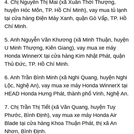
4. Chị Nguyễn Thị Mai (xã Xuân Thới Thượng,
huyện Hóc Môn, TP. Hồ Chí Minh), vay mua tủ lạnh
tại cửa hàng Điện Máy Xanh, quận Gò Vấp, TP. Hồ
Chí Minh.
5. Anh Nguyễn Văn Khương (xã Minh Thuận, huyện
U Minh Thượng, Kiên Giang), vay mua xe máy
Honda WinnerX tại cửa hàng Kim Nhật Phát, quận
Thủ Đức, TP. Hồ Chí Minh.
6. Anh Trần Bình Minh (xã Nghi Quang, huyện Nghi
Lộc, Nghệ An), vay mua xe máy Honda WinnerX tại
HEAD Honda Hưng Phát, thành phố Vinh, Nghệ An.
7. Chị Trần Thị Tiết (xã Văn Quang, huyện Tuy
Phước, Bình Định), vay mua xe máy Honda Air
Blade tại cửa hàng Khoa Thuận Phát, thị xã An
Nhơn, Bình Định.