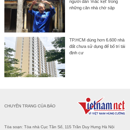
người dân 'mắc kẹt' trong
những căn nhà chờ sập
TP.HCM dùng hơn 6.600 nhà
đất chưa sử dụng để bố trí tái
định cư
CHUYÊN TRANG CỦA BÁO
Tòa soạn: Tòa nhà Cục Tần Số, 115 Trần Duy Hưng Hà Nội