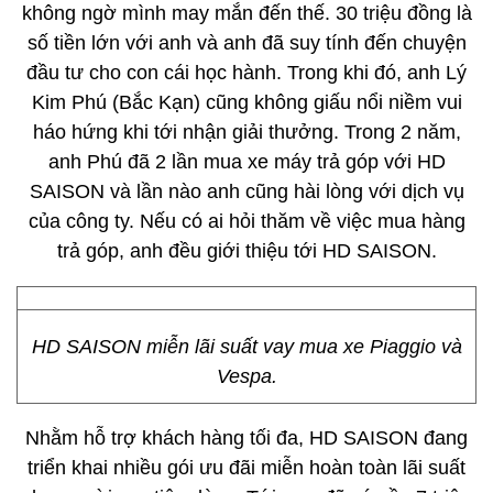
không ngờ mình may mắn đến thế. 30 triệu đồng là
số tiền lớn với anh và anh đã suy tính đến chuyện
đầu tư cho con cái học hành. Trong khi đó, anh Lý
Kim Phú (Bắc Kạn) cũng không giấu nổi niềm vui
háo hứng khi tới nhận giải thưởng. Trong 2 năm,
anh Phú đã 2 lần mua xe máy trả góp với HD
SAISON và lần nào anh cũng hài lòng với dịch vụ
của công ty. Nếu có ai hỏi thăm về việc mua hàng
trả góp, anh đều giới thiệu tới HD SAISON.
HD SAISON miễn lãi suất vay mua xe Piaggio và
Vespa.
Nhằm hỗ trợ khách hàng tối đa, HD SAISON đang
triển khai nhiều gói ưu đãi miễn hoàn toàn lãi suất