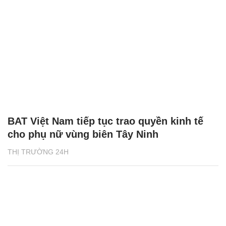
BAT Việt Nam tiếp tục trao quyền kinh tế
cho phụ nữ vùng biên Tây Ninh
THỊ TRƯỜNG 24H