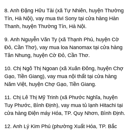
8. Anh Đặng Hữu Tài (xã Tự Nhiên, huyện Thường
Tín, Hà Nội), vay mua tivi Sony tại cửa hàng Hàn
Thanh, huyện Thường Tín, Hà Nội.
9. Anh Nguyễn Văn Ty (xã Thạnh Phú, huyện Cờ
Đỏ, Cần Thơ), vay mua loa Nanomax tại cửa hàng
Tân Nhung, huyện Cờ Đỏ, Cần Thơ.
10. Chị Ngô Thị Ngoan (xã Xuân Đông, huyện Chợ
Gạo, Tiền Giang), vay mua nội thất tại cửa hàng
Năm Việt, huyện Chợ Gạo, Tiền Giang.
11. Chị Lê Thị Mỹ Trinh (xã Phước Nghĩa, huyện
Tuy Phước, Bình Định), vay mua tủ lạnh Hitachi tại
cửa hàng Điện máy Hóa, TP. Quy Nhơn, Bình Định.
12. Anh Lý Kim Phú (phường Xuất Hóa, TP. Bắc