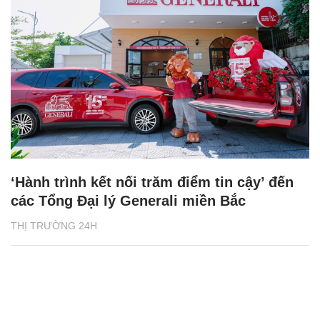
‘Hành trình kết nối trăm điểm tin cậy’ đến
các Tổng Đại lý Generali miền Bắc
THỊ TRƯỜNG 24H