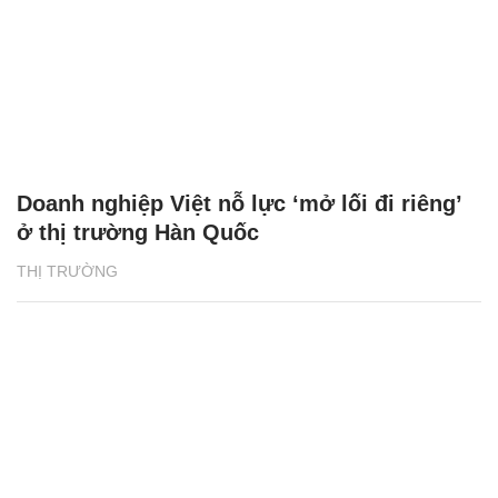
Doanh nghiệp Việt nỗ lực ‘mở lối đi riêng’
ở thị trường Hàn Quốc
THỊ TRƯỜNG