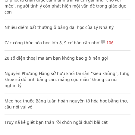
mèo', người tinh ý còn phát hiện một vấn đề trong giáo dục
con
Nhiều điểm bất thường ở bằng đại học của Lý Nhã Kỳ
Các công thức hóa học lớp 8, 9 cơ bản cần nhớ
106
20 số điện thoại ma ám bạn không bao giờ nên gọi
Nguyễn Phương Hằng sở hữu khối tài sản "siêu khủng", từng
khoe sổ đỏ tính bằng cân, mắng cựu mẫu 'không có nổi
nghìn tỷ'
Mẹo học thuộc Bảng tuần hoàn nguyên tố hóa học bằng thơ,
câu nói vui vẻ
Truy nã kẻ giết bạn thân rồi chôn ngồi dưới bãi cát