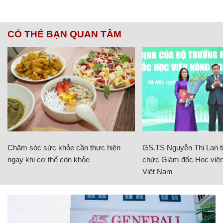
CÓ THỂ BẠN QUAN TÂM
Chăm sóc sức khỏe cần thực hiện
GS.TS Nguyễn Thị Lan ti
ngay khi cơ thể còn khỏe
chức Giám đốc Học viện
Việt Nam