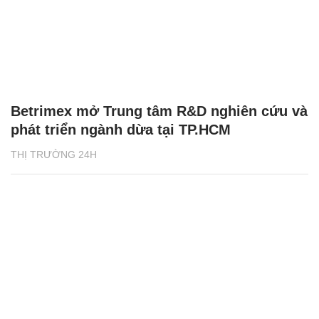
Betrimex mở Trung tâm R&D nghiên cứu và
phát triển ngành dừa tại TP.HCM
THỊ TRƯỜNG 24H