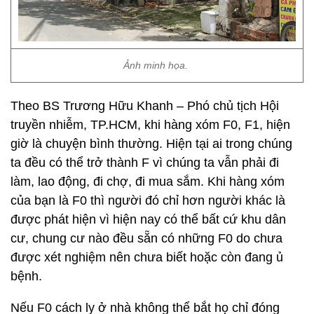
Ảnh minh họa.
Theo BS Trương Hữu Khanh – Phó chủ tịch Hội
truyền nhiễm, TP.HCM, khi hàng xóm F0, F1, hiện
giờ là chuyện bình thường. Hiện tại ai trong chúng
ta đều có thể trở thành F vì chúng ta vẫn phải đi
làm, lao động, đi chợ, đi mua sắm. Khi hàng xóm
của bạn là F0 thì người đó chỉ hơn người khác là
được phát hiện vì hiện nay có thể bất cứ khu dân
cư, chung cư nào đều sẵn có những F0 do chưa
được xét nghiệm nên chưa biết hoặc còn đang ủ
bệnh.
Nếu F0 cách ly ở nhà không thể bắt họ chỉ đóng