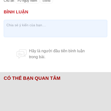
Chủ đề:
F0 nguy hiểm
covid
CÓ THỂ BẠN QUAN TÂM