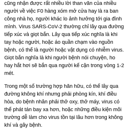
cũng nhận được rất nhiều lời than vãn của nhiều
người về việc F0 hàng xóm mở cửa hay là ra ban
công nhà họ, người khác lo ảnh hưởng tới gia đình
mình. Virus SARS-CoV-2 thường chỉ lây qua đường
tiếp xúc và giọt bắn. Lây qua tiếp xúc nghĩa là khi
tay hoặc người, hoặc áo quần chạm vào nguồn
bệnh, có thể là người hoặc vật dụng có nhiễm virus.
Giọt bắn nghĩa là khi người bệnh nói chuyện, ho
hay hắt hơi sẽ bắn qua người kế cận trong vòng 1-2
mét.
Trong một số trường hợp hãn hữu, có thể lây qua
đường không khí nhưng phải phòng kín, khí điều
hòa, do bệnh nhân phải thở oxy, thở máy, virus có
thể phát tán bay xa hơn, hoặc những điều kiện môi
trường dễ làm cho virus tồn tại lâu hơn trong không
khí và gây bệnh.