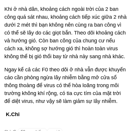
Khi ở nhà dân, khoảng cách ngoài trời của 2 ban
công quá sát nhau, khoảng cách tiếp xúc giữa 2 nhà
dưới 2 mét thì bạn không nên cùng ra ban công vì
có thể sẽ lây do các giọt bắn. Theo dõi khoảng cách
và hướng gió. Còn ban công của chung cư nếu
cách xa, không sợ hướng gió thì hoàn toàn virus
không thể bị gió thổi bay từ nhà này sang nhà khác.
Ngay kể cả các F0 theo dõi ở nhà vẫn được khuyến
cáo cần phòng ngừa lây nhiễm bằng mở cửa sổ
thông thoàng để virus có thể hòa loãng trong môi
trường không khí rộng, có tia cực tím của mặt trời
để diệt virus, như vậy sẽ làm giảm sự lây nhiễm.
K.Chi