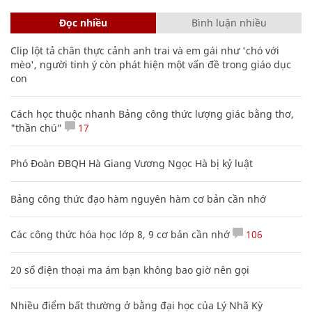
Đọc nhiều
Bình luận nhiều
Clip lột tả chân thực cảnh anh trai và em gái như 'chó với
mèo', người tinh ý còn phát hiện một vấn đề trong giáo dục
con
Cách học thuộc nhanh Bảng công thức lượng giác bằng thơ,
"thần chú"
17
Phó Đoàn ĐBQH Hà Giang Vương Ngọc Hà bị kỷ luật
Bảng công thức đạo hàm nguyên hàm cơ bản cần nhớ
Các công thức hóa học lớp 8, 9 cơ bản cần nhớ
106
20 số điện thoại ma ám bạn không bao giờ nên gọi
Nhiều điểm bất thường ở bằng đại học của Lý Nhã Kỳ