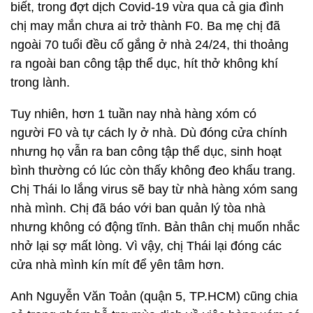
biết, trong đợt dịch Covid-19 vừa qua cả gia đình
chị may mắn chưa ai trở thành F0. Ba mẹ chị đã
ngoài 70 tuổi đều cố gắng ở nhà 24/24, thi thoảng
ra ngoài ban công tập thể dục, hít thở không khí
trong lành.
Tuy nhiên, hơn 1 tuần nay nhà hàng xóm có
người F0 và tự cách ly ở nhà. Dù đóng cửa chính
nhưng họ vẫn ra ban công tập thể dục, sinh hoạt
bình thường có lúc còn thấy không đeo khẩu trang.
Chị Thái lo lắng virus sẽ bay từ nhà hàng xóm sang
nhà mình. Chị đã báo với ban quản lý tòa nhà
nhưng không có động tĩnh. Bản thân chị muốn nhắc
nhở lại sợ mất lòng. Vì vậy, chị Thái lại đóng các
cửa nhà mình kín mít để yên tâm hơn.
Anh Nguyễn Văn Toản (quận 5, TP.HCM) cũng chia