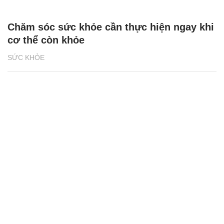
Chăm sóc sức khỏe cần thực hiện ngay khi
cơ thể còn khỏe
SỨC KHỎE