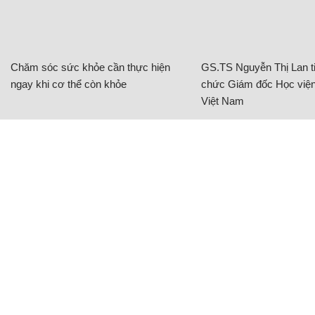
Chăm sóc sức khỏe cần thực hiện
GS.TS Nguyễn Thị Lan ti
ngay khi cơ thể còn khỏe
chức Giám đốc Học viện
Việt Nam