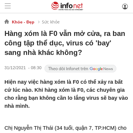
Sức khỏe
Khỏe - Đẹp
Hàng xóm là F0 vẫn mở cửa, ra ban
công tập thể dục, virus có 'bay'
sang nhà khác không?
31/12/2021 - 08:30
Hiện nay việc hàng xóm là F0 có thể xảy ra bất
cứ lúc nào. Khi hàng xóm là F0, các chuyên gia
cho rằng bạn không cần lo lắng virus sẽ bay vào
nhà mình.
Chị Nguyễn Thị Thái (34 tuổi, quận 7, TP.HCM) cho