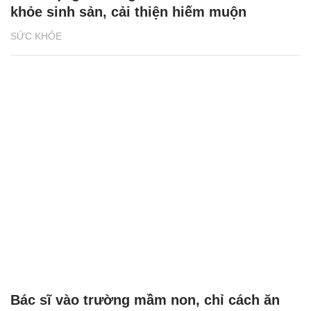
khỏe sinh sản, cải thiện hiếm muộn
SỨC KHỎE
Bác sĩ vào trường mầm non, chỉ cách ăn