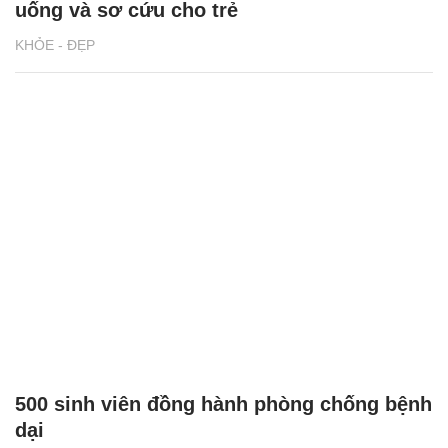
uống và sơ cứu cho trẻ
KHỎE - ĐẸP
500 sinh viên đồng hành phòng chống bệnh
dại