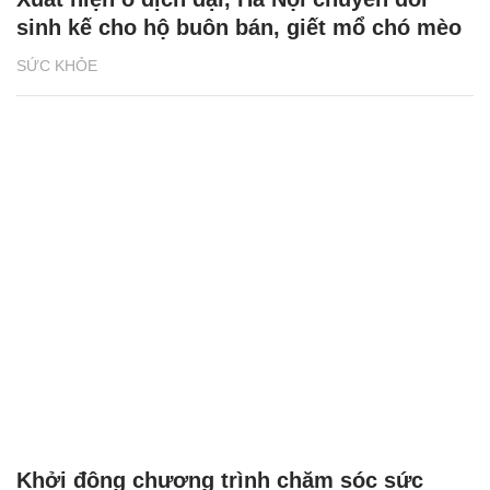
sinh kế cho hộ buôn bán, giết mổ chó mèo
SỨC KHỎE
Khởi động chương trình chăm sóc sức