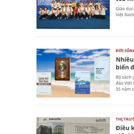
Giáo dục
Việt Nam
ĐỜI SỐN
Nhiều
biển 
Bộ sách 
đảo Việt
35 năm s
THỊ TRƯ
Điều k