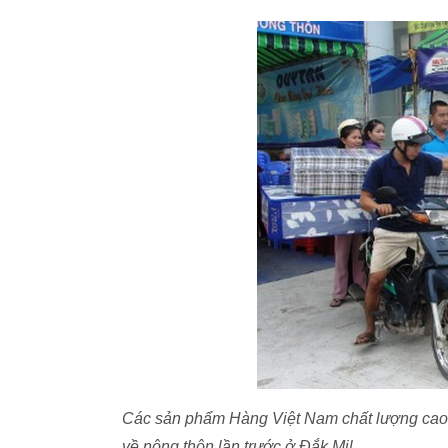
Các sản phẩm Hàng Việt Nam chất lượng cao 
về nông thôn lần trước ở Đắk Mil