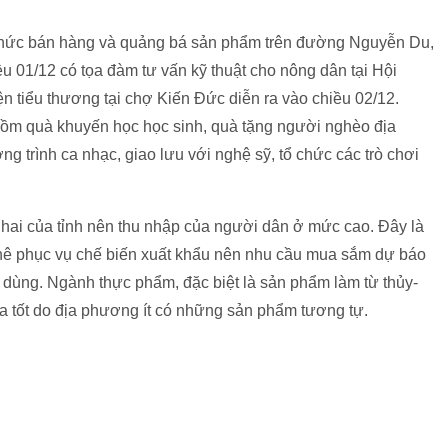
chức bán hàng và quảng bá sản phẩm trên đường Nguyễn Du,
ều 01/12 có tọa đàm tư vấn kỹ thuật cho nông dân tại Hội
n tiểu thương tại chợ Kiến Đức diễn ra vào chiều 02/12.
ồm quà khuyến học học sinh, quà tặng người nghèo địa
 trình ca nhạc, giao lưu với nghệ sỹ, tổ chức các trò chơi
 hai của tỉnh nên thu nhập của người dân ở mức cao. Đây là
phê phục vụ chế biến xuất khẩu nên nhu cầu mua sắm dự báo
u dùng. Ngành thực phẩm, đặc biệt là sản phẩm làm từ thủy-
 tốt do địa phương ít có những sản phẩm tương tự.