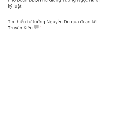
kỷ luật
Tìm hiểu tư tưởng Nguyễn Du qua đoạn kết
Truyện Kiều
1