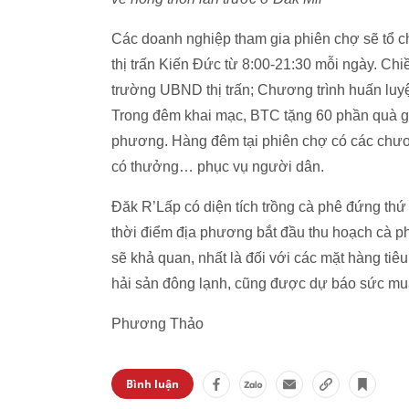
Các doanh nghiệp tham gia phiên chợ sẽ tổ 
thị trấn Kiến Đức từ 8:00-21:30 mỗi ngày. Chi
trường UBND thị trấn; Chương trình huấn luyệ
Trong đêm khai mạc, BTC tặng 60 phần quà g
phương. Hàng đêm tại phiên chợ có các chương
có thưởng… phục vụ người dân.
Đăk R’Lấp có diện tích trồng cà phê đứng thứ
thời điểm địa phương bắt đầu thu hoạch cà 
sẽ khả quan, nhất là đối với các mặt hàng tiê
hải sản đông lạnh, cũng được dự báo sức mua
Phương Thảo
Bình luận