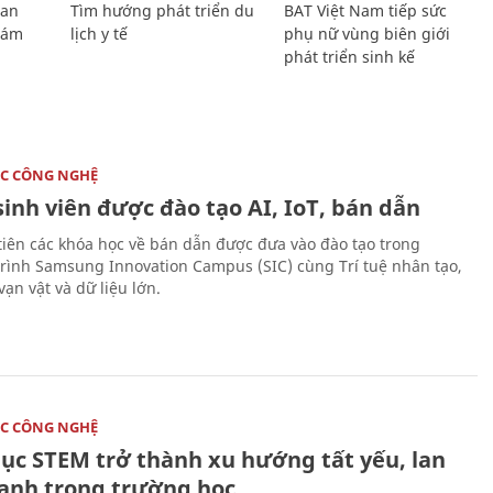
Lan
Tìm hướng phát triển du
BAT Việt Nam tiếp sức
Giám
lịch y tế
phụ nữ vùng biên giới
phát triển sinh kế
C CÔNG NGHỆ
sinh viên được đào tạo AI, IoT, bán dẫn
tiên các khóa học về bán dẫn được đưa vào đào tạo trong
rình Samsung Innovation Campus (SIC) cùng Trí tuệ nhân tạo,
vạn vật và dữ liệu lớn.
C CÔNG NGHỆ
dục STEM trở thành xu hướng tất yếu, lan
ạnh trong trường học