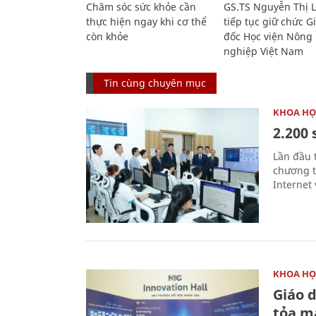
Chăm sóc sức khỏe cần
GS.TS Nguyễn Thị 
thực hiện ngay khi cơ thể
tiếp tục giữ chức 
còn khỏe
đốc Học viện Nông
nghiệp Việt Nam
Tin cùng chuyên mục
KHOA HỌ
2.200 
Lần đầu 
chương t
Internet 
KHOA HỌ
Giáo 
tỏa m