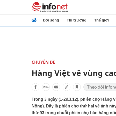
Đời sống
Thị trường
Thế giới
CHUYÊN ĐỀ
Hàng Việt về vùng ca
Trong 3 ngày (1-2&3.12), phiên chợ Hàng Vi
Nông). Đây là phiên chợ thứ hai về tỉnh nà
thứ 93 trong chuỗi phiên chợ bán hàng nô