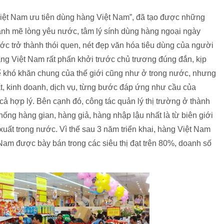
Việt Nam ưu tiên dùng hàng Việt Nam”, đã tạo được những
nh mẽ lòng yêu nước, tâm lý sính dùng hàng ngoại ngày
c trở thành thói quen, nét đẹp văn hóa tiêu dùng của người
ng Việt Nam rất phấn khởi trước chủ trương đúng đắn, kịp
tế khó khăn chung của thế giới cũng như ở trong nước, nhưng
t, kinh doanh, dịch vụ, từng bước đáp ứng như cầu của
ả hợp lý. Bên cạnh đó, công tác quản lý thị trường ở thành
ng hàng gian, hàng giả, hàng nhập lậu nhất là từ biên giới
ất trong nước. Vì thế sau 3 năm triển khai, hàng Việt Nam
 Nam được bày bán trong các siêu thị đạt trên 80%, doanh số