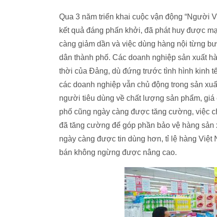
Qua 3 năm triển khai cuộc vận động “Người 
kết quả đáng phấn khởi, đã phát huy được mạ
càng giảm dần và việc dùng hàng nội từng bướ
dân thành phố. Các doanh nghiệp sản xuất hà
thời của Đảng, dù đứng trước tình hình kinh 
các doanh nghiệp vẫn chủ động trong sản xuấ
người tiêu dùng về chất lượng sản phẩm, giá c
phố cũng ngày càng được tăng cường, việc chố
đã tăng cường để góp phần bảo vệ hàng sản xu
ngày càng được tin dùng hơn, tỉ lệ hàng Việt
bán không ngừng được nâng cao.