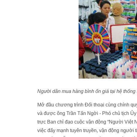
Người dân mua hàng bình ổn giá tại hệ thống 
Mở đầu chương trình Đối thoại cùng chính q
và được ông Trần Tấn Ngời - Phó chủ tịch Ủ
trực Ban chỉ đạo cuộc vận động “Người Việt 
việc đẩy mạnh tuyên truyền, vận động người t