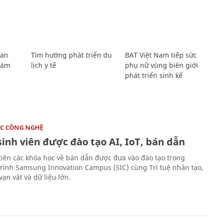
Lan
Tìm hướng phát triển du
BAT Việt Nam tiếp sức
Giám
lịch y tế
phụ nữ vùng biên giới
phát triển sinh kế
C CÔNG NGHỆ
sinh viên được đào tạo AI, IoT, bán dẫn
tiên các khóa học về bán dẫn được đưa vào đào tạo trong
rình Samsung Innovation Campus (SIC) cùng Trí tuệ nhân tạo,
vạn vật và dữ liệu lớn.