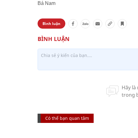
Bá Nam
Bình luận
Có thể bạn quan tâm