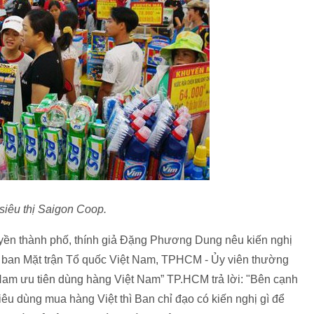
siêu thị Saigon Coop.
uyền thành phố, thính giả Đặng Phương Dung nêu kiến nghị
y ban Mặt trận Tổ quốc Việt Nam, TPHCM - Ủy viên thường
Nam ưu tiên dùng hàng Việt Nam” TP.HCM trả lời: "Bên cạnh
iêu dùng mua hàng Việt thì Ban chỉ đạo có kiến nghị gì để