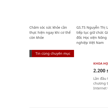
Chăm sóc sức khỏe cần
GS.TS Nguyễn Thị 
thực hiện ngay khi cơ thể
tiếp tục giữ chức 
còn khỏe
đốc Học viện Nông
nghiệp Việt Nam
Tin cùng chuyên mục
KHOA HỌ
2.200 
Lần đầu 
chương t
Internet 