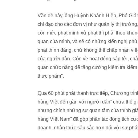
Vần đề này, ông Huỳnh Khánh Hiệp, Phó Gi
chỉ đạo cho các đơn vị như quản lý thị trườn
còn mức phạt mình xử phạt thì phải theo khu
quan của mình, và sẽ có những kiến nghị phù 
phạt thính đáng, chứ không thể chấp nhận v
của người dân. Còn về hoạt động sắp tới, ch
quan chức năng để tăng cường kiểm tra kiểm 
thực phẩm".
Qua 60 phút phát thanh trực tiếp, Chương trìn
hàng Việt đến gần với người dân” chưa thể gi
nhưng chính những sự quan tâm của thính gi
hàng Việt Nam” đã góp phần tác động tích cực
doanh, nhận thức sâu sắc hơn đối với sự phát 