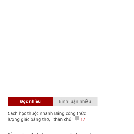
Đọc nhiều
Bình luận nhiều
Cách học thuộc nhanh Bảng công thức
lượng giác bằng thơ, "thần chú"
17