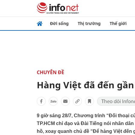
Đời sống
Thị trường
Thế giới
CHUYÊN ĐỀ
Hàng Việt đã đến gần
9 giờ sáng 28/7, Chương trình “Đối thoại
TP.HCM chỉ đạo và Đài Tiếng nói nhân dân
hồ, xoay quanh chủ đề “Để hàng Việt đến 