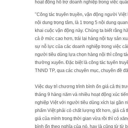
hoạt động hỗ trợ doanh nghiệp trong việc quả
"Công tác truyên truyền, vận động người Việ
nội dung trọng tâm, là 1 trong 5 nội dung q
khai cuộc vận động này. Chúng ta biết rằng hà
cả ở mức cao hơn, trái lại hàng nội tuy sản xu
sự nỗ lực của các doanh nghiệp trong việc cả
người tiêu dùng lựa chọn hàng nội thì công tá
thường xuyên. Đặc biệt là công tác tuyên truy
TNND TP, qua các chuyên mục, chuyên đề đã 
Việc duy trì chương trình bình ổn giá cả thị 
tháng 9 hàng năm và nhiều hoạt động xúc tiế
nghiệp Việt với người tiêu dùng xích lại gần 
phẩm Việt phải có chất lượng tốt hơn, giá cả 
giá của mình trong thời gian vừa rồi thì có xă
bình ổn theo nghĩa của nó, hay là cũng từ từ 