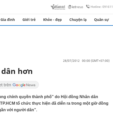
Hotline: 09161
Gia đình
Giới trẻ
Khỏe - đẹp
Chuyện lạ
Quân sự
28/07/2012 00:00 (GMT+07:00)
 dân hơn
 cùng chính quyền thành phố” do Hội đồng Nhân dân
 TP.HCM tổ chức thực hiện đã diễn ra trong một giờ đồng
gần với người dân”.