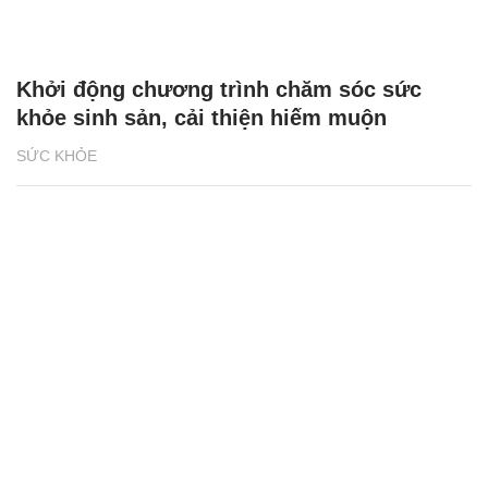
Khởi động chương trình chăm sóc sức
khỏe sinh sản, cải thiện hiếm muộn
SỨC KHỎE