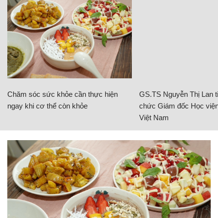
Chăm sóc sức khỏe cần thực hiện
GS.TS Nguyễn Thị Lan ti
ngay khi cơ thể còn khỏe
chức Giám đốc Học viện
Việt Nam