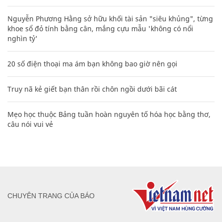
Nguyễn Phương Hằng sở hữu khối tài sản "siêu khủng", từng
khoe sổ đỏ tính bằng cân, mắng cựu mẫu 'không có nổi
nghìn tỷ'
20 số điện thoại ma ám bạn không bao giờ nên gọi
Truy nã kẻ giết bạn thân rồi chôn ngồi dưới bãi cát
Mẹo học thuộc Bảng tuần hoàn nguyên tố hóa học bằng thơ,
câu nói vui vẻ
CHUYÊN TRANG CỦA BÁO