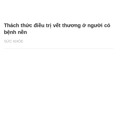
Thách thức điều trị vết thương ở người có
bệnh nền
SỨC KHỎE