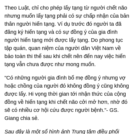
Theo Luật, chỉ cho phép lấy tạng từ người chết não
nhưng muốn lấy tạng phải có sự chấp nhận của bản
thân người hiến tạng. Ví dụ trước đó người ta đã
đăng ký hiến tạng và có sự đồng ý của gia đình
người hiến tạng mới được lấy tạng. Do phong tục
tập quán, quan niệm của người dân Việt Nam về
bảo toàn thi thể sau khi chết nên đến nay việc hiến
tạng vẫn chưa được như mong muốn.
"Có những người gia đình bố mẹ đồng ý nhưng vợ
hoặc chồng của người đó không đồng ý cũng không
được lấy. Hi vọng thời gian tới nhận thức của cộng
đồng về hiến tạng khi chết não cởi mở hơn, nhờ đó
sẽ có nhiều cơ hội cứu được người bệnh."- GS.
Giang chia sẻ.
Sau đây là một số hình ảnh Trung tâm điều phối