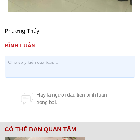
Phương Thúy
CÓ THỂ BẠN QUAN TÂM