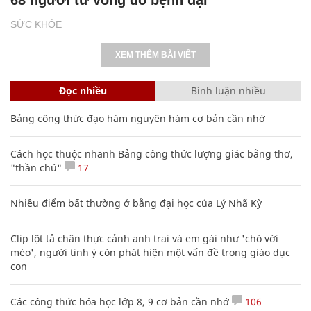
SỨC KHỎE
XEM THÊM BÀI VIẾT
Đọc nhiều
Bình luận nhiều
Bảng công thức đạo hàm nguyên hàm cơ bản cần nhớ
Cách học thuộc nhanh Bảng công thức lượng giác bằng thơ,
"thần chú"
17
Nhiều điểm bất thường ở bằng đại học của Lý Nhã Kỳ
Clip lột tả chân thực cảnh anh trai và em gái như 'chó với
mèo', người tinh ý còn phát hiện một vấn đề trong giáo dục
con
Các công thức hóa học lớp 8, 9 cơ bản cần nhớ
106