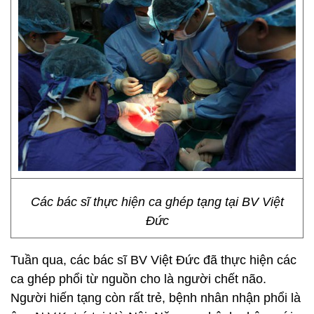
Các bác sĩ thực hiện ca ghép tạng tại BV Việt
Đức
Tuần qua, các bác sĩ BV Việt Đức đã thực hiện các
ca ghép phổi từ nguồn cho là người chết não.
Người hiến tạng còn rất trẻ, bệnh nhân nhận phổi là