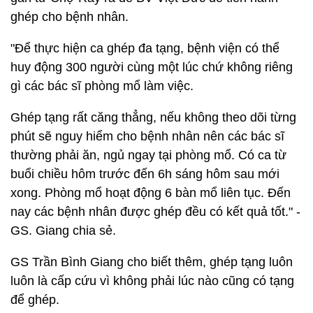
ghép cho bệnh nhân.
"Để thực hiện ca ghép đa tạng, bệnh viện có thể
huy động 300 người cùng một lúc chứ không riêng
gì các bác sĩ phòng mổ làm việc.
Ghép tạng rất căng thẳng, nếu không theo dõi từng
phút sẽ nguy hiểm cho bệnh nhân nên các bác sĩ
thường phải ăn, ngủ ngay tại phòng mổ. Có ca từ
buổi chiều hôm trước đến 6h sáng hôm sau mới
xong. Phòng mổ hoạt động 6 bàn mổ liên tục. Đến
nay các bệnh nhân được ghép đều có kết quả tốt." -
GS. Giang chia sẻ.
GS Trần Bình Giang cho biết thêm, ghép tạng luôn
luôn là cấp cứu vì không phải lúc nào cũng có tạng
để ghép.