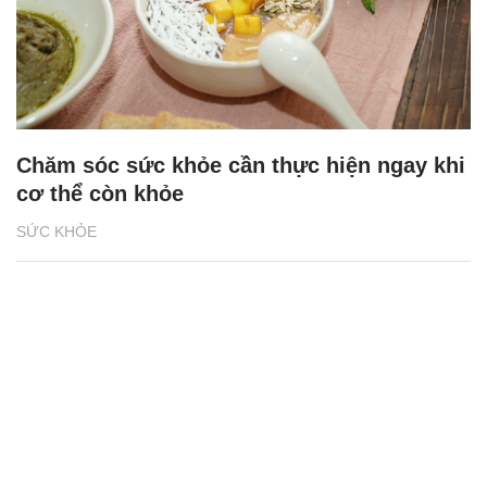
Chăm sóc sức khỏe cần thực hiện ngay khi
cơ thể còn khỏe
SỨC KHỎE