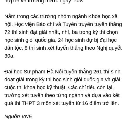
hợp lệ về trường trước ngày 10/8.
Nằm trong các trường nhóm ngành Khoa học xã
hội, Học viện Báo chí và Tuyên truyền tuyển thẳng
72 thí sinh đạt giải nhất, nhì, ba trong kỳ thi chọn
học sinh giỏi quốc gia, 24 học sinh dự bị đại học
dân tộc, 8 thí sinh xét tuyển thẳng theo Nghị quyết
30a.
Đại học Sư phạm Hà Nội tuyển thẳng 261 thí sinh
đoạt giải trong kỳ thi học sinh giỏi quốc gia và giải
cuộc thi khoa học kỹ thuật. Các chỉ tiêu còn lại,
trường xét tuyển theo từng ngành và dựa vào kết
quả thi THPT 3 môn xét tuyển từ 16 điểm trở lên.
Nguồn VNE