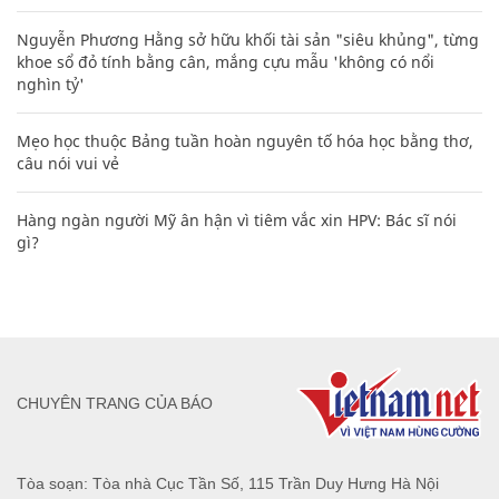
Nguyễn Phương Hằng sở hữu khối tài sản "siêu khủng", từng
khoe sổ đỏ tính bằng cân, mắng cựu mẫu 'không có nổi
nghìn tỷ'
Mẹo học thuộc Bảng tuần hoàn nguyên tố hóa học bằng thơ,
câu nói vui vẻ
Hàng ngàn người Mỹ ân hận vì tiêm vắc xin HPV: Bác sĩ nói
gì?
CHUYÊN TRANG CỦA BÁO
Tòa soạn: Tòa nhà Cục Tần Số, 115 Trần Duy Hưng Hà Nội