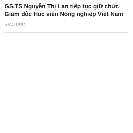
GS.TS Nguyễn Thị Lan tiếp tục giữ chức
Giám đốc Học viện Nông nghiệp Việt Nam
GIÁO DỤC