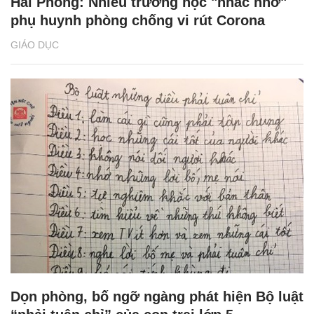
Hải Phòng: Nhiều trường học "nhắc nhở"
phụ huynh phòng chống vi rút Corona
GIÁO DỤC
Dọn phòng, bố ngỡ ngàng phát hiện Bộ luật