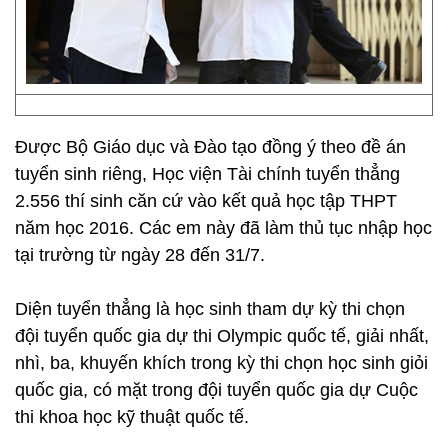
Được Bộ Giáo dục và Đào tạo đồng ý theo đề án
tuyển sinh riêng, Học viện Tài chính tuyển thẳng
2.556 thí sinh căn cứ vào kết quả học tập THPT
năm học 2016. Các em này đã làm thủ tục nhập học
tại trường từ ngày 28 đến 31/7.
Diện tuyển thẳng là học sinh tham dự kỳ thi chọn
đội tuyển quốc gia dự thi Olympic quốc tế, giải nhất,
nhì, ba, khuyến khích trong kỳ thi chọn học sinh giỏi
quốc gia, có mặt trong đội tuyển quốc gia dự Cuộc
thi khoa học kỹ thuật quốc tế.