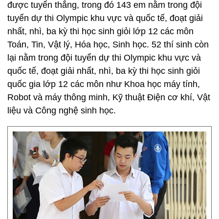
được tuyển thẳng, trong đó 143 em nằm trong đội
tuyển dự thi Olympic khu vực và quốc tế, đoạt giải
nhất, nhì, ba kỳ thi học sinh giỏi lớp 12 các môn
Toán, Tin, Vật lý, Hóa học, Sinh học. 52 thí sinh còn
lại nằm trong đội tuyển dự thi Olympic khu vực và
quốc tế, đoạt giải nhất, nhì, ba kỳ thi học sinh giỏi
quốc gia lớp 12 các môn như Khoa học máy tính,
Robot và máy thông minh, Kỹ thuật Điện cơ khí, Vật
liệu và Công nghệ sinh học.