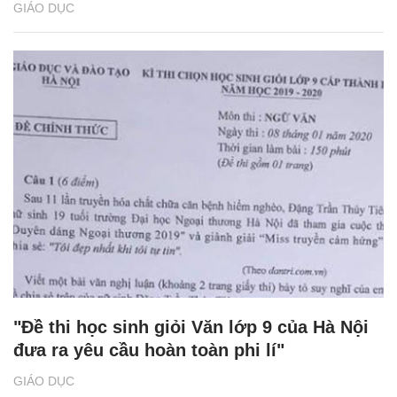
GIÁO DỤC
"Đề thi học sinh giỏi Văn lớp 9 của Hà Nội
đưa ra yêu cầu hoàn toàn phi lí"
GIÁO DỤC