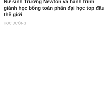
Nữ sinh Trường Newton và hành trình
giành học bổng toàn phần đại học top đầu
thế giới
HỌC ĐƯỜNG