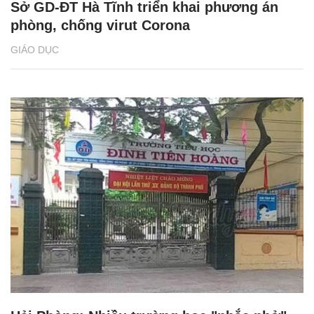
Sở GD-ĐT Hà Tĩnh triển khai phương án
phòng, chống virut Corona
GIÁO DỤC