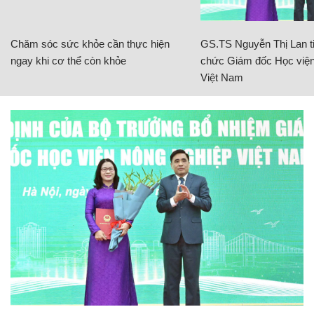
Chăm sóc sức khỏe cần thực hiện
GS.TS Nguyễn Thị Lan ti
ngay khi cơ thể còn khỏe
chức Giám đốc Học viện
Việt Nam