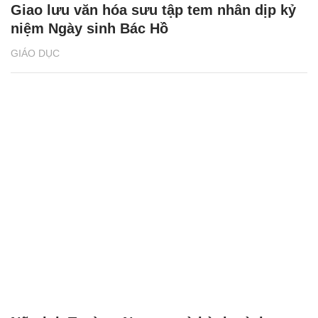
Giao lưu văn hóa sưu tập tem nhân dịp kỷ
niệm Ngày sinh Bác Hồ
GIÁO DỤC