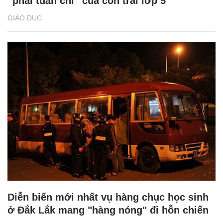
“phải tuân chỉ” của con trai lớp 5
GIÁO DỤC
Diễn biến mới nhất vụ hàng chục học sinh
ở Đắk Lắk mang "hàng nóng" đi hỗn chiến