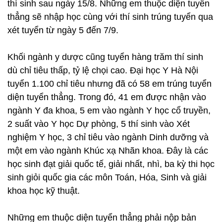
thí sinh sau ngày 15/8. Những em thuộc diện tuyển
thẳng sẽ nhập học cùng với thí sinh trúng tuyển qua
xét tuyển từ ngày 5 đến 7/9.
Khối ngành y dược cũng tuyển hàng trăm thí sinh
dù chỉ tiêu thấp, tỷ lệ chọi cao. Đại học Y Hà Nội
tuyển 1.100 chỉ tiêu nhưng đã có 58 em trúng tuyển
diện tuyển thẳng. Trong đó, 41 em được nhận vào
ngành Y đa khoa, 5 em vào ngành Y học cổ truyền,
2 suất vào Y học Dự phòng, 5 thí sinh vào Xét
nghiệm Y học, 3 chỉ tiêu vào ngành Dinh dưỡng và
một em vào ngành Khúc xạ Nhãn khoa. Đây là các
học sinh đạt giải quốc tế, giải nhất, nhì, ba kỳ thi học
sinh giỏi quốc gia các môn Toán, Hóa, Sinh và giải
khoa học kỹ thuật.
Những em thuộc diện tuyển thẳng phải nộp bản