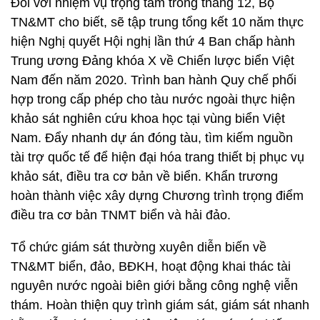
Đối với nhiệm vụ trọng tâm trong tháng 12, Bộ
TN&MT cho biết, sẽ tập trung tổng kết 10 năm thực
hiện Nghị quyết Hội nghị lần thứ 4 Ban chấp hành
Trung ương Đảng khóa X về Chiến lược biển Việt
Nam đến năm 2020. Trình ban hành Quy chế phối
hợp trong cấp phép cho tàu nước ngoài thực hiện
khảo sát nghiên cứu khoa học tại vùng biển Việt
Nam. Đẩy nhanh dự án đóng tàu, tìm kiếm nguồn
tài trợ quốc tế để hiện đại hóa trang thiết bị phục vụ
khảo sát, điều tra cơ bản về biển. Khẩn trương
hoàn thành việc xây dựng Chương trình trọng điểm
điều tra cơ bản TNMT biển và hải đảo.
Tổ chức giám sát thường xuyên diễn biến về
TN&MT biển, đảo, BĐKH, hoạt động khai thác tài
nguyên nước ngoài biên giới bằng công nghệ viễn
thám. Hoàn thiện quy trình giám sát, giám sát nhanh