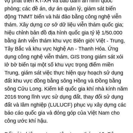
vụ phát triển KT-XH và bảo đảm an ninh quốc
phòng; các đề án, dự án quản lý, giám sát biến
động TNMT biển và hải đảo bằng công nghệ viễn
thám. Xây dựng cơ sở dữ liệu viễn thám quốc gia;
hiệu chỉnh bản đồ địa hình quốc gia tỷ lệ 1/50.000
bằng ảnh viễn thám khu vực Biên giới Việt - Trung,
Tây Bắc và khu vực Nghệ An - Thanh Hóa. Ứng
dụng công nghệ viễn thám, GIS trong giám sát xói
lở bờ biển tại một số khu vực trọng điểm miền
Trung, giám sát việc thực hiện quy hoạch sử dụng
đất khu vực đồng bằng sông Hồng và Đồng bằng
sông Cửu Long. Kiểm kê quốc gia khí nhà kính năm
2016 trong lĩnh vực sử dụng đất, thay đổi sử dụng
đất và lâm nghiệp (LULUCF) phục vụ xây dựng các
báo cáo quốc gia và đóng góp của Việt Nam cho
công ước khí hậu.