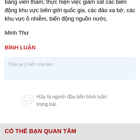
bằng viễn thám; thực hiện việc giám sát các biến
động khu vực biên giới quốc gia, các đảo xa bờ, các
khu vực ô nhiễm, biến động nguồn nước.
Minh Thư
CÓ THỂ BẠN QUAN TÂM