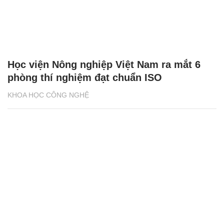
Học viện Nông nghiệp Việt Nam ra mắt 6
phòng thí nghiệm đạt chuẩn ISO
KHOA HỌC CÔNG NGHỆ