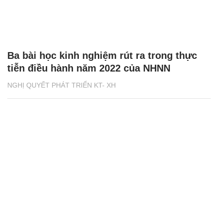
Ba bài học kinh nghiệm rút ra trong thực
tiễn điều hành năm 2022 của NHNN
NGHỊ QUYẾT PHÁT TRIỂN KT- XH