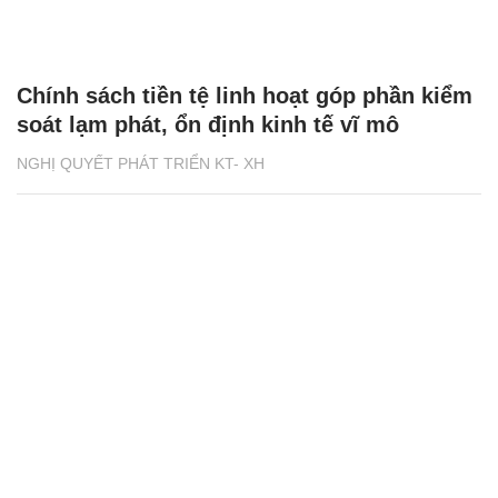
Chính sách tiền tệ linh hoạt góp phần kiểm
soát lạm phát, ổn định kinh tế vĩ mô
NGHỊ QUYẾT PHÁT TRIỂN KT- XH