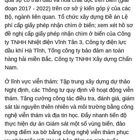
quả sự cố tràn dầu và hóa chất độc trên biển (giai
đoạn 2017 - 2022) trên cơ sở ý kiến góp ý của các
Bộ, ngành liên quan. Tổ chức xây dựng Đề án Lệ
phí cấp giấy phép nhận chìm ở biển; xem xét hồ sơ
đề nghị cấp giấy phép nhận chìm ở biển của Công
ty TNHH Nhiệt điện Vĩnh Tân 3, Công ty điện lực
dầu khí Hà Tĩnh, Tổng công ty bảo đảm an toàn
hàng hải miền Bắc, Công ty TNHH Xây dựng Chấn
Nam.
Ở lĩnh vực viễn thám: Tập trung xây dựng dự thảo
Nghị định, các Thông tư quy định về hoạt động viễn
thám. Tăng cường công tác điều tra, đánh giá, giám
sát tài nguyên thiên nhiên và môi trường bằng công
nghệ viễn thám và địa tin học. Đẩy nhanh tiến độ
thực hiện dự án Giám sát một số vùng biển, đảo
trọng điểm xa bờ bằng công nghệ viễn thám phục