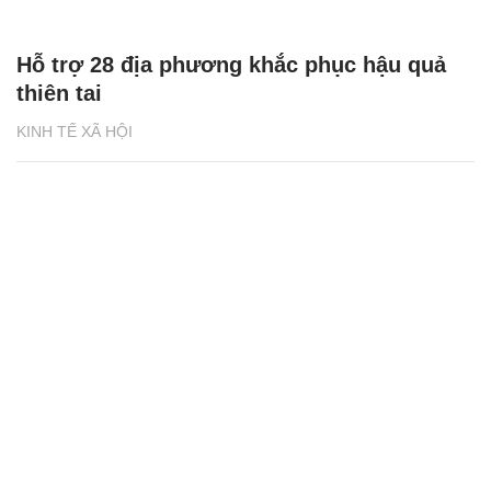
Hỗ trợ 28 địa phương khắc phục hậu quả
thiên tai
KINH TẾ XÃ HỘI