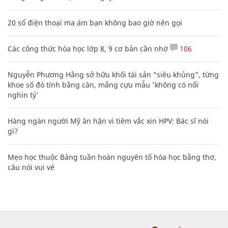
20 số điện thoại ma ám bạn không bao giờ nên gọi
Các công thức hóa học lớp 8, 9 cơ bản cần nhớ
106
Nguyễn Phương Hằng sở hữu khối tài sản "siêu khủng", từng
khoe sổ đỏ tính bằng cân, mắng cựu mẫu 'không có nổi
nghìn tỷ'
Hàng ngàn người Mỹ ân hận vì tiêm vắc xin HPV: Bác sĩ nói
gì?
Mẹo học thuộc Bảng tuần hoàn nguyên tố hóa học bằng thơ,
câu nói vui vẻ