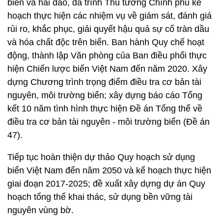
biển và hải đảo, đã trình Thủ tướng Chính phủ kế
hoạch thực hiện các nhiệm vụ về giám sát, đánh giá
rủi ro, khắc phục, giải quyết hậu quả sự cố tràn dầu
và hóa chất độc trên biển. Ban hành Quy chế hoạt
động, thành lập Văn phòng của Ban điều phối thực
hiện Chiến lược biển Việt Nam đến năm 2020. Xây
dựng Chương trình trọng điểm điều tra cơ bản tài
nguyên, môi trường biển; xây dựng báo cáo Tổng
kết 10 năm tình hình thực hiện Đề án Tổng thể về
điều tra cơ bản tài nguyên - môi trường biển (Đề án
47).
Tiếp tục hoàn thiện dự thảo Quy hoạch sử dụng
biển Việt Nam đến năm 2050 và kế hoạch thực hiện
giai đoạn 2017-2025; đề xuất xây dựng dự án Quy
hoạch tổng thể khai thác, sử dụng bền vững tài
nguyên vùng bờ.