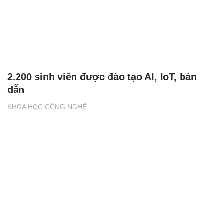
2.200 sinh viên được đào tạo AI, IoT, bán
dẫn
KHOA HỌC CÔNG NGHỆ