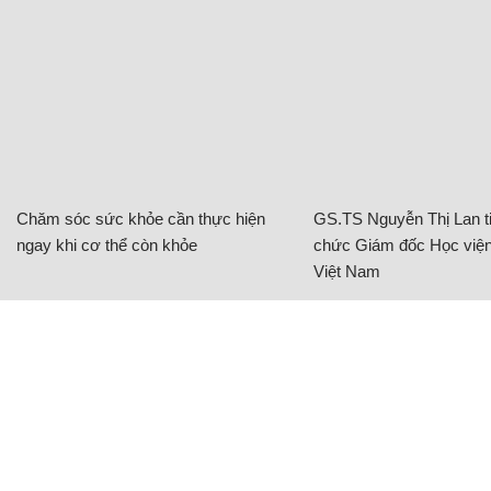
Chăm sóc sức khỏe cần thực hiện
GS.TS Nguyễn Thị Lan ti
ngay khi cơ thể còn khỏe
chức Giám đốc Học viện
Việt Nam