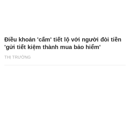
Điều khoản 'cấm' tiết lộ với người đòi tiền
'gửi tiết kiệm thành mua bảo hiểm'
THỊ TRƯỜNG