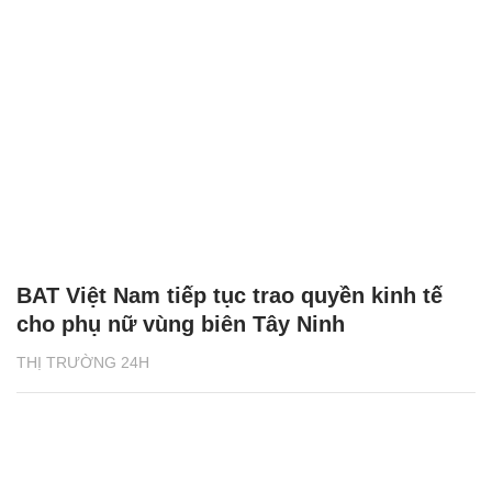
BAT Việt Nam tiếp tục trao quyền kinh tế
cho phụ nữ vùng biên Tây Ninh
THỊ TRƯỜNG 24H