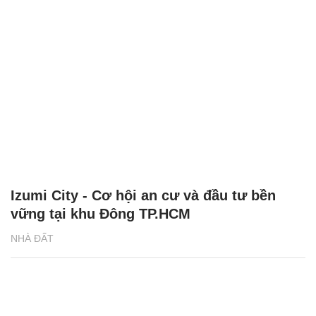
Izumi City - Cơ hội an cư và đầu tư bền
vững tại khu Đông TP.HCM
NHÀ ĐẤT