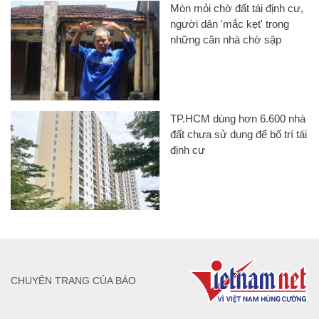
Mòn mỏi chờ đất tái định cư,
người dân 'mắc kẹt' trong
những căn nhà chờ sập
TP.HCM dùng hơn 6.600 nhà
đất chưa sử dụng để bố trí tái
định cư
CHUYÊN TRANG CỦA BÁO