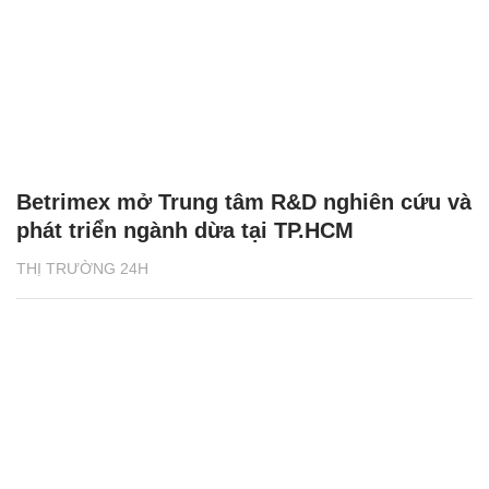
Betrimex mở Trung tâm R&D nghiên cứu và
phát triển ngành dừa tại TP.HCM
THỊ TRƯỜNG 24H