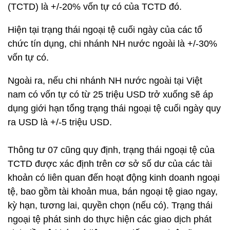
(TCTD) là +/-20% vốn tự có của TCTD đó.
Hiện tại trạng thái ngoại tệ cuối ngày của các tổ
chức tín dụng, chi nhánh NH nước ngoài là +/-30%
vốn tự có.
Ngoài ra, nếu chi nhánh NH nước ngoài tại Việt
nam có vốn tự có từ 25 triệu USD trở xuống sẽ áp
dụng giới hạn tổng trạng thái ngoại tệ cuối ngày quy
ra USD là +/-5 triệu USD.
Thông tư 07 cũng quy định, trạng thái ngoại tệ của
TCTD được xác định trên cơ sở số dư của các tài
khoản có liên quan đến hoạt động kinh doanh ngoại
tệ, bao gồm tài khoản mua, bán ngoại tệ giao ngay,
kỳ hạn, tương lai, quyền chọn (nếu có). Trạng thái
ngoại tệ phát sinh do thực hiện các giao dịch phát