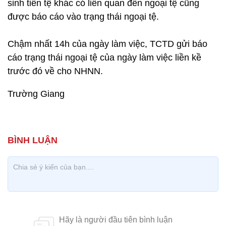
sinh tiền tệ khác có liên quan đến ngoại tệ cũng
được báo cáo vào trạng thái ngoại tệ.
Chậm nhất 14h của ngày làm việc, TCTD gửi báo
cáo trạng thái ngoại tệ của ngày làm việc liền kề
trước đó về cho NHNN.
Trường Giang