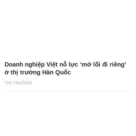
Doanh nghiệp Việt nỗ lực ‘mở lối đi riêng’
ở thị trường Hàn Quốc
THỊ TRƯỜNG