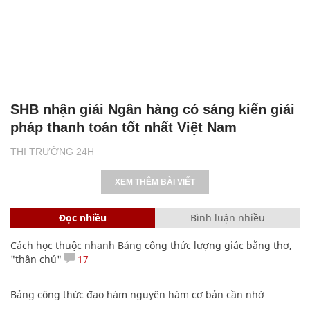
SHB nhận giải Ngân hàng có sáng kiến giải
pháp thanh toán tốt nhất Việt Nam
THỊ TRƯỜNG 24H
XEM THÊM BÀI VIẾT
Đọc nhiều
Bình luận nhiều
Cách học thuộc nhanh Bảng công thức lượng giác bằng thơ,
"thần chú"
17
Bảng công thức đạo hàm nguyên hàm cơ bản cần nhớ