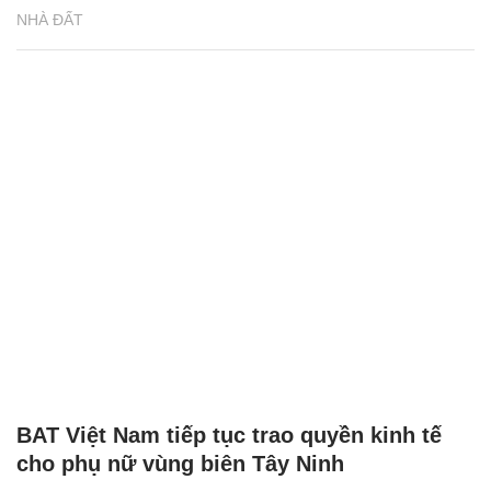
NHÀ ĐẤT
BAT Việt Nam tiếp tục trao quyền kinh tế
cho phụ nữ vùng biên Tây Ninh