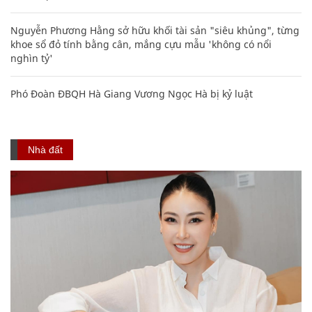
Nguyễn Phương Hằng sở hữu khối tài sản "siêu khủng", từng
khoe sổ đỏ tính bằng cân, mắng cựu mẫu 'không có nổi
nghìn tỷ'
Phó Đoàn ĐBQH Hà Giang Vương Ngọc Hà bị kỷ luật
Nhà đất