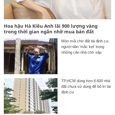
Hoa hậu Hà Kiều Anh lãi 900 lượng vàng
trong thời gian ngắn nhờ mua bán đất
Mòn mỏi chờ đất tái định cư,
người dân 'mắc kẹt' trong
những căn nhà chờ sập
TP.HCM dùng hơn 6.600 nhà
đất chưa sử dụng để bố trí tái
định cư