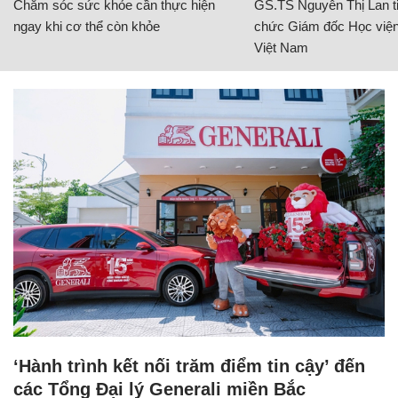
Chăm sóc sức khỏe cần thực hiện
GS.TS Nguyễn Thị Lan ti
ngay khi cơ thể còn khỏe
chức Giám đốc Học viện
Việt Nam
‘Hành trình kết nối trăm điểm tin cậy’ đến
các Tổng Đại lý Generali miền Bắc