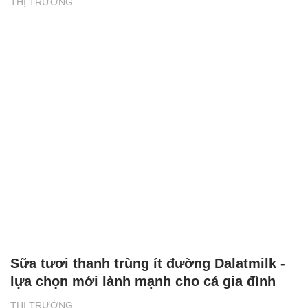
THỊ TRƯỜNG
Sữa tươi thanh trùng ít đường Dalatmilk -
lựa chọn mới lành mạnh cho cả gia đình
THỊ TRƯỜNG