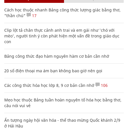
Cách học thuộc nhanh Bảng công thức lượng giác bằng thơ,
"thần chú"
17
Clip lột tả chân thực cảnh anh trai và em gái như 'chó với
mèo', người tinh ý còn phát hiện một vấn đề trong giáo dục
con
Bảng công thức đạo hàm nguyên hàm cơ bản cần nhớ
20 số điện thoại ma ám bạn không bao giờ nên gọi
Các công thức hóa học lớp 8, 9 cơ bản cần nhớ
106
Mẹo học thuộc Bảng tuần hoàn nguyên tố hóa học bằng thơ,
câu nói vui vẻ
Ấn tượng ngày hội văn hóa - thể thao mừng Quốc khánh 2/9
ở Hải Hậu