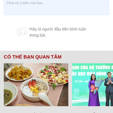
CÓ THỂ BẠN QUAN TÂM