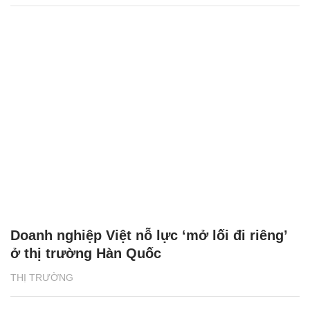
Doanh nghiệp Việt nỗ lực ‘mở lối đi riêng’
ở thị trường Hàn Quốc
THỊ TRƯỜNG