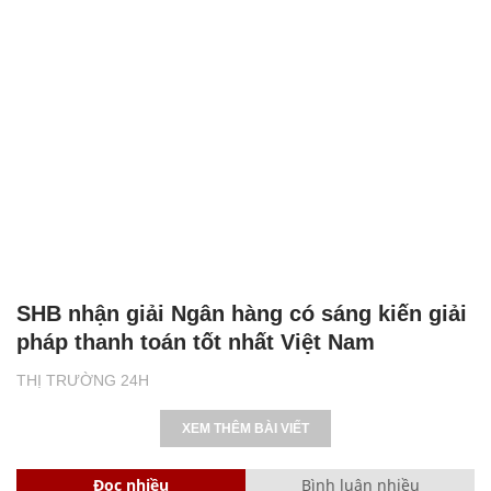
SHB nhận giải Ngân hàng có sáng kiến giải
pháp thanh toán tốt nhất Việt Nam
THỊ TRƯỜNG 24H
XEM THÊM BÀI VIẾT
Đọc nhiều
Bình luận nhiều