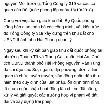
nguyên Môi trường, Tổng Công ty 319 và các cơ
quan của Bộ Quốc phòng lập ngày 16/10/2018).
Cùng với việc bàn giao khu đất, Bộ Quốc phòng
cũng bàn giao toàn bộ các công trình, vật kiến trúc
do Tổng Công ty 319 xây dựng trên khu đất cho
UBND thành phố Hải Phòng quản lý.
Ngay sau khi ký kết bàn giao khu đất quốc phòng tại
phường Thành Tô và Tràng Cát, quận Hải An, Chủ
tịch UBND thành phố Hải Phòng Nguyễn Văn Tùng
đã chỉ đạo các Sở, ngành, địa phương, đơn vị liên
quan tổ chức tuyên truyền, vận động nhân dân thực
hiện theo quy định của luật pháp, ổn định tình hình,
tổ chức ngăn chặn hoạt động lấn chiếm đất công;
xử lý và giải quyết các trường hợp vi phạm về đất
đai và xây dựng trái phép.