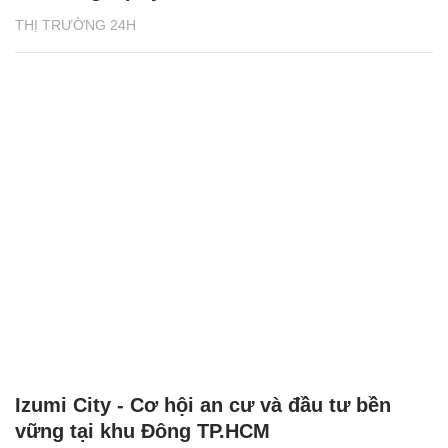
THỊ TRƯỜNG 24H
Izumi City - Cơ hội an cư và đầu tư bền
vững tại khu Đông TP.HCM