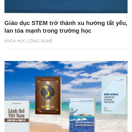
Giáo dục STEM trở thành xu hướng tất yếu,
lan tỏa mạnh trong trường học
KHOA HỌC CÔNG NGHỆ