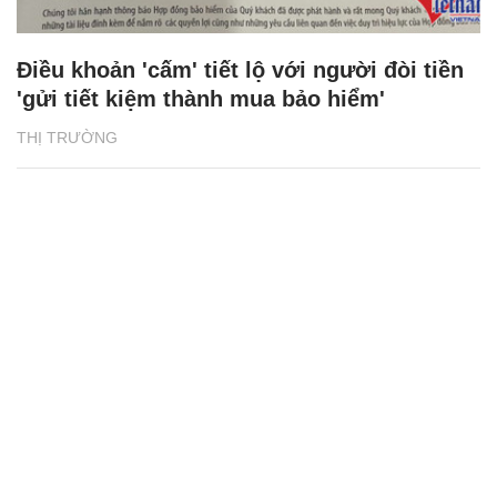
Điều khoản 'cấm' tiết lộ với người đòi tiền
'gửi tiết kiệm thành mua bảo hiểm'
THỊ TRƯỜNG