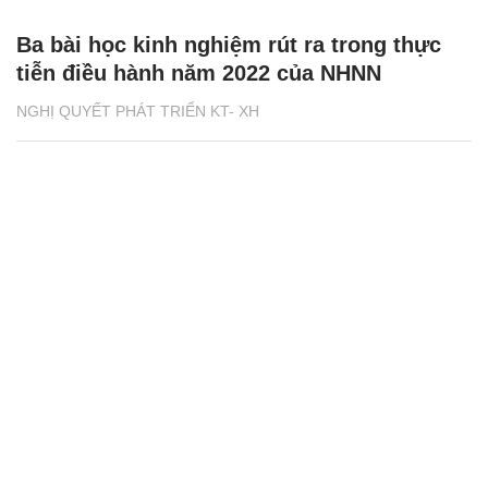
Ba bài học kinh nghiệm rút ra trong thực
tiễn điều hành năm 2022 của NHNN
NGHỊ QUYẾT PHÁT TRIỂN KT- XH