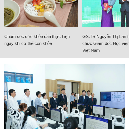
Chăm sóc sức khỏe cần thực hiện
GS.TS Nguyễn Thị Lan ti
ngay khi cơ thể còn khỏe
chức Giám đốc Học viện
Việt Nam