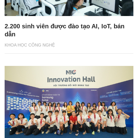
2.200 sinh viên được đào tạo AI, IoT, bán
dẫn
KHOA HỌC CÔNG NGHỆ