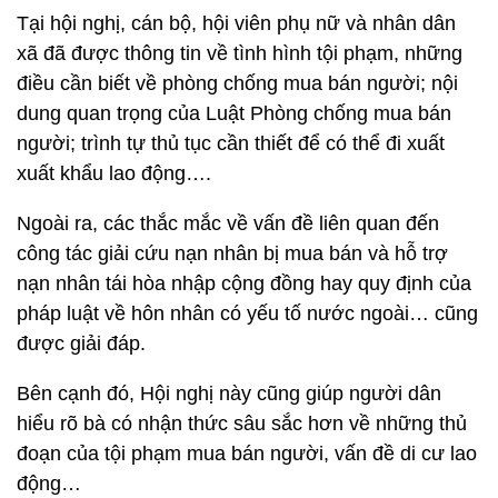
Tại hội nghị, cán bộ, hội viên phụ nữ và nhân dân
xã đã được thông tin về tình hình tội phạm, những
điều cần biết về phòng chống mua bán người; nội
dung quan trọng của Luật Phòng chống mua bán
người; trình tự thủ tục cần thiết để có thể đi xuất
xuất khẩu lao động….
Ngoài ra, các thắc mắc về vấn đề liên quan đến
công tác giải cứu nạn nhân bị mua bán và hỗ trợ
nạn nhân tái hòa nhập cộng đồng hay quy định của
pháp luật về hôn nhân có yếu tố nước ngoài… cũng
được giải đáp.
Bên cạnh đó, Hội nghị này cũng giúp người dân
hiểu rõ bà có nhận thức sâu sắc hơn về những thủ
đoạn của tội phạm mua bán người, vấn đề di cư lao
động…