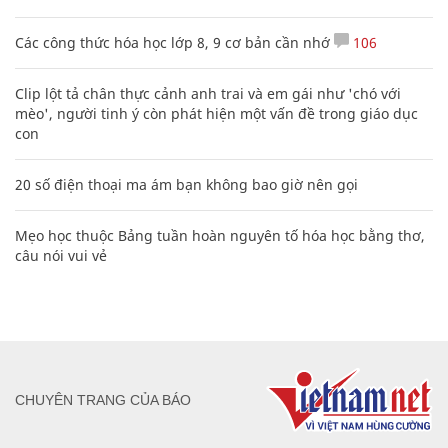
Các công thức hóa học lớp 8, 9 cơ bản cần nhớ
106
Clip lột tả chân thực cảnh anh trai và em gái như 'chó với
mèo', người tinh ý còn phát hiện một vấn đề trong giáo dục
con
20 số điện thoại ma ám bạn không bao giờ nên gọi
Mẹo học thuộc Bảng tuần hoàn nguyên tố hóa học bằng thơ,
câu nói vui vẻ
CHUYÊN TRANG CỦA BÁO