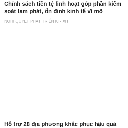
Chính sách tiền tệ linh hoạt góp phần kiểm
soát lạm phát, ổn định kinh tế vĩ mô
NGHỊ QUYẾT PHÁT TRIỂN KT- XH
Hỗ trợ 28 địa phương khắc phục hậu quả