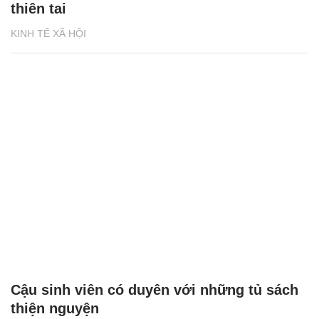
thiên tai
KINH TẾ XÃ HỘI
Cậu sinh viên có duyên với những tủ sách
thiện nguyện