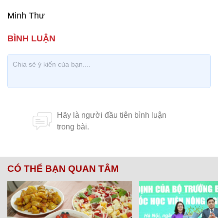
Minh Thư
CÓ THỂ BẠN QUAN TÂM