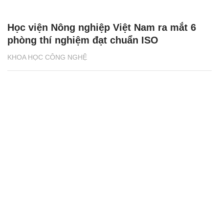
Học viện Nông nghiệp Việt Nam ra mắt 6
phòng thí nghiệm đạt chuẩn ISO
KHOA HỌC CÔNG NGHỆ