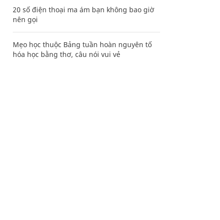
20 số điện thoại ma ám bạn không bao giờ
nên gọi
Mẹo học thuộc Bảng tuần hoàn nguyên tố
hóa học bằng thơ, câu nói vui vẻ