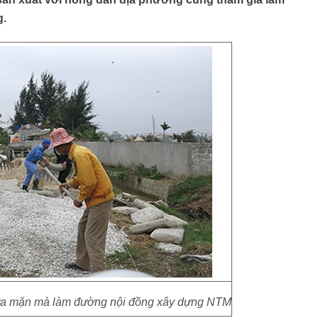
g.
ưa mặn mà làm đường nội đồng xây dựng NTM