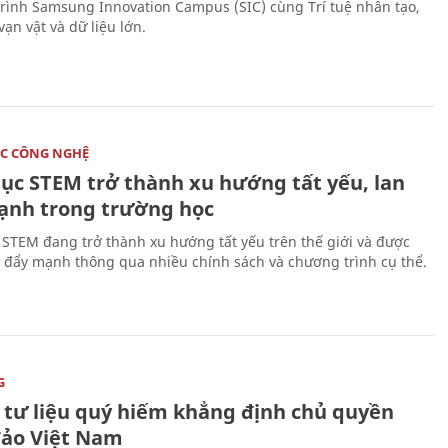
rình Samsung Innovation Campus (SIC) cùng Trí tuệ nhân tạo,
vạn vật và dữ liệu lớn.
C CÔNG NGHỆ
dục STEM trở thành xu hướng tất yếu, lan
ạnh trong trường học
 STEM đang trở thành xu hướng tất yếu trên thế giới và được
 đẩy mạnh thông qua nhiều chính sách và chương trình cụ thể.
G
 tư liệu quý hiếm khẳng định chủ quyền
đảo Việt Nam