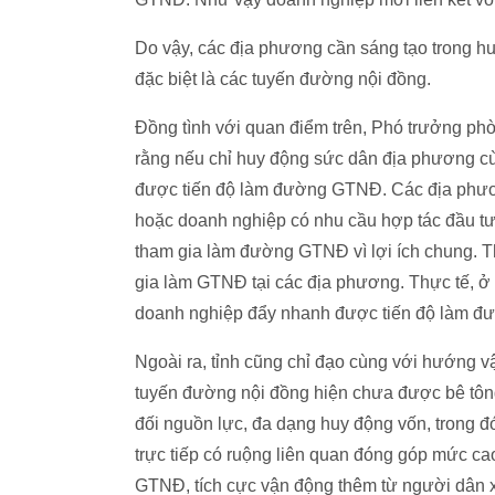
Do vậy, các địa phương cần sáng tạo trong hu
đặc biệt là các tuyến đường nội đồng.
Đồng tình với quan điểm trên, Phó trưởng p
rằng nếu chỉ huy động sức dân địa phương cù
được tiến độ làm đường GTNĐ. Các địa phươ
hoặc doanh nghiệp có nhu cầu hợp tác đầu tư,
tham gia làm đường GTNĐ vì lợi ích chung. T
gia làm GTNĐ tại các địa phương. Thực tế, 
doanh nghiệp đẩy nhanh được tiến độ làm đư
Ngoài ra, tỉnh cũng chỉ đạo cùng với hướng vậ
tuyến đường nội đồng hiện chưa được bê tông
đối nguồn lực, đa dạng huy động vốn, trong 
trực tiếp có ruộng liên quan đóng góp mức c
GTNĐ, tích cực vận động thêm từ người dân 