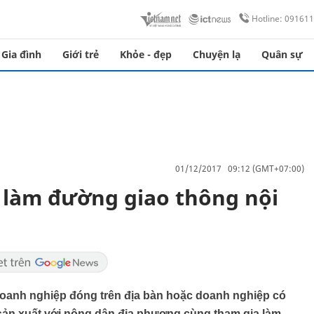
Hotline: 09161
Gia đình
Giới trẻ
Khỏe - đẹp
Chuyện lạ
Quân sự
01/12/2017 09:12 (GMT+07:00)
 làm đường giao thông nội
anh nghiệp đóng trên địa bàn hoặc doanh nghiệp có
n sản xuất với nông dân địa phương cùng tham gia làm