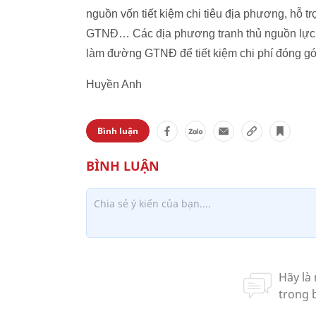
nguồn vốn tiết kiệm chi tiêu địa phương, hỗ 
GTNĐ… Các địa phương tranh thủ nguồn lực l
làm đường GTNĐ để tiết kiệm chi phí đóng gó
Huyền Anh
Bình luận