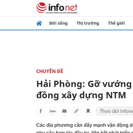
Đời sống
Thị trường
Thế giới
CHUYÊN ĐỀ
Hải Phòng: Gỡ vướng
đồng xây dựng NTM
Các địa phương cần đẩy mạnh vận động do
nhu cầu hợp tác đầu tư, liên kết phát triể