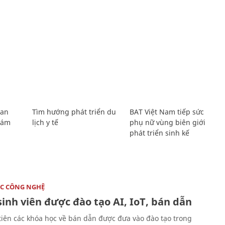
Lan
Tìm hướng phát triển du
BAT Việt Nam tiếp sức
Giám
lịch y tế
phụ nữ vùng biên giới
phát triển sinh kế
C CÔNG NGHỆ
sinh viên được đào tạo AI, IoT, bán dẫn
tiên các khóa học về bán dẫn được đưa vào đào tạo trong