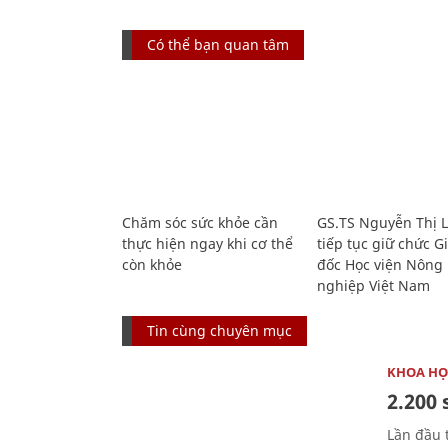
Có thể bạn quan tâm
Chăm sóc sức khỏe cần
GS.TS Nguyễn Thị 
thực hiện ngay khi cơ thể
tiếp tục giữ chức 
còn khỏe
đốc Học viện Nông
nghiệp Việt Nam
Tin cùng chuyên mục
KHOA HỌ
2.200 
Lần đầu 