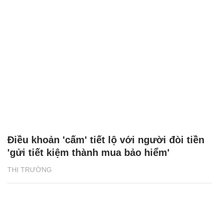
Điều khoản 'cấm' tiết lộ với người đòi tiền
'gửi tiết kiệm thành mua bảo hiểm'
THỊ TRƯỜNG