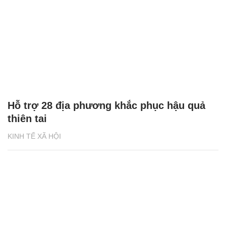
Hỗ trợ 28 địa phương khắc phục hậu quả
thiên tai
KINH TẾ XÃ HỘI