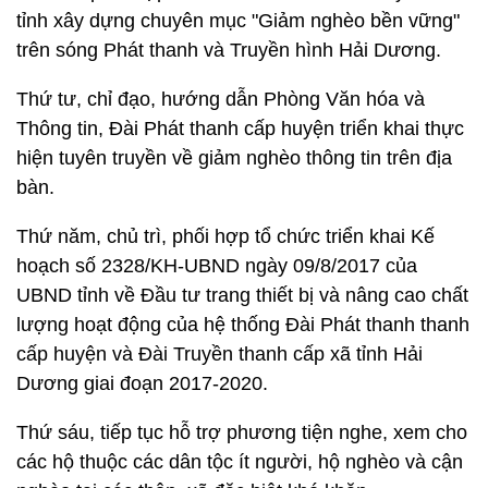
tỉnh xây dựng chuyên mục "Giảm nghèo bền vững"
trên sóng Phát thanh và Truyền hình Hải Dương.
Thứ tư, chỉ đạo, hướng dẫn Phòng Văn hóa và
Thông tin, Đài Phát thanh cấp huyện triển khai thực
hiện tuyên truyền về giảm nghèo thông tin trên địa
bàn.
Thứ năm, chủ trì, phối hợp tổ chức triển khai Kế
hoạch số 2328/KH-UBND ngày 09/8/2017 của
UBND tỉnh về Đầu tư trang thiết bị và nâng cao chất
lượng hoạt động của hệ thống Đài Phát thanh thanh
cấp huyện và Đài Truyền thanh cấp xã tỉnh Hải
Dương giai đoạn 2017-2020.
Thứ sáu, tiếp tục hỗ trợ phương tiện nghe, xem cho
các hộ thuộc các dân tộc ít người, hộ nghèo và cận