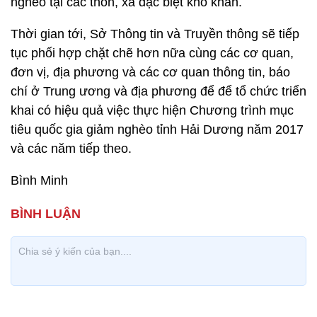
nghèo tại các thôn, xã đặc biệt khó khăn.
Thời gian tới, Sở Thông tin và Truyền thông sẽ tiếp
tục phối hợp chặt chẽ hơn nữa cùng các cơ quan,
đơn vị, địa phương và các cơ quan thông tin, báo
chí ở Trung ương và địa phương để để tổ chức triển
khai có hiệu quả việc thực hiện Chương trình mục
tiêu quốc gia giảm nghèo tỉnh Hải Dương năm 2017
và các năm tiếp theo.
Bình Minh