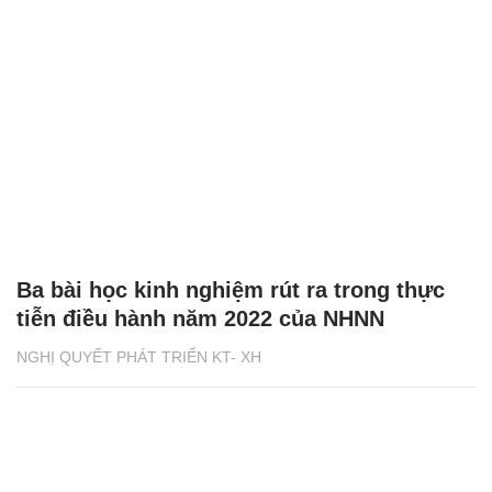
Ba bài học kinh nghiệm rút ra trong thực
tiễn điều hành năm 2022 của NHNN
NGHỊ QUYẾT PHÁT TRIỂN KT- XH