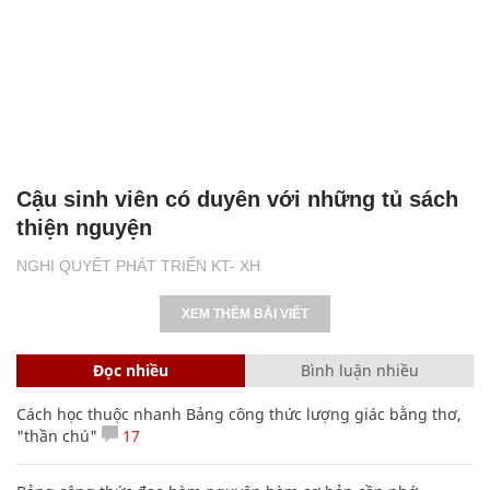
Cậu sinh viên có duyên với những tủ sách
thiện nguyện
NGHỊ QUYẾT PHÁT TRIỂN KT- XH
XEM THÊM BÀI VIẾT
Đọc nhiều
Bình luận nhiều
Cách học thuộc nhanh Bảng công thức lượng giác bằng thơ,
"thần chú"
17