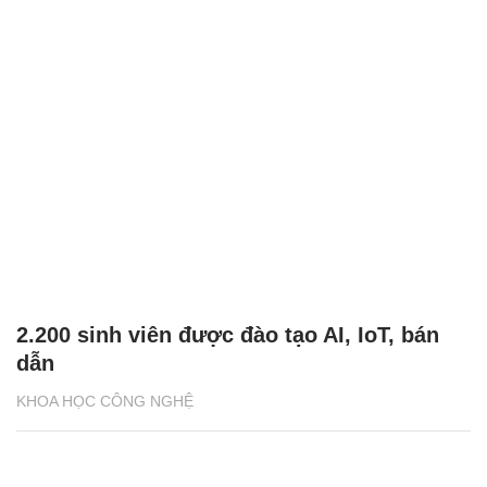
2.200 sinh viên được đào tạo AI, IoT, bán
dẫn
KHOA HỌC CÔNG NGHỆ