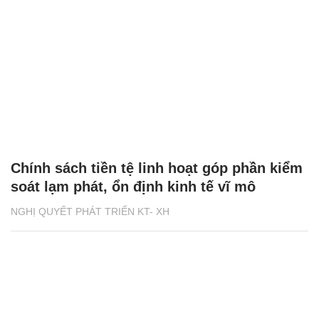
Chính sách tiền tệ linh hoạt góp phần kiểm
soát lạm phát, ổn định kinh tế vĩ mô
NGHỊ QUYẾT PHÁT TRIỂN KT- XH