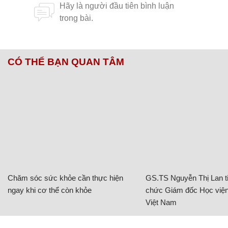
CÓ THỂ BẠN QUAN TÂM
Chăm sóc sức khỏe cần thực hiện
GS.TS Nguyễn Thị Lan ti
ngay khi cơ thể còn khỏe
chức Giám đốc Học viện
Việt Nam