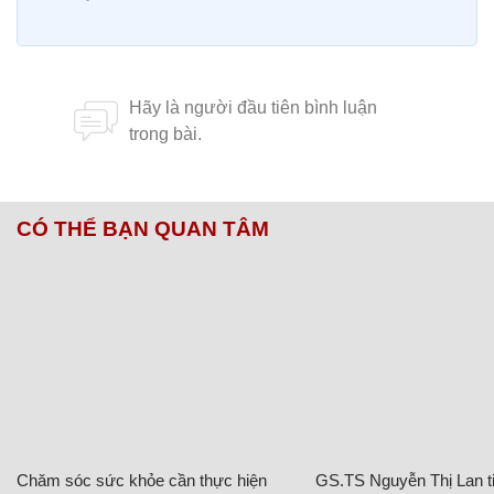
CÓ THỂ BẠN QUAN TÂM
Chăm sóc sức khỏe cần thực hiện
GS.TS Nguyễn Thị Lan ti