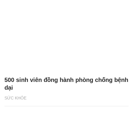
500 sinh viên đồng hành phòng chống bệnh
dại
SỨC KHỎE