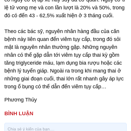
lệ tử vong mẹ và con lần lượt là 20% và 50%, trong
đó có đến 43 - 62,5% xuất hiện ở 3 tháng cuối.
Theo các bác sỹ, nguyên nhân hàng đầu của căn
bệnh này liên quan đến viêm tụy cấp, trong đó sỏi
mật là nguyên nhân thường gặp. Những nguyên
nhân có thể gặp dẫn tới viêm tụy cấp thai kỳ gồm
tăng triglyceride máu, lạm dụng bia rượu hoặc các
bệnh lý tuyến giáp. Ngoài ra trong khi mang thai ở
những giai đoạn cuối, thai lớn rất nhanh gây áp lực
trong ổ bụng có thể dẫn đến viêm tụy cấp…
Phương Thúy