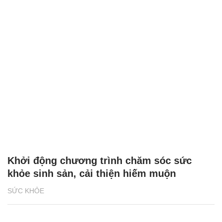
Khởi động chương trình chăm sóc sức
khỏe sinh sản, cải thiện hiếm muộn
SỨC KHỎE