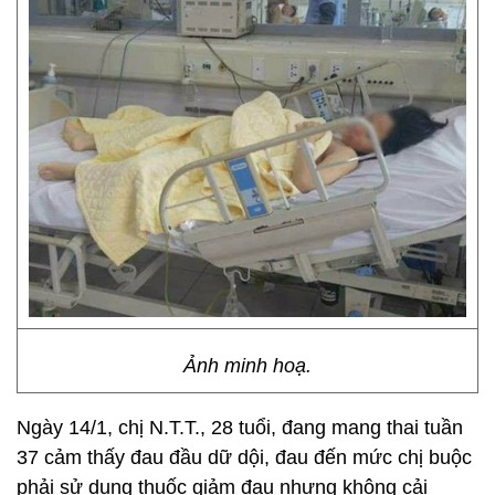
Ảnh minh hoạ.
Ngày 14/1, chị N.T.T., 28 tuổi, đang mang thai tuần
37 cảm thấy đau đầu dữ dội, đau đến mức chị buộc
phải sử dụng thuốc giảm đau nhưng không cải