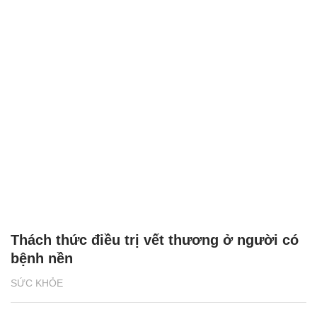
Thách thức điều trị vết thương ở người có
bệnh nền
SỨC KHỎE