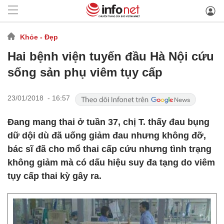
Khỏe - Đẹp
Hai bệnh viện tuyến đầu Hà Nội cứu
sống sản phụ viêm tụy cấp
23/01/2018 - 16:57
Đang mang thai ở tuần 37, chị T. thấy đau bụng
dữ dội dù đã uống giảm đau nhưng không đỡ,
bác sĩ đã cho mổ thai cấp cứu nhưng tình trạng
không giảm mà có dấu hiệu suy đa tạng do viêm
tụy cấp thai kỳ gây ra.