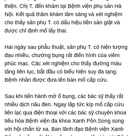
thiện. Chị T. đến khám tại Bệnh viện phụ sản Hà
Nội. Kết quả thăm khám lâm sàng và xét nghiệm
cho thấy sản phụ T. có dấu hiệu tiền sản giật và
được chỉ định mổ lấy thai.
Hai ngày sau phẫu thuật, sản phụ T. có hiện tượng
đau nhiều, chướng bụng rất điển hình của viêm
phúc mạc. Các xét nghiệm cho thấy đường máu
tăng liên tục, bắt đầu có biểu hiện suy đa tạng.
Bệnh nhân được đưa lên bàn mổ cấp cứu.
Sau khi tiến hành mở ổ bụng, các bác sỹ thấy rất
nhiều dịch nâu đen. Ngay lập tức kíp mổ cấp cứu
liên lạc qua điện thoại với các bác sỹ chuyên khoa
tiêu hóa Bệnh viện đa khoa Xanh Pôn.Song song
với hội chẩn từ xa, Ban lãnh đạo Bệnh viện Xanh