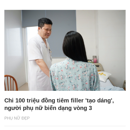
Chi 100 triệu đồng tiêm filler 'tạo dáng',
người phụ nữ biến dạng vòng 3
PHỤ NỮ ĐẸP