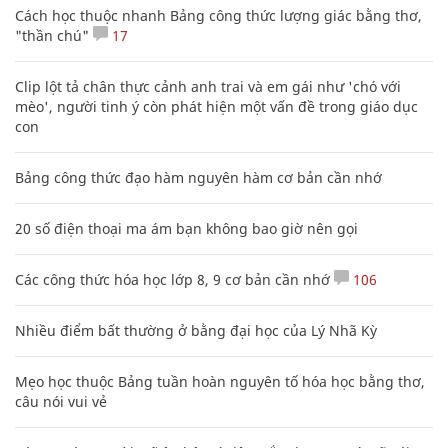
Cách học thuộc nhanh Bảng công thức lượng giác bằng thơ,
"thần chú"
17
Clip lột tả chân thực cảnh anh trai và em gái như 'chó với
mèo', người tinh ý còn phát hiện một vấn đề trong giáo dục
con
Bảng công thức đạo hàm nguyên hàm cơ bản cần nhớ
20 số điện thoại ma ám bạn không bao giờ nên gọi
Các công thức hóa học lớp 8, 9 cơ bản cần nhớ
106
Nhiều điểm bất thường ở bằng đại học của Lý Nhã Kỳ
Mẹo học thuộc Bảng tuần hoàn nguyên tố hóa học bằng thơ,
câu nói vui vẻ