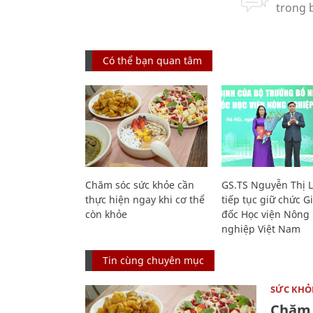
Có thể bạn quan tâm
Chăm sóc sức khỏe cần
GS.TS Nguyễn Thị 
thực hiện ngay khi cơ thể
tiếp tục giữ chức 
còn khỏe
đốc Học viện Nông
nghiệp Việt Nam
Tin cùng chuyên mục
SỨC KHỎ
Chăm 