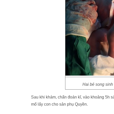
Hai bé song sinh
Sau khi khám, chẩn đoán kĩ, vào khoảng 5h sá
mổ lấy con cho sản phụ Quyền.