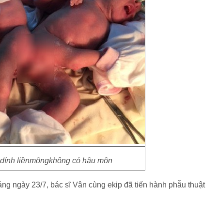
 dính liềnmôngkhông có hậu môn
ng ngày 23/7, bác sĩ Vân cùng ekip đã tiến hành phẫu thuật