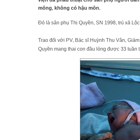
mông, không có hậu môn.
Đó là sản phụ Thị Quyền, SN 1998, trú xã Lộc
Trao đổi với PV, Bác sĩ Huỳnh Thu Vân, Giám
Quyền mang thai con đầu lòng được 33 tuần t