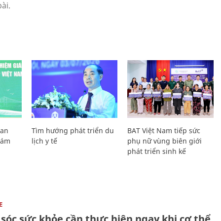
Lan
Tìm hướng phát triển du
BAT Việt Nam tiếp sức
Giám
lịch y tế
phụ nữ vùng biên giới
phát triển sinh kế
E
sóc sức khỏe cần thực hiện ngay khi cơ thể