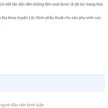
ó một lần dẫn đến không tầm soát được di tật lúc mang thai.
iện Đa khoa huyện Lộc Ninh phẫu thuật cho sản phụ sinh con
.