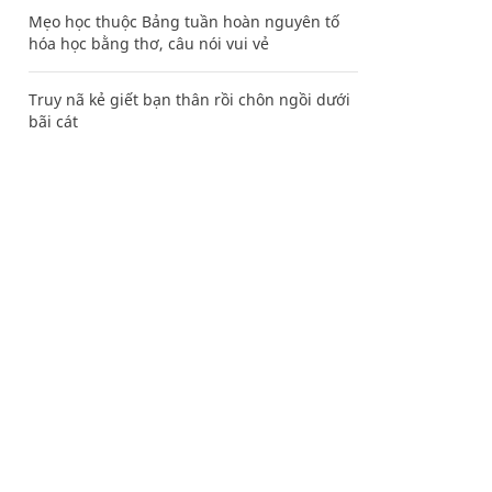
Mẹo học thuộc Bảng tuần hoàn nguyên tố
hóa học bằng thơ, câu nói vui vẻ
Truy nã kẻ giết bạn thân rồi chôn ngồi dưới
bãi cát