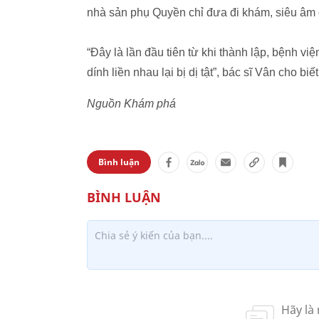
nhà sản phụ Quyền chỉ đưa đi khám, siêu âm c
“Đây là lần đầu tiên từ khi thành lập, bệnh v
dính liền nhau lại bị dị tật”, bác sĩ Vân cho biết
Nguồn Khám phá
Bình luận