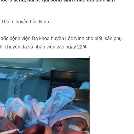
 Thiện, huyện Lộc Ninh.
 đốc bệnh viện Đa khoa huyện Lộc Ninh cho biết, sản phụ
hì chuyển dạ và nhập viện vào ngày 22/4.