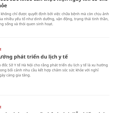
hỏe
 không chỉ được quyết định bởi việc chữa bệnh mà còn chịu ảnh
a nhiều yếu tố như dinh dưỡng, vận động, trạng thái tinh thần,
ng sống và thói quen sinh hoạt.
E
ớng phát triển du lịch y tế
 đốc Sở Y tế Hà Nội cho rằng phát triển du lịch y tế là xu hướng
trong bối cảnh nhu cầu kết hợp chăm sóc sức khỏe với nghỉ
ày càng gia tăng.
E