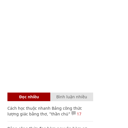
Đọc nhiều
Bình luận nhiều
Cách học thuộc nhanh Bảng công thức
lượng giác bằng thơ, "thần chú"
17