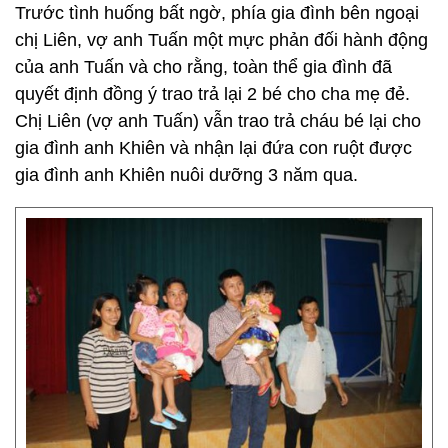
Trước tình huống bất ngờ, phía gia đình bên ngoại
chị Liên, vợ anh Tuấn một mực phản đối hành động
của anh Tuấn và cho rằng, toàn thể gia đình đã
quyết định đồng ý trao trả lại 2 bé cho cha mẹ đẻ.
Chị Liên (vợ anh Tuấn) vẫn trao trả cháu bé lại cho
gia đình anh Khiên và nhận lại đứa con ruột được
gia đình anh Khiên nuôi dưỡng 3 năm qua.