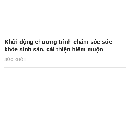
Khởi động chương trình chăm sóc sức
khỏe sinh sản, cải thiện hiếm muộn
SỨC KHỎE