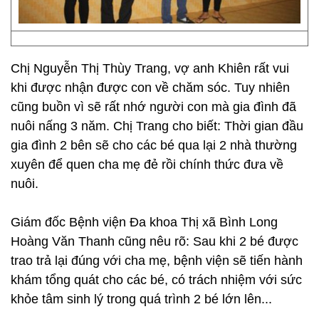
Chị Nguyễn Thị Thùy Trang, vợ anh Khiên rất vui
khi được nhận được con về chăm sóc. Tuy nhiên
cũng buồn vì sẽ rất nhớ người con mà gia đình đã
nuôi nấng 3 năm. Chị Trang cho biết: Thời gian đầu
gia đình 2 bên sẽ cho các bé qua lại 2 nhà thường
xuyên để quen cha mẹ đẻ rồi chính thức đưa về
nuôi.
Giám đốc Bệnh viện Đa khoa Thị xã Bình Long
Hoàng Văn Thanh cũng nêu rõ: Sau khi 2 bé được
trao trả lại đúng với cha mẹ, bệnh viện sẽ tiến hành
khám tổng quát cho các bé, có trách nhiệm với sức
khỏe tâm sinh lý trong quá trình 2 bé lớn lên...