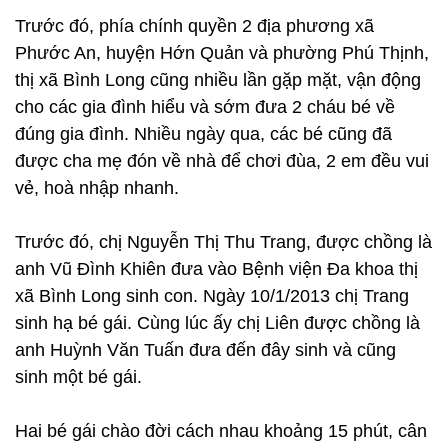
Trước đó, phía chính quyền 2 địa phương xã
Phước An, huyện Hớn Quản và phường Phú Thịnh,
thị xã Bình Long cũng nhiều lần gặp mặt, vận động
cho các gia đình hiểu và sớm đưa 2 cháu bé về
đúng gia đình. Nhiều ngày qua, các bé cũng đã
được cha mẹ đón về nhà để chơi đùa, 2 em đều vui
vẻ, hoà nhập nhanh.
Trước đó, chị Nguyễn Thị Thu Trang, được chồng là
anh Vũ Đình Khiên đưa vào Bệnh viện Đa khoa thị
xã Bình Long sinh con. Ngày 10/1/2013 chị Trang
sinh hạ bé gái. Cùng lúc ấy chị Liên được chồng là
anh Huỳnh Văn Tuấn đưa đến đây sinh và cũng
sinh một bé gái.
Hai bé gái chào đời cách nhau khoảng 15 phút, cân