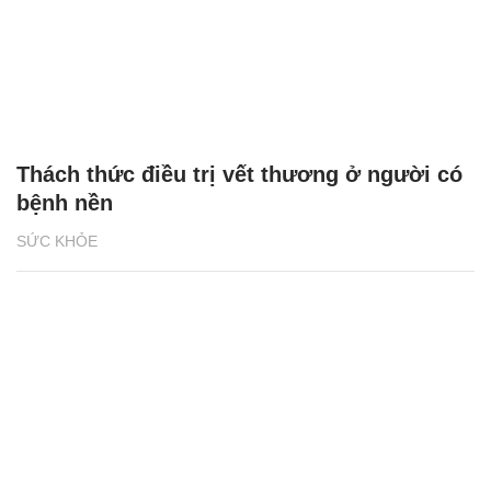
Thách thức điều trị vết thương ở người có
bệnh nền
SỨC KHỎE