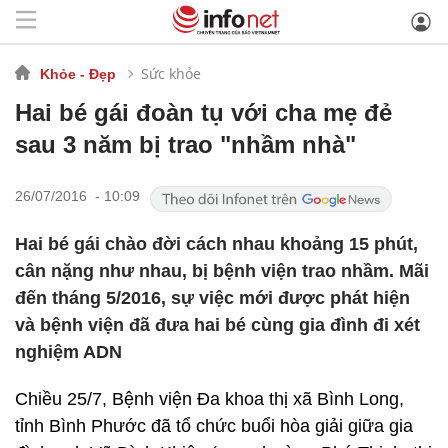
Sức khỏe
Khỏe - Đẹp
Hai bé gái đoàn tụ với cha mẹ đẻ
sau 3 năm bị trao "nhầm nhà"
26/07/2016 - 10:09
Hai bé gái chào đời cách nhau khoảng 15 phút,
cân nặng như nhau, bị bệnh viện trao nhầm. Mãi
đến tháng 5/2016, sự việc mới được phát hiện
và bệnh viện đã đưa hai bé cùng gia đình đi xét
nghiệm ADN
Chiều 25/7, Bệnh viện Đa khoa thị xã Bình Long,
tỉnh Bình Phước đã tổ chức buổi hòa giải giữa gia