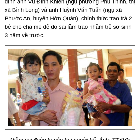
đình anh Vũ Đình Khiên (ngụ phường Phú Thịnh, thị
xã Bình Long) và anh Huỳnh Văn Tuấn (ngụ xã
Phước An, huyện Hớn Quản), chính thức trao trả 2
bé cho cha mẹ đẻ do sai lầm trao nhầm trẻ sơ sinh
3 năm về trước.