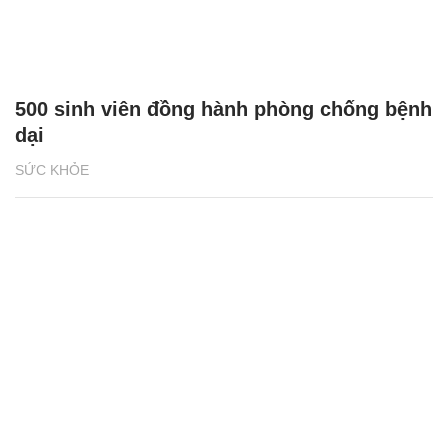
500 sinh viên đồng hành phòng chống bệnh
dại
SỨC KHỎE