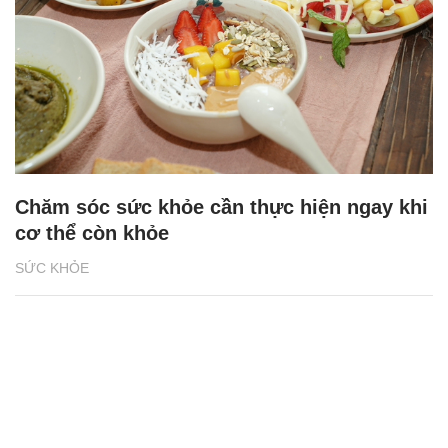
Chăm sóc sức khỏe cần thực hiện ngay khi
cơ thể còn khỏe
SỨC KHỎE