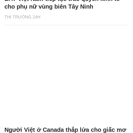
cho phụ nữ vùng biên Tây Ninh
THỊ TRƯỜNG 24H
Người Việt ở Canada thắp lửa cho giấc mơ