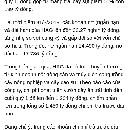
quý 1, đóng góp từ mảng trái cây sụt giảm 60% còn
199 tỷ đồng.
Tại thời điểm 31/3/2019, các khoản nợ (ngắn hạn
và dài hạn) của HAG lên đến 32,27 nghìn tỷ đồng,
tăng nhẹ so với cùng kỳ và gấp đôi so với vốn chủ
sở hữu. Trong đó, nợ ngắn hạn 14.490 tỷ đồng, nợ
dài hạn 17.786 tỷ đồng.
Trong thời gian qua, HAG đã nỗ lực chuyển hướng
từ kinh doanh bất động sản và thủy điện sang trồng
cây nông nghiệp và cây cao su. Theo báo cáo của
công ty, chi phí phát triển vườn cây ăn trái tính đến
cuối quý 1 đã lên đến 1.224 tỷ đồng, chiếm phần
lớn trong tổng số 1.450 tỷ đồng chi phí trả trước dài
hạn.
Đáng chú ý, trong các khoản chi phí trả trước dài