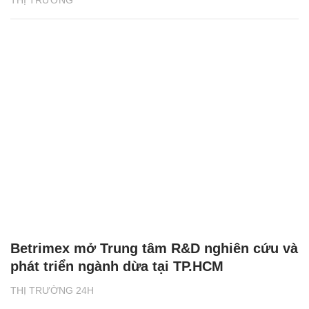
THỊ TRƯỜNG
Betrimex mở Trung tâm R&D nghiên cứu và
phát triển ngành dừa tại TP.HCM
THỊ TRƯỜNG 24H