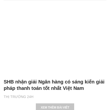
SHB nhận giải Ngân hàng có sáng kiến giải
pháp thanh toán tốt nhất Việt Nam
THỊ TRƯỜNG 24H
XEM THÊM BÀI VIẾT