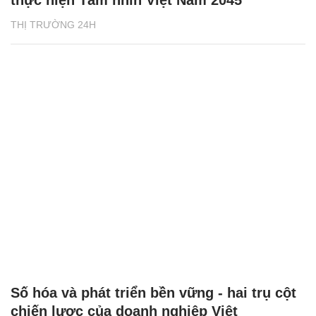
thực hiện Tầm nhìn Việt Nam 2045
THỊ TRƯỜNG 24H
Số hóa và phát triển bền vững - hai trụ cột
chiến lược của doanh nghiệp Việt