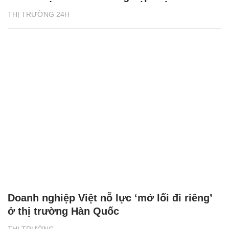
THỊ TRƯỜNG 24H
Doanh nghiệp Việt nỗ lực ‘mở lối đi riêng’
ở thị trường Hàn Quốc