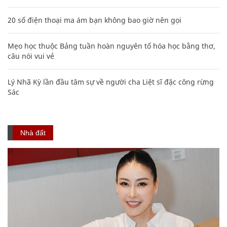
20 số điện thoại ma ám bạn không bao giờ nên gọi
Mẹo học thuộc Bảng tuần hoàn nguyên tố hóa học bằng thơ,
câu nói vui vẻ
Lý Nhã Kỳ lần đầu tâm sự về người cha Liệt sĩ đặc công rừng
Sác
Nhà đất