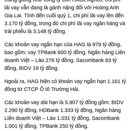
lãi vay vẫn đang là gánh nặng đối với Hoàng Anh
Gia Lai. Tính đến cuối quý 1, chi phí lãi vay lên đến
3.170 tỷ đồng, trong đó chi phí lãi vay ngân hàng và
trái phiếu là 3.148 tỷ đồng.
Các khoản vay ngắn hạn của HAG là 979 tỷ đồng,
bao gồm: vay TPBank 600 tỷ đồng, Ngân hàng Liên
doanh Việt – Lào 276 tỷ đồng, Sacombank 83 tỷ
đồng, BIDV 19 tỷ đồng.
Ngoài ra, HAG hiện có khoản vay ngắn hạn 1.161 tỷ
đồng từ CTCP Ô tô Trường Hải.
Các khoản vay dài hạn là 5.907 tỷ đồng gồm: BIDV
2.290 tỷ đồng, HDBank 1.333 tỷ đồng, Ngân hàng
Liên doanh Việt – Lào 1.031 tỷ đồng, Sacombank
1.001 tỷ đồng, TPBank 250 tỷ đồng.