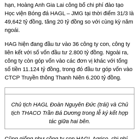
hạn, Hoàng Anh Gia Lai công bố chi phí đào tạo
Học viện Bóng đá HAGL – JMG tại thời điểm 31/3 là
49,642 tỷ đồng, tăng 20 tỷ đồng so với cùng kỳ năm
ngoái.
HAG hiện đang đầu tư vào 36 công ty con, công ty
liên kết với số vốn đầu tư 2.800 tỷ đồng. Ngoài ra,
công ty còn góp vốn vào các đơn vị khác với tổng
số tiền 11.124 tỷ đồng, trong đó đầu tư góp vốn vào
CTCP Truyền thông Thanh Niên 6.200 tỷ đồng.
Chủ tịch HAGL Đoàn Nguyên Đức (trái) và Chủ
tịch THACO Trần Bá Dương trong lễ ký kết hợp
tác giữa hai bên.
Cũng giống như công ty con HAGL Agrico, chi phí