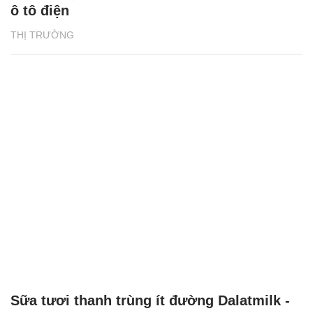
ô tô điện
THỊ TRƯỜNG
Sữa tươi thanh trùng ít đường Dalatmilk -