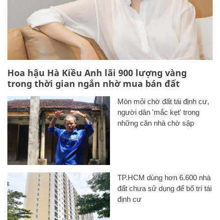
Hoa hậu Hà Kiều Anh lãi 900 lượng vàng
trong thời gian ngắn nhờ mua bán đất
Mòn mỏi chờ đất tái định cư,
người dân 'mắc kẹt' trong
những căn nhà chờ sập
TP.HCM dùng hơn 6.600 nhà
đất chưa sử dụng để bố trí tái
định cư