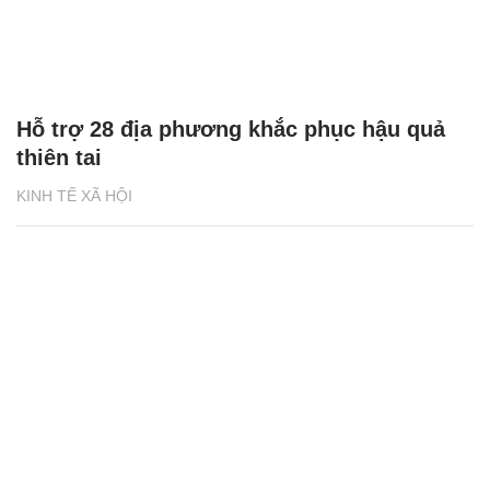
Hỗ trợ 28 địa phương khắc phục hậu quả
thiên tai
KINH TẾ XÃ HỘI