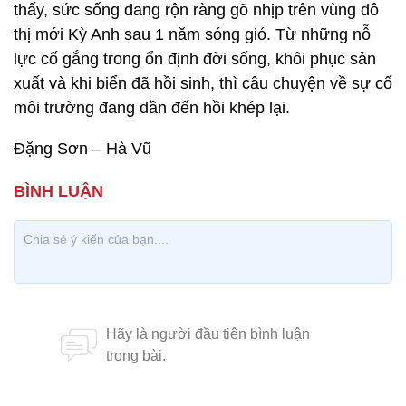
thấy, sức sống đang rộn ràng gõ nhịp trên vùng đô
thị mới Kỳ Anh sau 1 năm sóng gió. Từ những nỗ
lực cố gắng trong ổn định đời sống, khôi phục sản
xuất và khi biển đã hồi sinh, thì câu chuyện về sự cố
môi trường đang dần đến hồi khép lại.
Đặng Sơn – Hà Vũ