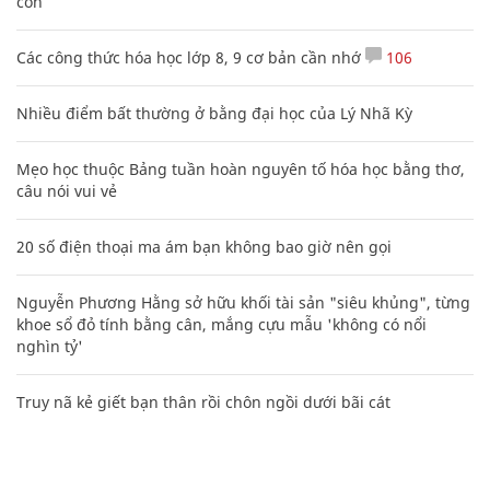
con
Các công thức hóa học lớp 8, 9 cơ bản cần nhớ
106
Nhiều điểm bất thường ở bằng đại học của Lý Nhã Kỳ
Mẹo học thuộc Bảng tuần hoàn nguyên tố hóa học bằng thơ,
câu nói vui vẻ
20 số điện thoại ma ám bạn không bao giờ nên gọi
Nguyễn Phương Hằng sở hữu khối tài sản "siêu khủng", từng
khoe sổ đỏ tính bằng cân, mắng cựu mẫu 'không có nổi
nghìn tỷ'
Truy nã kẻ giết bạn thân rồi chôn ngồi dưới bãi cát