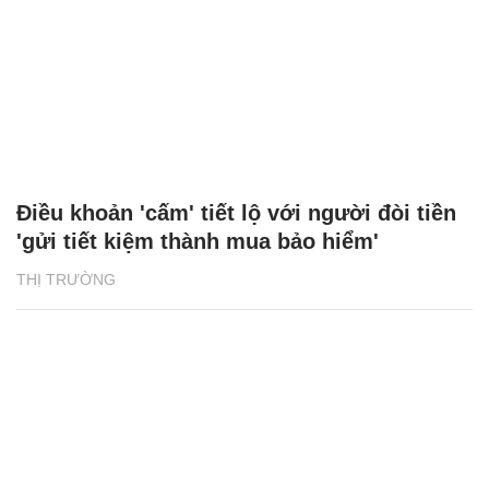
Điều khoản 'cấm' tiết lộ với người đòi tiền
'gửi tiết kiệm thành mua bảo hiểm'
THỊ TRƯỜNG