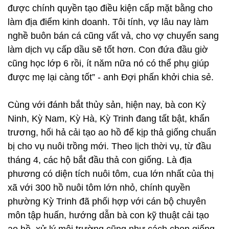
được chính quyền tạo điều kiện cấp mặt bằng cho
làm địa điểm kinh doanh. Tôi tính, vợ lâu nay làm
nghề buôn bán cá cũng vất vả, cho vợ chuyển sang
làm dịch vụ cấp dầu sẽ tốt hơn. Con đứa đầu giờ
cũng học lớp 6 rồi, ít năm nữa nó có thể phụ giúp
được mẹ lại càng tốt” - anh Đợi phấn khởi chia sẻ.
Cùng với đánh bắt thủy sản, hiện nay, bà con Kỳ
Ninh, Kỳ Nam, Kỳ Hà, Kỳ Trinh đang tất bật, khẩn
trương, hối hả cải tạo ao hồ để kịp thả giống chuẩn
bị cho vụ nuôi trồng mới. Theo lịch thời vụ, từ đầu
tháng 4, các hộ bắt đầu thả con giống. Là địa
phương có diện tích nuôi tôm, cua lớn nhất của thị
xã với 300 hồ nuôi tôm lớn nhỏ, chính quyền
phường Kỳ Trinh đã phối hợp với cán bộ chuyên
môn tập huấn, hướng dẫn bà con kỹ thuật cải tạo