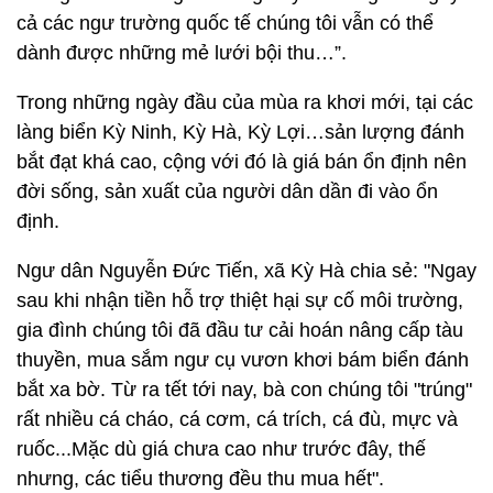
cả các ngư trường quốc tế chúng tôi vẫn có thể
dành được những mẻ lưới bội thu…”.
Trong những ngày đầu của mùa ra khơi mới, tại các
làng biển Kỳ Ninh, Kỳ Hà, Kỳ Lợi…sản lượng đánh
bắt đạt khá cao, cộng với đó là giá bán ổn định nên
đời sống, sản xuất của người dân dần đi vào ổn
định.
Ngư dân Nguyễn Đức Tiến, xã Kỳ Hà chia sẻ: "Ngay
sau khi nhận tiền hỗ trợ thiệt hại sự cố môi trường,
gia đình chúng tôi đã đầu tư cải hoán nâng cấp tàu
thuyền, mua sắm ngư cụ vươn khơi bám biển đánh
bắt xa bờ. Từ ra tết tới nay, bà con chúng tôi "trúng"
rất nhiều cá cháo, cá cơm, cá trích, cá đù, mực và
ruốc...Mặc dù giá chưa cao như trước đây, thế
nhưng, các tiểu thương đều thu mua hết".