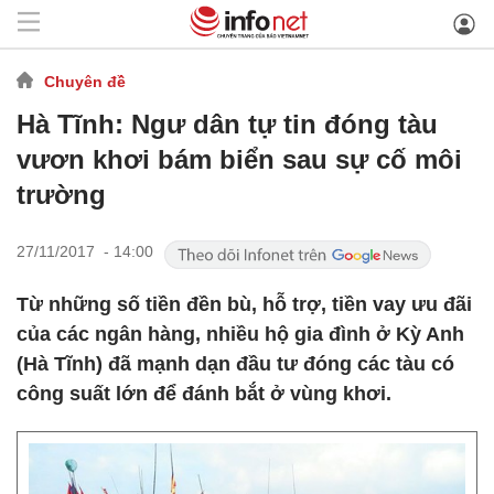
Chuyên đề
Hà Tĩnh: Ngư dân tự tin đóng tàu
vươn khơi bám biển sau sự cố môi
trường
27/11/2017 - 14:00
​Từ những số tiền đền bù, hỗ trợ, tiền vay ưu đãi
của các ngân hàng, nhiều hộ gia đình ở Kỳ Anh
(Hà Tĩnh) đã mạnh dạn đầu tư đóng các tàu có
công suất lớn để đánh bắt ở vùng khơi.