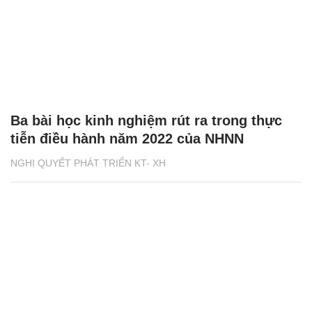
Ba bài học kinh nghiệm rút ra trong thực
tiễn điều hành năm 2022 của NHNN
NGHỊ QUYẾT PHÁT TRIỂN KT- XH