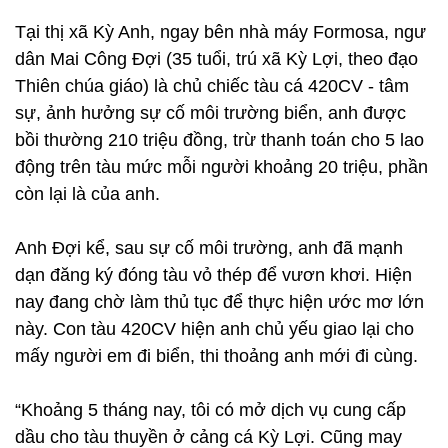
Tại thị xã Kỳ Anh, ngay bên nhà máy Formosa, ngư
dân Mai Công Đợi (35 tuổi, trú xã Kỳ Lợi, theo đạo
Thiên chúa giáo) là chủ chiếc tàu cá 420CV - tâm
sự, ảnh hưởng sự cố môi trường biển, anh được
bồi thường 210 triệu đồng, trừ thanh toán cho 5 lao
động trên tàu mức mỗi người khoảng 20 triệu, phần
còn lại là của anh.
Anh Đợi kể, sau sự cố môi trường, anh đã mạnh
dạn đăng ký đóng tàu vỏ thép để vươn khơi. Hiện
nay đang chờ làm thủ tục để thực hiện ước mơ lớn
này. Con tàu 420CV hiện anh chủ yếu giao lại cho
mấy người em đi biển, thi thoảng anh mới đi cùng.
“Khoảng 5 tháng nay, tôi có mở dịch vụ cung cấp
dầu cho tàu thuyền ở cảng cá Kỳ Lợi. Cũng may