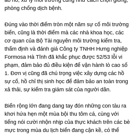
ao hồ, xử lý môi trường cũng như cách chọn giống,
phòng chống dịch bệnh.
Đúng vào thời điểm tròn một năm sự cố môi trường
biển, cũng là thời điểm mà các nhà khoa học, các
cơ quan của Bộ Tài nguyên môi trường kiểm tra,
thẩm định và đánh giá Công ty TNHH Hưng nghiệp
Formosa Hà Tĩnh đã khắc phục được 52/53 lỗi vi
phạm, đảm bảo đủ điều kiện để vận hành lò cao số
1. Đơn vị cũng đã chú trọng việc xây dựng các hồ
sự cố, hồ chỉ thị sinh học để đảm bảo an toàn trong
xả thải, sự kiểm tra giám sát của người dân.
Biển rộng lớn đang dang tay đón những con tàu ra
khơi hứa hẹn một mùa bội thu tôm cá, cùng với
tiếng nói cười nhộn nhịp của thực khách trên các bè
mực trong mùa du lịch biển đang cận kề, có thể