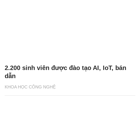
2.200 sinh viên được đào tạo AI, IoT, bán
dẫn
KHOA HỌC CÔNG NGHỆ