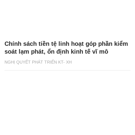
Chính sách tiền tệ linh hoạt góp phần kiểm
soát lạm phát, ổn định kinh tế vĩ mô
NGHỊ QUYẾT PHÁT TRIỂN KT- XH