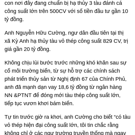
con nơi đây đang chuẩn bị hạ thủy 3 tàu đánh cá
công suất lớn trên 500CV với số tiền đầu tư gần 10
tỷ đồng.
Anh Nguyễn Hữu Cường, ngư dân đầu tiên tại thị
xã Kỳ Anh hạ thủy tàu vỏ thép công suất 829 CV, trị
giá gần 20 tỷ đồng.
Không chịu lùi bước trước những khó khăn sau sự
cố môi trường biển, từ sự hỗ trợ các chính sách
phát triển thủy sản từ Nghị định 67 của Chính Phủ,
anh đã mạnh dạn vay 18,6 tỷ đồng từ ngân hàng
NN &PTNT để đóng mới tàu thép công suất lớn,
tiếp tục vươn khơi bám biển.
Tự tin trước giờ ra khơi, anh Cường cho biết “có tàu
vỏ thép hiện đại công suất lớn, tôi tin chắc rằng
không chỉ ở các ngư trường truyền thống mà ngay