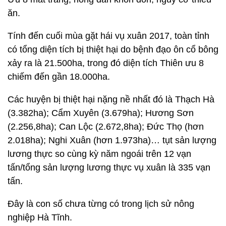
ăn.
Tính đến cuối mùa gặt hái vụ xuân 2017, toàn tỉnh
có tổng diện tích bị thiệt hại do bệnh đạo ôn cổ bông
xảy ra là 21.500ha, trong đó diện tích Thiên ưu 8
chiếm đến gần 18.000ha.
Các huyện bị thiệt hại nặng nề nhất đó là Thạch Hà
(3.382ha); Cẩm Xuyên (3.679ha); Hương Sơn
(2.256,8ha); Can Lộc (2.672,8ha); Đức Thọ (hơn
2.018ha); Nghi Xuân (hơn 1.973ha)… tụt sản lượng
lương thực so cùng kỳ năm ngoái trên 12 vạn
tấn/tổng sản lượng lương thực vụ xuân là 335 vạn
tấn.
Đây là con số chưa từng có trong lịch sử nông
nghiệp Hà Tĩnh.