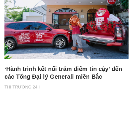
‘Hành trình kết nối trăm điểm tin cậy’ đến
các Tổng Đại lý Generali miền Bắc
THỊ TRƯỜNG 24H