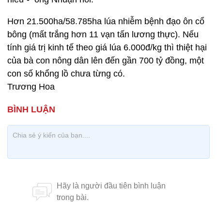
Hơn 21.500ha/58.785ha lúa nhiễm bệnh đạo ôn cổ
bông (mất trắng hơn 11 vạn tấn lương thực). Nếu
tính giá trị kinh tế theo giá lúa 6.000đ/kg thì thiệt hại
của bà con nông dân lên đến gần 700 tỷ đồng, một
con số khổng lồ chưa từng có.
Trương Hoa