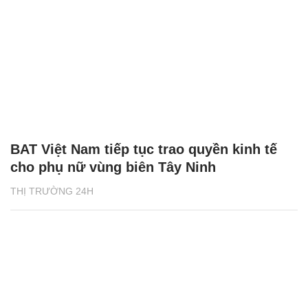
BAT Việt Nam tiếp tục trao quyền kinh tế
cho phụ nữ vùng biên Tây Ninh
THỊ TRƯỜNG 24H