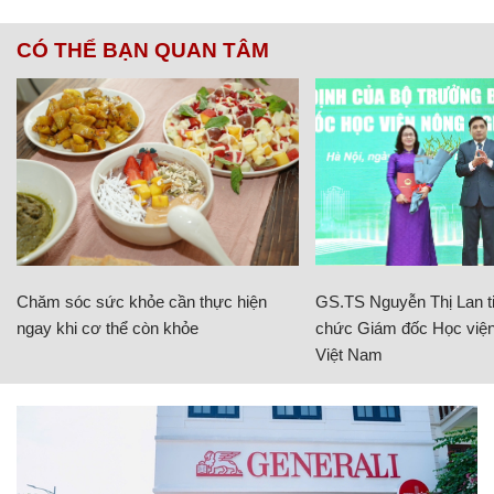
CÓ THỂ BẠN QUAN TÂM
Chăm sóc sức khỏe cần thực hiện
GS.TS Nguyễn Thị Lan ti
ngay khi cơ thể còn khỏe
chức Giám đốc Học viện
Việt Nam