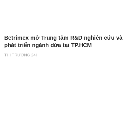
Betrimex mở Trung tâm R&D nghiên cứu và
phát triển ngành dừa tại TP.HCM
THỊ TRƯỜNG 24H