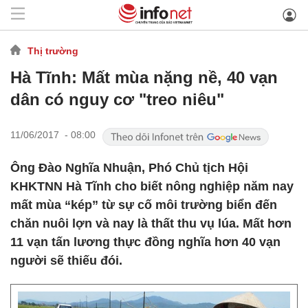
Thị trường
Hà Tĩnh: Mất mùa nặng nề, 40 vạn
dân có nguy cơ "treo niêu"
11/06/2017 - 08:00
Ông Đào Nghĩa Nhuận, Phó Chủ tịch Hội
KHKTNN Hà Tĩnh cho biết nông nghiệp năm nay
mất mùa “kép” từ sự cố môi trường biển đến
chăn nuôi lợn và nay là thất thu vụ lúa. Mất hơn
11 vạn tấn lương thực đồng nghĩa hơn 40 vạn
người sẽ thiếu đói.