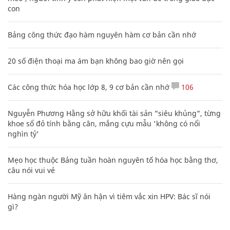
con
Bảng công thức đạo hàm nguyên hàm cơ bản cần nhớ
20 số điện thoại ma ám bạn không bao giờ nên gọi
Các công thức hóa học lớp 8, 9 cơ bản cần nhớ
106
Nguyễn Phương Hằng sở hữu khối tài sản "siêu khủng", từng
khoe sổ đỏ tính bằng cân, mắng cựu mẫu 'không có nổi
nghìn tỷ'
Mẹo học thuộc Bảng tuần hoàn nguyên tố hóa học bằng thơ,
câu nói vui vẻ
Hàng ngàn người Mỹ ân hận vì tiêm vắc xin HPV: Bác sĩ nói
gì?