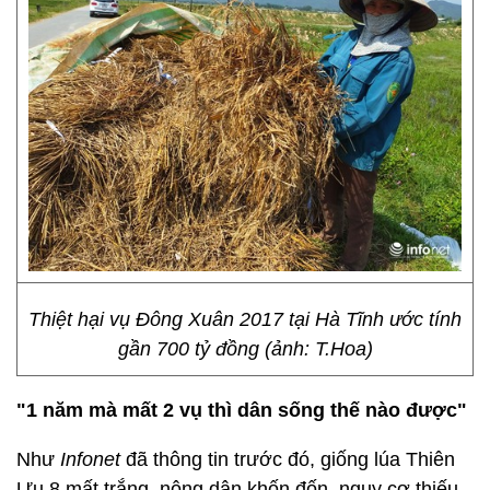
Thiệt hại vụ Đông Xuân 2017 tại Hà Tĩnh ước tính
gần 700 tỷ đồng (ảnh: T.Hoa)
"1 năm mà mất 2 vụ thì dân sống thế nào được"
Như
Infonet
đã thông tin trước đó, giống lúa Thiên
Ưu 8 mất trắng, nông dân khốn đốn, nguy cơ thiếu