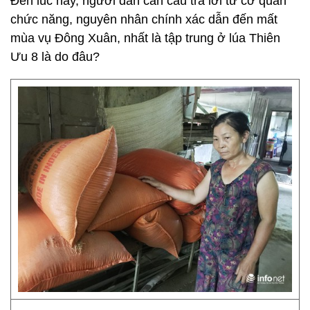
Đến lúc này, người dân cần câu trả lời từ cơ quan
chức năng, nguyên nhân chính xác dẫn đến mất
mùa vụ Đông Xuân, nhất là tập trung ở lúa Thiên
Ưu 8 là do đâu?