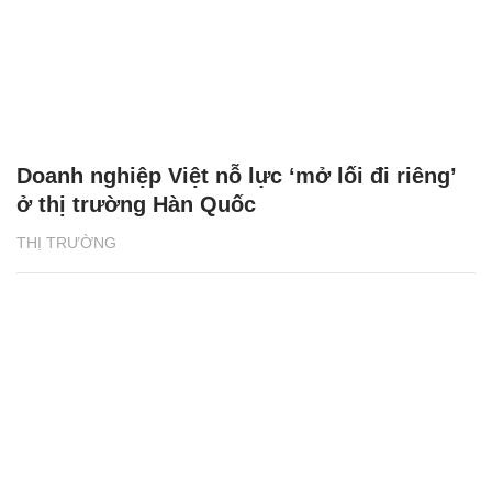
Doanh nghiệp Việt nỗ lực ‘mở lối đi riêng’
ở thị trường Hàn Quốc
THỊ TRƯỜNG