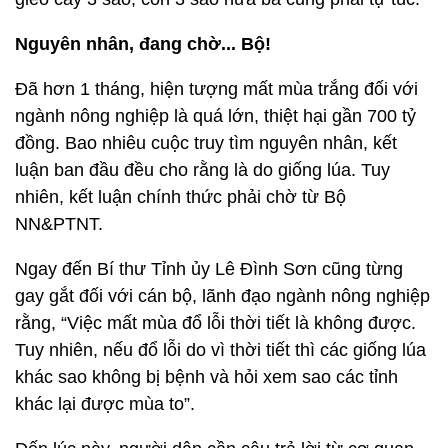
Nguyên nhân, đang chờ... Bộ!
Đã hơn 1 tháng, hiện tượng mất mùa trắng đối với
ngành nông nghiệp là quá lớn, thiệt hại gần 700 tỷ
đồng. Bao nhiêu cuộc truy tìm nguyên nhân, kết
luận ban đầu đều cho rằng là do giống lúa. Tuy
nhiên, kết luận chính thức phải chờ từ Bộ
NN&PTNT.
Ngay đến Bí thư Tỉnh ủy Lê Đình Sơn cũng từng
gay gắt đối với cán bộ, lãnh đạo ngành nông nghiệp
rằng, “Việc mất mùa đổ lỗi thời tiết là không được.
Tuy nhiên, nếu đổ lỗi do vì thời tiết thì các giống lúa
khác sao không bị bệnh và hỏi xem sao các tỉnh
khác lại được mùa to”.