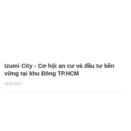
Izumi City - Cơ hội an cư và đầu tư bền
vững tại khu Đông TP.HCM
NHÀ ĐẤT