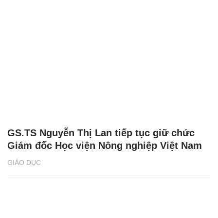
GS.TS Nguyễn Thị Lan tiếp tục giữ chức
Giám đốc Học viện Nông nghiệp Việt Nam
GIÁO DỤC