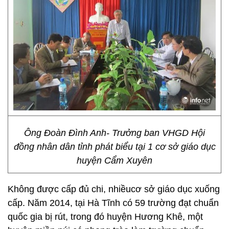
Ông Đoàn Đình Anh- Trưởng ban VHGD Hội
đồng nhân dân tỉnh phát biểu tại 1 cơ sở giáo dục
huyện Cẩm Xuyên
Không được cấp đủ chi, nhiềucơ sở giáo dục xuống
cấp. Năm 2014, tại Hà Tĩnh có 59 trường đạt chuẩn
quốc gia bị rút, trong đó huyện Hương Khê, một