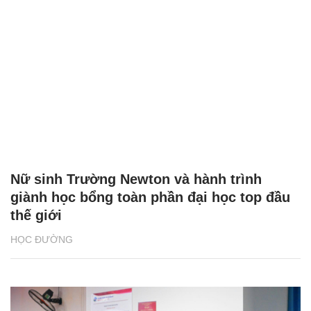
Nữ sinh Trường Newton và hành trình
giành học bổng toàn phần đại học top đầu
thế giới
HỌC ĐƯỜNG