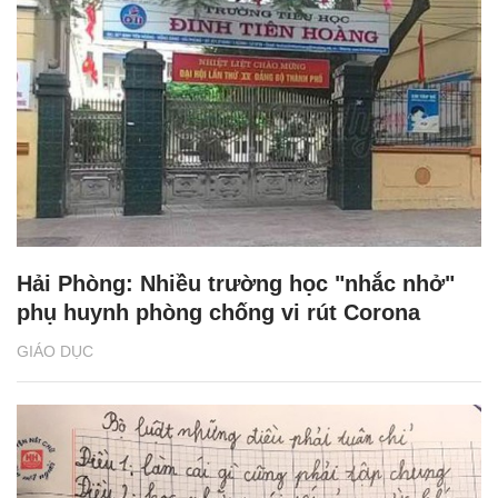
Hải Phòng: Nhiều trường học "nhắc nhở"
phụ huynh phòng chống vi rút Corona
GIÁO DỤC