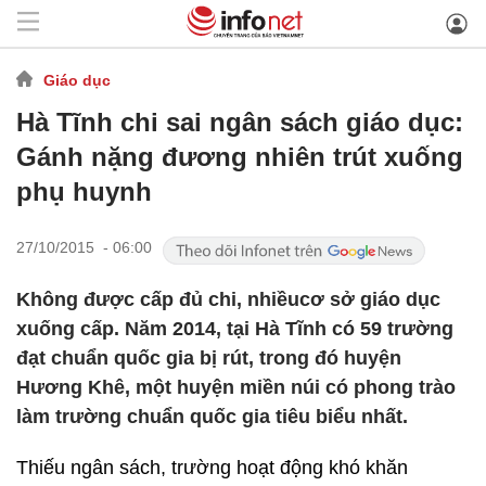
Giáo dục
Hà Tĩnh chi sai ngân sách giáo dục:
Gánh nặng đương nhiên trút xuống
phụ huynh
27/10/2015 - 06:00
Không được cấp đủ chi, nhiềucơ sở giáo dục
xuống cấp. Năm 2014, tại Hà Tĩnh có 59 trường
đạt chuẩn quốc gia bị rút, trong đó huyện
Hương Khê, một huyện miền núi có phong trào
làm trường chuẩn quốc gia tiêu biểu nhất.
Thiếu ngân sách, trường hoạt động khó khăn