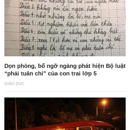
Dọn phòng, bố ngỡ ngàng phát hiện Bộ luật
“phải tuân chỉ” của con trai lớp 5
GIÁO DỤC