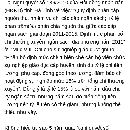
Tại Nghị quyết số 136/2010 của Hội đồng nhân dân
(HĐND) tỉnh Hà Tĩnh về việc: “Quy định phân cấp
nguồn thu, nhiệm vụ chi các cấp ngân sách; Tỷ lệ
phần trăm(%) phân chia nguồn thu giữa các câp
ngân sách giai đoạn 2011-2015; Định mức phân bố
chi thường xuyên ngân sách địa phương năm 2011”
ở “Mục VIII. Chi cho sự nghiệp giáo dục” ghi rõ:
“Phân bố định mức chi/ 1 biên chế cán bộ viên chức
sự nghiệp giáo dục cấp huyện; tính đủ tỷ lệ chi tiền
lương, phụ cấp, đóng góp theo lương, đảm bảo chi
hoạt động sự nghiệp mức 15% trên tổng chi thường
xuyên”. Đồng ý là tỷ lệ 15% là so với năm đầu chu
kỳ ngân sách, những năm sau do biến động tiền
lương nên tỷ lệ trên có thể giảm, nhưng không thể
thiếu như vậy.
Không hiểu tại sao 5 năm qua, Nghị quyết số