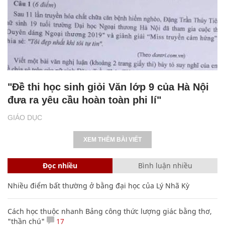
"Đề thi học sinh giỏi Văn lớp 9 của Hà Nội
đưa ra yêu cầu hoàn toàn phi lí"
GIÁO DỤC
XEM THÊM BÀI VIẾT
Đọc nhiều
Bình luận nhiều
Nhiều điểm bất thường ở bằng đại học của Lý Nhã Kỳ
Cách học thuộc nhanh Bảng công thức lượng giác bằng thơ,
"thần chú"
17