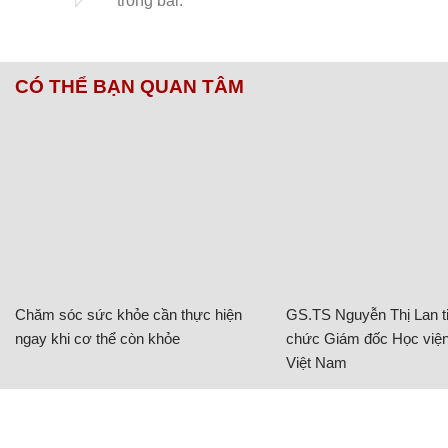
CÓ THỂ BẠN QUAN TÂM
Chăm sóc sức khỏe cần thực hiện
GS.TS Nguyễn Thị Lan ti
ngay khi cơ thể còn khỏe
chức Giám đốc Học viện
Việt Nam