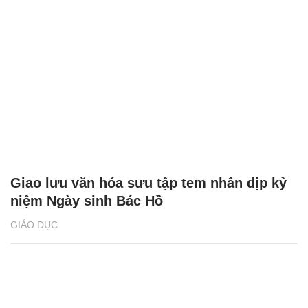
Giao lưu văn hóa sưu tập tem nhân dịp kỷ
niệm Ngày sinh Bác Hồ
GIÁO DỤC