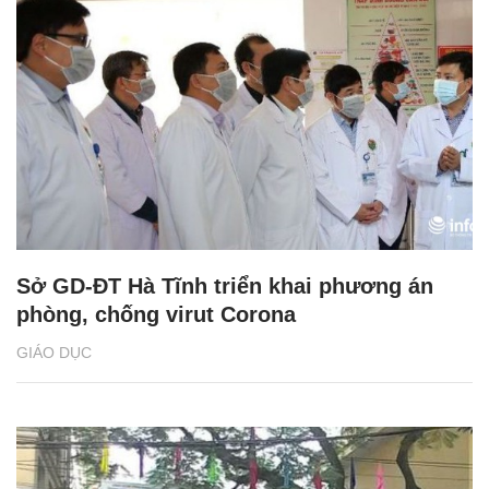
Sở GD-ĐT Hà Tĩnh triển khai phương án
phòng, chống virut Corona
GIÁO DỤC