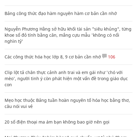
Bảng công thức đạo hàm nguyên hàm cơ bản cần nhớ
Nguyễn Phương Hằng sở hữu khối tài sản "siêu khủng", từng
khoe sổ đỏ tính bằng cân, mắng cựu mẫu 'không có nổi
nghìn tỷ'
Các công thức hóa học lớp 8, 9 cơ bản cần nhớ
106
Clip lột tả chân thực cảnh anh trai và em gái như 'chó với
mèo', người tinh ý còn phát hiện một vấn đề trong giáo dục
con
Mẹo học thuộc Bảng tuần hoàn nguyên tố hóa học bằng thơ,
câu nói vui vẻ
20 số điện thoại ma ám bạn không bao giờ nên gọi