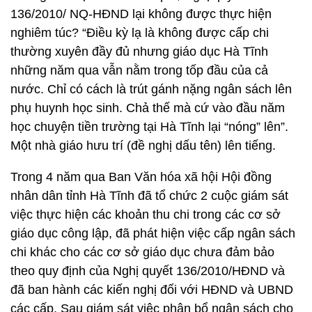
136/2010/ NQ-HĐND lại không được thực hiện
nghiêm túc? “Điều kỳ lạ là không được cấp chi
thường xuyên đầy đủ nhưng giáo dục Hà Tĩnh
những năm qua vẫn nằm trong tốp đầu của cả
nước. Chỉ có cách là trút gánh nặng ngân sách lên
phụ huynh học sinh. Chả thế mà cứ vào đầu năm
học chuyện tiền trường tại Hà Tĩnh lại “nóng” lên”.
Một nhà giáo hưu trí (đề nghị dấu tên) lên tiếng.
Trong 4 năm qua Ban Văn hóa xã hội Hội đồng
nhân dân tỉnh Hà Tĩnh đã tổ chức 2 cuộc giám sát
việc thực hiện các khoản thu chi trong các cơ sở
giáo dục công lập, đã phát hiện việc cấp ngân sách
chi khác cho các cơ sở giáo dục chưa đảm bảo
theo quy định của Nghị quyết 136/2010/HĐND và
đã ban hành các kiến nghị đối với HĐND và UBND
các cấp. Sau giám sát việc phân bổ ngân sách cho