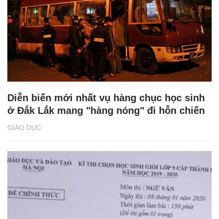
Diễn biến mới nhất vụ hàng chục học sinh
ở Đắk Lắk mang "hàng nóng" đi hỗn chiến
GIÁO DỤC