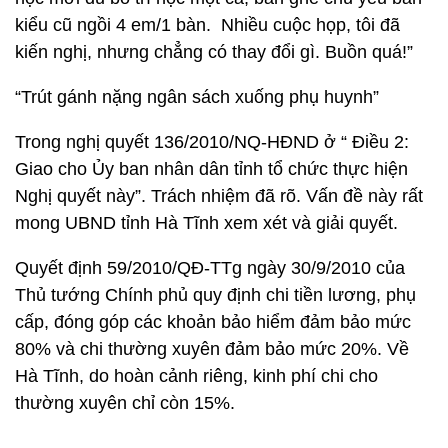
kiểu cũ ngồi 4 em/1 bàn. Nhiều cuộc họp, tôi đã
kiến nghị, nhưng chẳng có thay đổi gì. Buồn quá!”
“Trút gánh nặng ngân sách xuống phụ huynh”
Trong nghị quyết 136/2010/NQ-HĐND ở “ Điều 2:
Giao cho Ủy ban nhân dân tỉnh tổ chức thực hiện
Nghị quyết này”. Trách nhiệm đã rõ. Vấn đề này rất
mong UBND tỉnh Hà Tĩnh xem xét và giải quyết.
Quyết định 59/2010/QĐ-TTg ngày 30/9/2010 của
Thủ tướng Chính phủ quy định chi tiền lương, phụ
cấp, đóng góp các khoản bảo hiểm đảm bảo mức
80% và chi thường xuyên đảm bảo mức 20%. Về
Hà Tĩnh, do hoàn cảnh riêng, kinh phí chi cho
thường xuyên chỉ còn 15%.