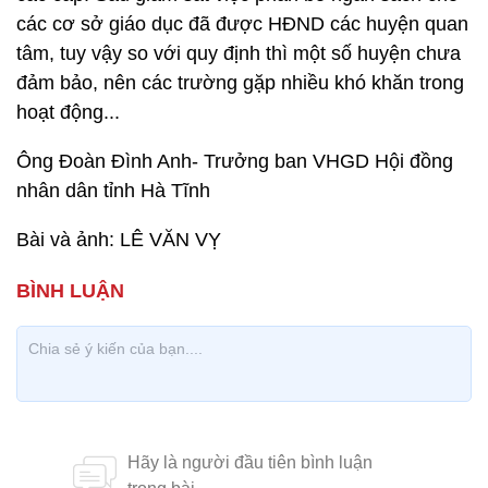
các cơ sở giáo dục đã được HĐND các huyện quan
tâm, tuy vậy so với quy định thì một số huyện chưa
đảm bảo, nên các trường gặp nhiều khó khăn trong
hoạt động...
Ông Đoàn Đình Anh- Trưởng ban VHGD Hội đồng
nhân dân tỉnh Hà Tĩnh
Bài và ảnh: LÊ VĂN VỴ