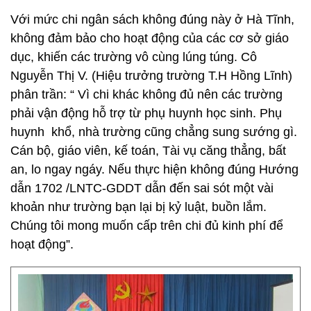
Với mức chi ngân sách không đúng này ở Hà Tĩnh,
không đảm bảo cho hoạt động của các cơ sở giáo
dục, khiến các trường vô cùng lúng túng. Cô
Nguyễn Thị V. (Hiệu trưởng trường T.H Hồng Lĩnh)
phân trần: “ Vì chi khác không đủ nên các trường
phải vận động hỗ trợ từ phụ huynh học sinh. Phụ
huynh khổ, nhà trường cũng chẳng sung sướng gì.
Cán bộ, giáo viên, kế toán, Tài vụ căng thẳng, bất
an, lo ngay ngáy. Nếu thực hiện không đúng Hướng
dẫn 1702 /LNTC-GDDT dẫn đến sai sót một vài
khoản như trường bạn lại bị kỷ luật, buồn lắm.
Chúng tôi mong muốn cấp trên chi đủ kinh phí để
hoạt động”.