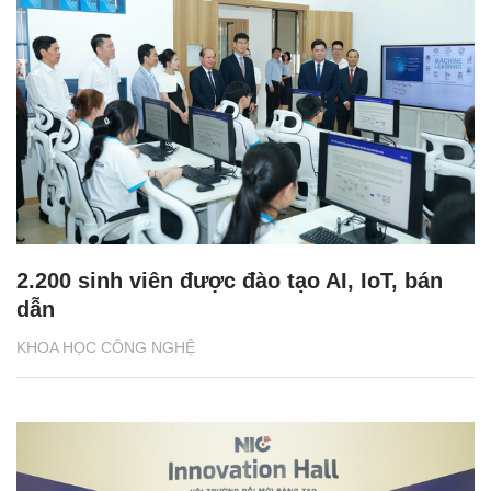
2.200 sinh viên được đào tạo AI, IoT, bán
dẫn
KHOA HỌC CÔNG NGHỆ