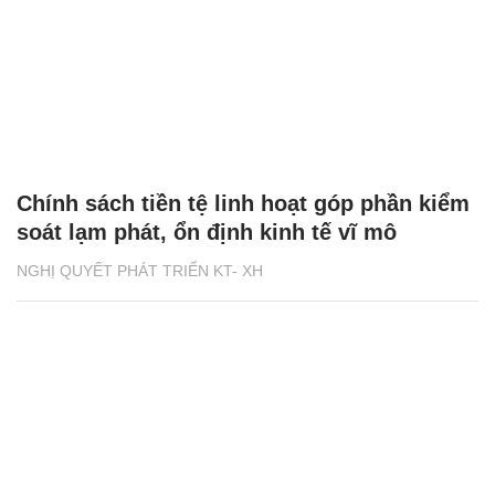
Chính sách tiền tệ linh hoạt góp phần kiểm
soát lạm phát, ổn định kinh tế vĩ mô
NGHỊ QUYẾT PHÁT TRIỂN KT- XH