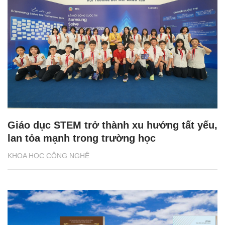
Giáo dục STEM trở thành xu hướng tất yếu,
lan tỏa mạnh trong trường học
KHOA HỌC CÔNG NGHỆ