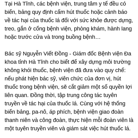
Tại Hà Tĩnh, các bệnh viện, trung tâm y tế đều có
biển, bảng quy định cấm hút thuốc hoặc cảnh báo
về tác hại của thuốc lá đối với sức khỏe được dựng,
treo, gắn ở cổng bệnh viện, phòng khám, hành lang
hoặc trước cửa và trong buồng bệnh…
Bác sỹ Nguyễn Viết Đồng - Giám đốc Bệnh viện Đa
khoa tỉnh Hà Tĩnh cho biết để xây dựng môi trường
không khói thuốc, bệnh viện đã đưa vào quy chế:
nếu phát hiện bác sỹ, viên chức của đơn vị, hút
thuốc trong bệnh viện, sẽ cắt giảm một số quyền lợi
liên quan. Đồng thời, tập trung công tác tuyên
truyền về tác hại của thuốc lá. Cùng với hệ thống
biển bảng, pa-nô, áp phích, bệnh viện giao đoàn
thanh niên và công đoàn, thực hiện mỗi đoàn viên là
một tuyên truyền viên và giám sát việc hút thuốc lá.