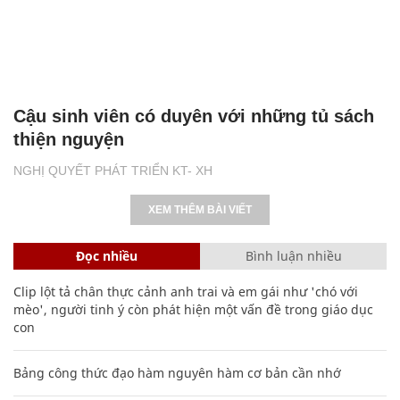
Cậu sinh viên có duyên với những tủ sách
thiện nguyện
NGHỊ QUYẾT PHÁT TRIỂN KT- XH
XEM THÊM BÀI VIẾT
Đọc nhiều
Bình luận nhiều
Clip lột tả chân thực cảnh anh trai và em gái như 'chó với
mèo', người tinh ý còn phát hiện một vấn đề trong giáo dục
con
Bảng công thức đạo hàm nguyên hàm cơ bản cần nhớ