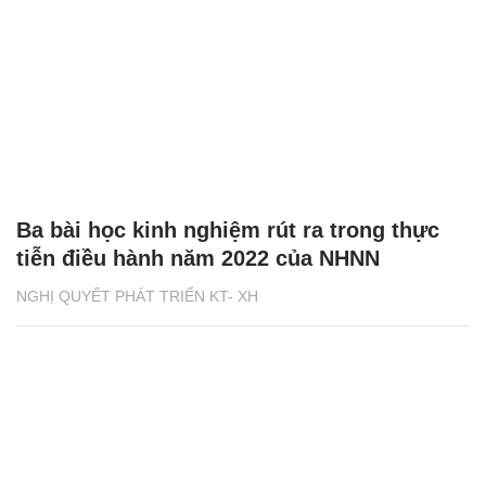
Ba bài học kinh nghiệm rút ra trong thực
tiễn điều hành năm 2022 của NHNN
NGHỊ QUYẾT PHÁT TRIỂN KT- XH