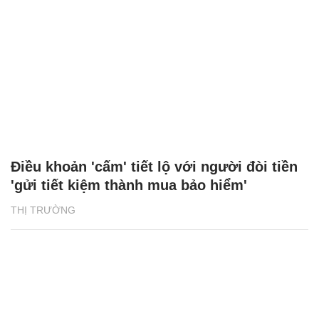
Điều khoản 'cấm' tiết lộ với người đòi tiền
'gửi tiết kiệm thành mua bảo hiểm'
THỊ TRƯỜNG