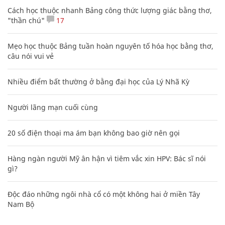
Cách học thuộc nhanh Bảng công thức lượng giác bằng thơ,
"thần chú"
17
Mẹo học thuộc Bảng tuần hoàn nguyên tố hóa học bằng thơ,
câu nói vui vẻ
Nhiều điểm bất thường ở bằng đại học của Lý Nhã Kỳ
Người lãng mạn cuối cùng
20 số điện thoại ma ám bạn không bao giờ nên gọi
Hàng ngàn người Mỹ ân hận vì tiêm vắc xin HPV: Bác sĩ nói
gì?
Độc đáo những ngôi nhà cổ có một không hai ở miền Tây
Nam Bộ