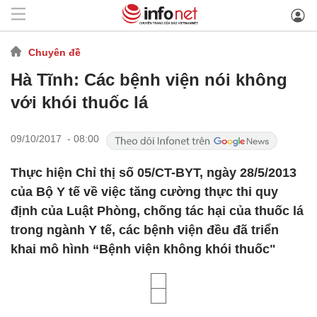
Chuyên đề
Hà Tĩnh: Các bệnh viện nói không
với khói thuốc lá
09/10/2017 - 08:00
Thực hiện Chỉ thị số 05/CT-BYT, ngày 28/5/2013
của Bộ Y tế về việc tăng cường thực thi quy
định của Luật Phòng, chống tác hại của thuốc lá
trong ngành Y tế, các bệnh viện đều đã triển
khai mô hình “Bệnh viện không khói thuốc"