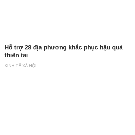
Hỗ trợ 28 địa phương khắc phục hậu quả
thiên tai
KINH TẾ XÃ HỘI