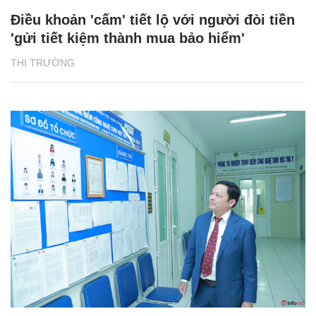
Điều khoản 'cấm' tiết lộ với người đòi tiền
'gửi tiết kiệm thành mua bảo hiểm'
THỊ TRƯỜNG