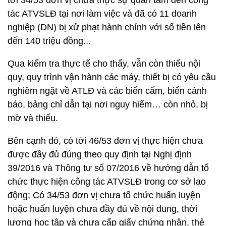
tới 34/53 đơn vị chưa thực sự quan tâm đến công
tác ATVSLĐ tại nơi làm việc và đã có 11 doanh
nghiệp (DN) bị xử phạt hành chính với số tiền lên
đến 140 triệu đồng...
Qua kiểm tra thực tế cho thấy, vẫn còn thiếu nội
quy, quy trình vận hành các máy, thiết bị có yêu cầu
nghiêm ngặt về ATLĐ và các biển cấm, biển cảnh
báo, bảng chỉ dẫn tại nơi nguy hiểm… còn nhỏ, bị
mờ và thiếu.
Bên cạnh đó, có tới 46/53 đơn vị thực hiện chưa
được đầy đủ đúng theo quy định tại Nghị định
39/2016 và Thông tư số 07/2016 về hướng dẫn tổ
chức thực hiện công tác ATVSLĐ trong cơ sở lao
động; Có 34/53 đơn vị chưa tổ chức huấn luyện
hoặc huấn luyện chưa đầy đủ về nội dung, thời
lượng học tập và chưa cấp giấy chứng nhận, thẻ