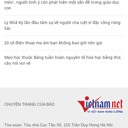
mèo', người tinh ý còn phát hiện một vấn đề trong giáo dục
con
Lý Nhã Kỳ lần đầu tâm sự về người cha Liệt sĩ đặc công rừng
Sác
20 số điện thoại ma ám bạn không bao giờ nên gọi
Mẹo học thuộc Bảng tuần hoàn nguyên tố hóa học bằng thơ,
câu nói vui vẻ
CHUYÊN TRANG CỦA BÁO
Tòa soạn: Tòa nhà Cục Tần Số, 115 Trần Duy Hưng Hà Nội