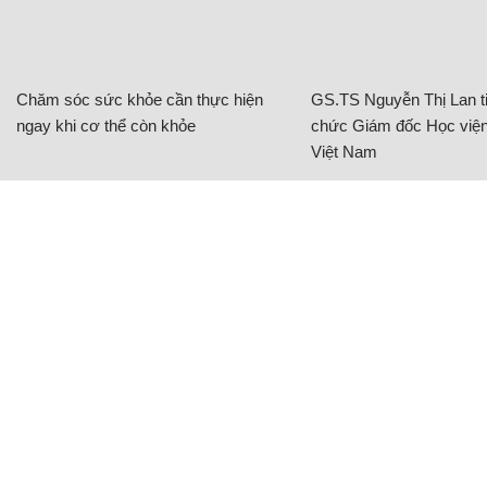
Chăm sóc sức khỏe cần thực hiện
GS.TS Nguyễn Thị Lan ti
ngay khi cơ thể còn khỏe
chức Giám đốc Học viện
Việt Nam