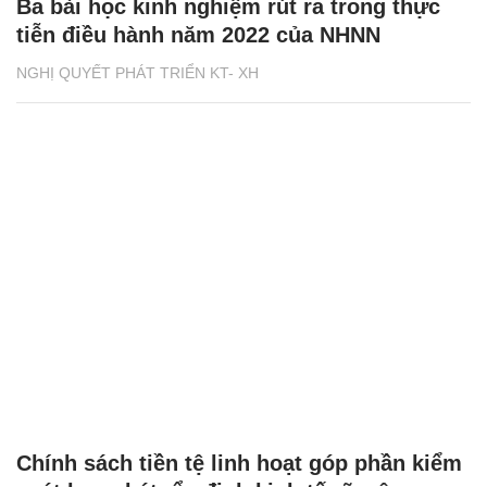
Ba bài học kinh nghiệm rút ra trong thực
tiễn điều hành năm 2022 của NHNN
NGHỊ QUYẾT PHÁT TRIỂN KT- XH
Chính sách tiền tệ linh hoạt góp phần kiểm