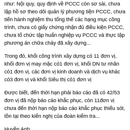
như: Nội quy, quy định về PCCC còn sơ sài, chưa
lập hồ sơ theo dõi quản lý phương tiện PCCC, chưa
tiến hành nghiệm thu tổng thể các hạng mục công
trình, chưa có giấy chứng nhận đủ điều kiện PCCC,
chưa tổ chức tập huấn nghiệp vụ PCCC và thực tập
phương án chữa cháy đã xây dựng...
Trong đó, khối công trình xây dựng có 11 đơn vị,
khối đơn vị may mặc có1 đơn vị, khối DN tư nhân
có1 đơn vị, các đơn vị kinh doanh và dịch vụ khác
có3 đơn vị và khối Siêu thị có1 đơn vị
Được biết, đến thời hạn phải báo cáo đã có 42/53
đơn vị đã nộp báo cáo khắc phục, còn 11đơn vị
chưa đến thời hạn nộp báo cáo khắc phục thiếu sót,
tồn tại theo kiến nghị của đoàn kiểm tra...
Huyền Anh