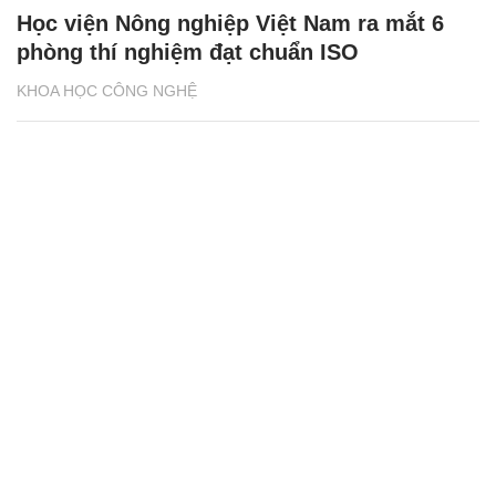
Học viện Nông nghiệp Việt Nam ra mắt 6
phòng thí nghiệm đạt chuẩn ISO
KHOA HỌC CÔNG NGHỆ