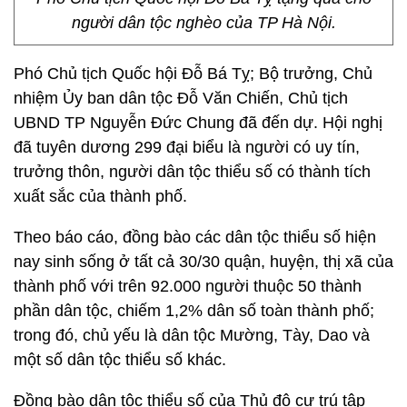
người dân tộc nghèo của TP Hà Nội.
Phó Chủ tịch Quốc hội Đỗ Bá Tỵ; Bộ trưởng, Chủ
nhiệm Ủy ban dân tộc Đỗ Văn Chiến, Chủ tịch
UBND TP Nguyễn Đức Chung đã đến dự. Hội nghị
đã tuyên dương 299 đại biểu là người có uy tín,
trưởng thôn, người dân tộc thiểu số có thành tích
xuất sắc của thành phố.
Theo báo cáo, đồng bào các dân tộc thiểu số hiện
nay sinh sống ở tất cả 30/30 quận, huyện, thị xã của
thành phố với trên 92.000 người thuộc 50 thành
phần dân tộc, chiếm 1,2% dân số toàn thành phố;
trong đó, chủ yếu là dân tộc Mường, Tày, Dao và
một số dân tộc thiểu số khác.
Đồng bào dân tộc thiểu số của Thủ đô cư trú tập