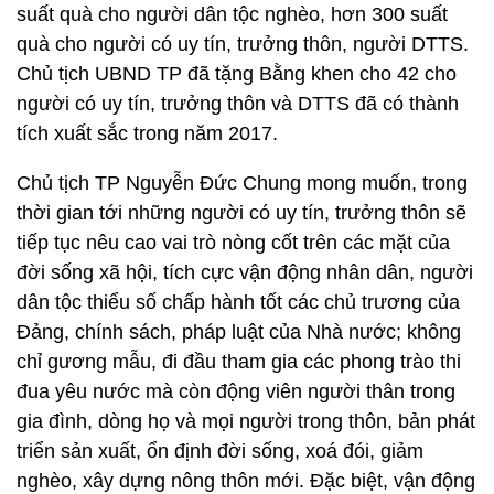
suất quà cho người dân tộc nghèo, hơn 300 suất
quà cho người có uy tín, trưởng thôn, người DTTS.
Chủ tịch UBND TP đã tặng Bằng khen cho 42 cho
người có uy tín, trưởng thôn và DTTS đã có thành
tích xuất sắc trong năm 2017.
Chủ tịch TP Nguyễn Đức Chung mong muốn, trong
thời gian tới những người có uy tín, trưởng thôn sẽ
tiếp tục nêu cao vai trò nòng cốt trên các mặt của
đời sống xã hội, tích cực vận động nhân dân, người
dân tộc thiểu số chấp hành tốt các chủ trương của
Đảng, chính sách, pháp luật của Nhà nước; không
chỉ gương mẫu, đi đầu tham gia các phong trào thi
đua yêu nước mà còn động viên người thân trong
gia đình, dòng họ và mọi người trong thôn, bản phát
triển sản xuất, ổn định đời sống, xoá đói, giảm
nghèo, xây dựng nông thôn mới. Đặc biệt, vận động