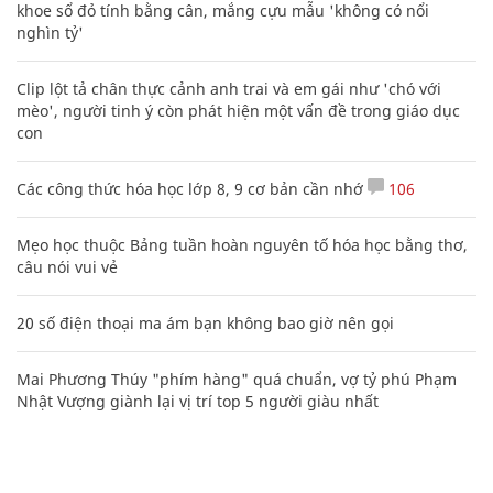
khoe sổ đỏ tính bằng cân, mắng cựu mẫu 'không có nổi
nghìn tỷ'
Clip lột tả chân thực cảnh anh trai và em gái như 'chó với
mèo', người tinh ý còn phát hiện một vấn đề trong giáo dục
con
Các công thức hóa học lớp 8, 9 cơ bản cần nhớ
106
Mẹo học thuộc Bảng tuần hoàn nguyên tố hóa học bằng thơ,
câu nói vui vẻ
20 số điện thoại ma ám bạn không bao giờ nên gọi
Mai Phương Thúy "phím hàng" quá chuẩn, vợ tỷ phú Phạm
Nhật Vượng giành lại vị trí top 5 người giàu nhất