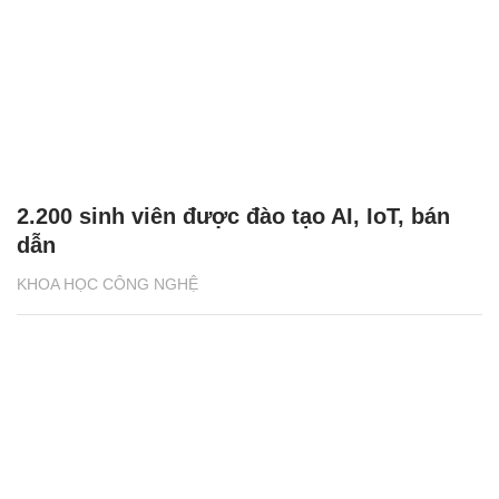
2.200 sinh viên được đào tạo AI, IoT, bán
dẫn
KHOA HỌC CÔNG NGHỆ