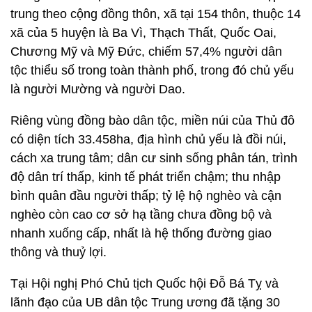
trung theo cộng đồng thôn, xã tại 154 thôn, thuộc 14
xã của 5 huyện là Ba Vì, Thạch Thất, Quốc Oai,
Chương Mỹ và Mỹ Đức, chiếm 57,4% người dân
tộc thiểu số trong toàn thành phố, trong đó chủ yếu
là người Mường và người Dao.
Riêng vùng đồng bào dân tộc, miền núi của Thủ đô
có diện tích 33.458ha, địa hình chủ yếu là đồi núi,
cách xa trung tâm; dân cư sinh sống phân tán, trình
độ dân trí thấp, kinh tế phát triển chậm; thu nhập
bình quân đầu người thấp; tỷ lệ hộ nghèo và cận
nghèo còn cao cơ sở hạ tầng chưa đồng bộ và
nhanh xuống cấp, nhất là hệ thống đường giao
thông và thuỷ lợi.
Tại Hội nghị Phó Chủ tịch Quốc hội Đỗ Bá Tỵ và
lãnh đạo của UB dân tộc Trung ương đã tặng 30