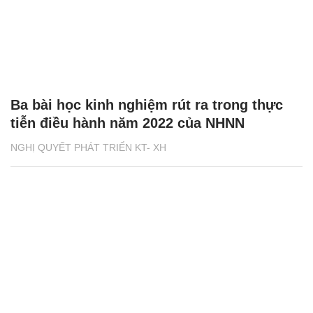
Ba bài học kinh nghiệm rút ra trong thực
tiễn điều hành năm 2022 của NHNN
NGHỊ QUYẾT PHÁT TRIỂN KT- XH