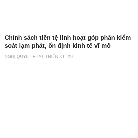
Chính sách tiền tệ linh hoạt góp phần kiểm
soát lạm phát, ổn định kinh tế vĩ mô
NGHỊ QUYẾT PHÁT TRIỂN KT- XH