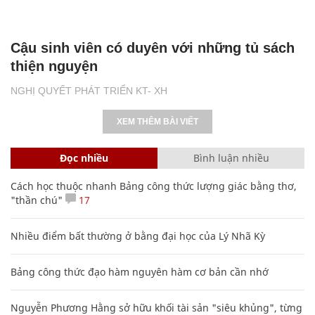
Cậu sinh viên có duyên với những tủ sách
thiện nguyện
NGHỊ QUYẾT PHÁT TRIỂN KT- XH
XEM THÊM BÀI VIẾT
Đọc nhiều
Bình luận nhiều
Cách học thuộc nhanh Bảng công thức lượng giác bằng thơ,
"thần chú"
17
Nhiều điểm bất thường ở bằng đại học của Lý Nhã Kỳ
Bảng công thức đạo hàm nguyên hàm cơ bản cần nhớ
Nguyễn Phương Hằng sở hữu khối tài sản "siêu khủng", từng