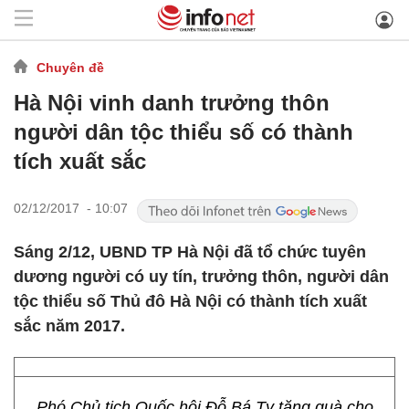
Chuyên đề
Hà Nội vinh danh trưởng thôn
người dân tộc thiểu số có thành
tích xuất sắc
02/12/2017 - 10:07
Sáng 2/12, UBND TP Hà Nội đã tổ chức tuyên
dương người có uy tín, trưởng thôn, người dân
tộc thiểu số Thủ đô Hà Nội có thành tích xuất
sắc năm 2017.
Phó Chủ tịch Quốc hội Đỗ Bá Tỵ tặng quà cho