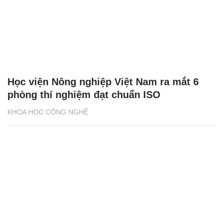
Học viện Nông nghiệp Việt Nam ra mắt 6
phòng thí nghiệm đạt chuẩn ISO
KHOA HỌC CÔNG NGHỆ