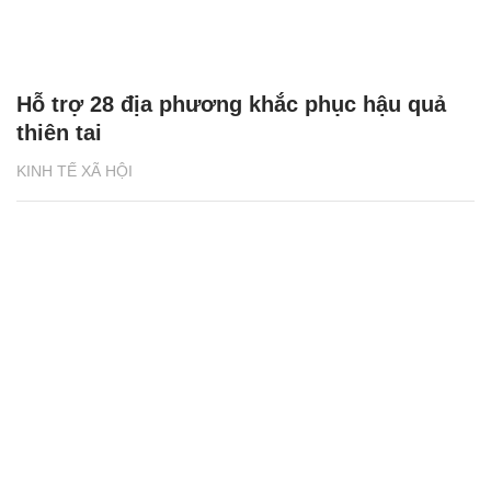
Hỗ trợ 28 địa phương khắc phục hậu quả
thiên tai
KINH TẾ XÃ HỘI