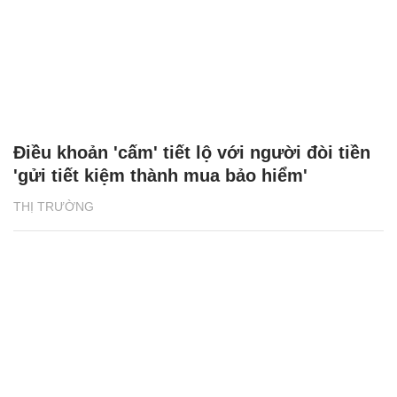
Điều khoản 'cấm' tiết lộ với người đòi tiền
'gửi tiết kiệm thành mua bảo hiểm'
THỊ TRƯỜNG