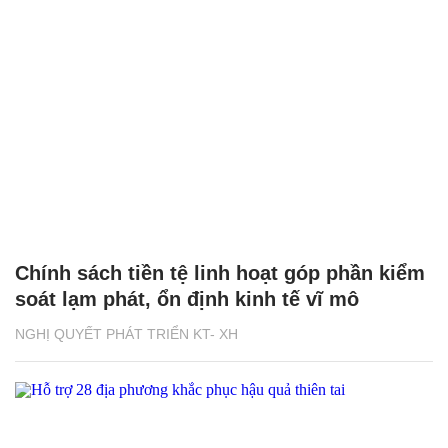
Chính sách tiền tệ linh hoạt góp phần kiểm
soát lạm phát, ổn định kinh tế vĩ mô
NGHỊ QUYẾT PHÁT TRIỂN KT- XH