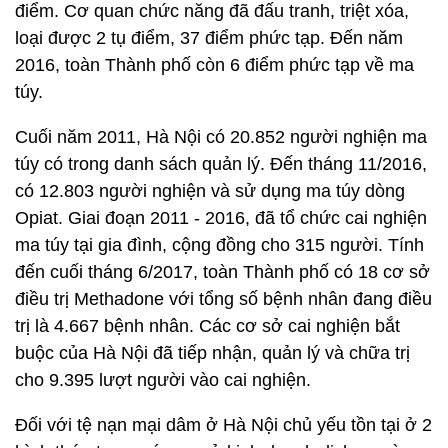
điểm. Cơ quan chức năng đã đấu tranh, triệt xóa,
loại được 2 tụ điểm, 37 điểm phức tạp. Đến năm
2016, toàn Thành phố còn 6 điểm phức tạp về ma
túy.
Cuối năm 2011, Hà Nội có 20.852 người nghiện ma
túy có trong danh sách quản lý. Đến tháng 11/2016,
có 12.803 người nghiện và sử dụng ma túy dòng
Opiat. Giai đoạn 2011 - 2016, đã tổ chức cai nghiện
ma túy tại gia đình, cộng đồng cho 315 người. Tính
đến cuối tháng 6/2017, toàn Thành phố có 18 cơ sở
điều trị Methadone với tổng số bệnh nhân đang điều
trị là 4.667 bệnh nhân. Các cơ sở cai nghiện bắt
buộc của Hà Nội đã tiếp nhận, quản lý và chữa trị
cho 9.395 lượt người vào cai nghiện.
Đối với tệ nạn mại dâm ở Hà Nội chủ yếu tồn tại ở 2