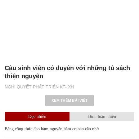
Cậu sinh viên có duyên với những tủ sách
thiện nguyện
NGHỊ QUYẾT PHÁT TRIỂN KT- XH
XEM THÊM BÀI VIẾT
Đọc nhiều
Bình luận nhiều
Bảng công thức đạo hàm nguyên hàm cơ bản cần nhớ