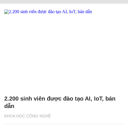
2.200 sinh viên được đào tạo AI, IoT, bán
dẫn
KHOA HỌC CÔNG NGHỆ