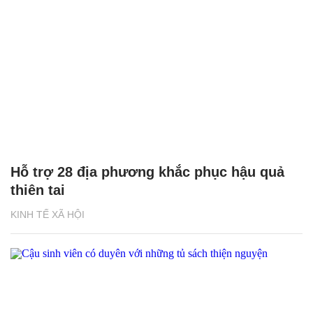
Hỗ trợ 28 địa phương khắc phục hậu quả
thiên tai
KINH TẾ XÃ HỘI