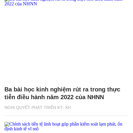
Ba bài học kinh nghiệm rút ra trong thực
tiễn điều hành năm 2022 của NHNN
NGHỊ QUYẾT PHÁT TRIỂN KT- XH