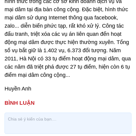
hình thức trong các cơ sở kinh doanh dịch vụ và
mại dâm tại địa bàn công cộng. Đặc biệt, hình thức
mại dâm sử dụng Internet thông qua facebook,
zalo... diễn biến phức tạp, rất khó xử lý. Công tác
đấu tranh, triệt xóa các vụ án liên quan đến hoạt
động mại dâm được thực hiện thường xuyên. Tổng
số vụ bắt giữ là 1.402 vụ, 6.373 đối tượng. Năm
2011, Hà Nội có 33 tụ điểm hoạt động mại dâm, qua
các năm đã triệt phá được 27 tụ điểm, hiện còn 6 tụ
điểm mại dâm công cộng...
Huyền Anh