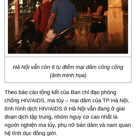
Hà Nội vẫn còn 6 tụ điểm mại dâm công cộng
(ảnh minh họa)
Theo báo cáo tổng kết của Ban chỉ đạo phòng
chống HIV/AIDS, ma túy – mại dâm của TP Hà Nội,
tình hình dịch HIV/AIDS ở Hà Nội vẫn đang ở giai
đoạn dịch tập trung, nhóm nguy cơ cao nhất là
người nghiện ma túy, phụ nữ bán dâm và nam quan
hệ tình dục đồng giới.