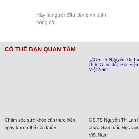
CÓ THỂ BẠN QUAN TÂM
Chăm sóc sức khỏe cần thực hiện
GS.TS Nguyễn Thị Lan ti
ngay khi cơ thể còn khỏe
chức Giám đốc Học viện
Việt Nam