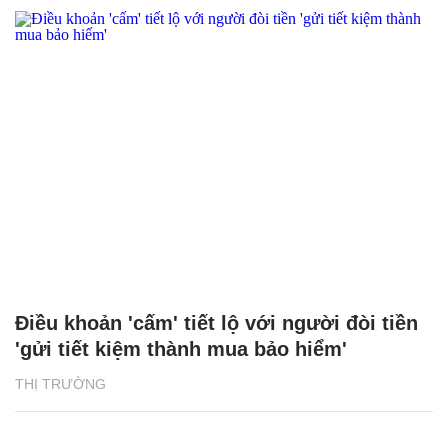
Điều khoản 'cấm' tiết lộ với người đòi tiền
'gửi tiết kiệm thành mua bảo hiểm'
THỊ TRƯỜNG