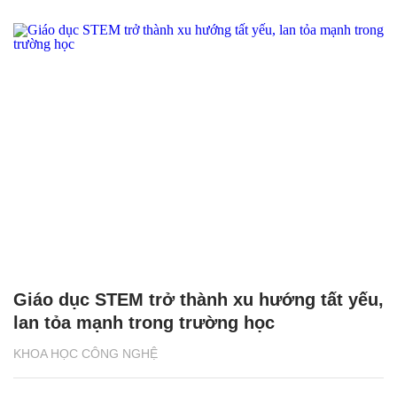
Giáo dục STEM trở thành xu hướng tất yếu,
lan tỏa mạnh trong trường học
KHOA HỌC CÔNG NGHỆ