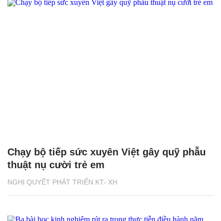
Chạy bộ tiếp sức xuyên Việt gây quỹ phẫu
thuật nụ cười trẻ em
NGHỊ QUYẾT PHÁT TRIỂN KT- XH