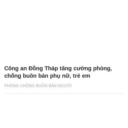
Công an Đồng Tháp tăng cường phòng,
chống buôn bán phụ nữ, trẻ em
PHÒNG CHỐNG BUÔN BÁN NGƯỜI