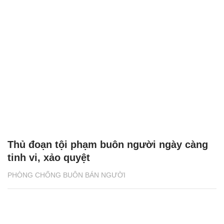
Thủ đoạn tội phạm buôn người ngày càng
tinh vi, xảo quyệt
PHÒNG CHỐNG BUÔN BÁN NGƯỜI