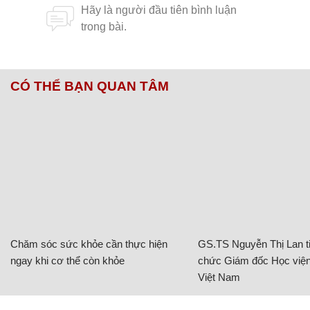
CÓ THỂ BẠN QUAN TÂM
Chăm sóc sức khỏe cần thực hiện
GS.TS Nguyễn Thị Lan ti
ngay khi cơ thể còn khỏe
chức Giám đốc Học viện
Việt Nam