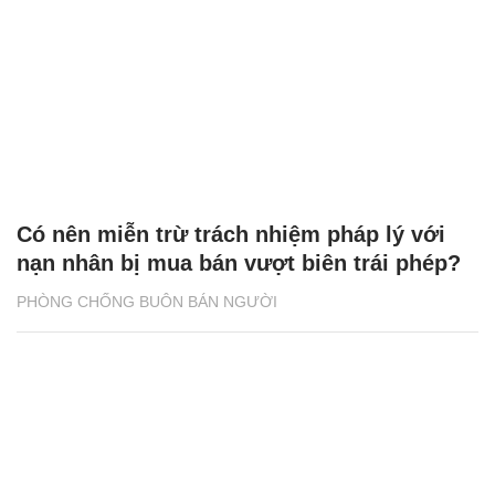
Có nên miễn trừ trách nhiệm pháp lý với
nạn nhân bị mua bán vượt biên trái phép?
PHÒNG CHỐNG BUÔN BÁN NGƯỜI