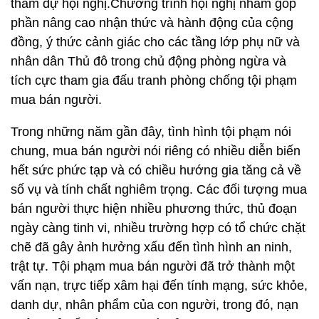
tham dự hội nghị.Chương trình hội nghị nhằm góp
phần nâng cao nhận thức và hành động của cộng
đồng, ý thức cảnh giác cho các tầng lớp phụ nữ và
nhân dân Thủ đô trong chủ động phòng ngừa và
tích cực tham gia đấu tranh phòng chống tội phạm
mua bán người.
Trong những năm gần đây, tình hình tội phạm nói
chung, mua bán người nói riêng có nhiều diễn biến
hết sức phức tạp và có chiều hướng gia tăng cả về
số vụ và tính chất nghiêm trọng. Các đối tượng mua
bán người thực hiện nhiều phương thức, thủ đoạn
ngày càng tinh vi, nhiều trường hợp có tổ chức chặt
chẽ đã gây ảnh hưởng xấu đến tình hình an ninh,
trật tự. Tội phạm mua bán người đã trở thành một
vấn nạn, trực tiếp xâm hại đến tính mạng, sức khỏe,
danh dự, nhân phẩm của con người, trong đó, nạn