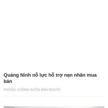
Quảng Ninh nỗ lực hỗ trợ nạn nhân mua
bán
PHÒNG CHỐNG BUÔN BÁN NGƯỜI