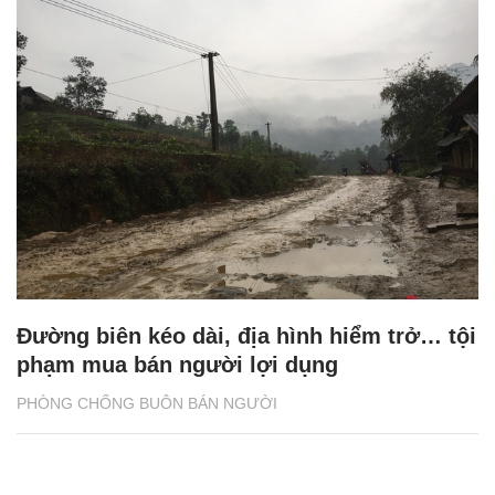
Đường biên kéo dài, địa hình hiểm trở… tội
phạm mua bán người lợi dụng
PHÒNG CHỐNG BUÔN BÁN NGƯỜI