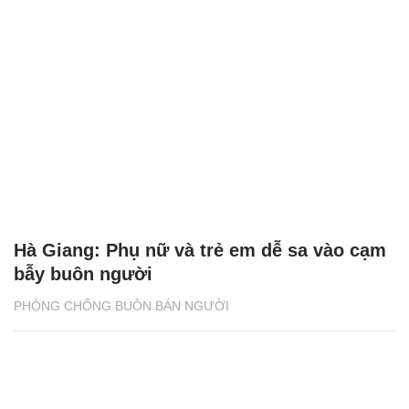
Hà Giang: Phụ nữ và trẻ em dễ sa vào cạm
bẫy buôn người
PHÒNG CHỐNG BUÔN BÁN NGƯỜI