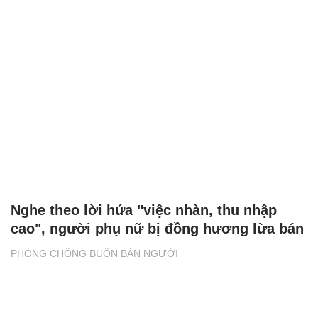
Nghe theo lời hứa "việc nhàn, thu nhập
cao", người phụ nữ bị đồng hương lừa bán
PHÒNG CHỐNG BUÔN BÁN NGƯỜI