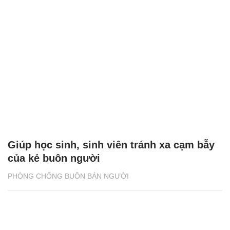
Giúp học sinh, sinh viên tránh xa cạm bẫy
của kẻ buôn người
PHÒNG CHỐNG BUÔN BÁN NGƯỜI