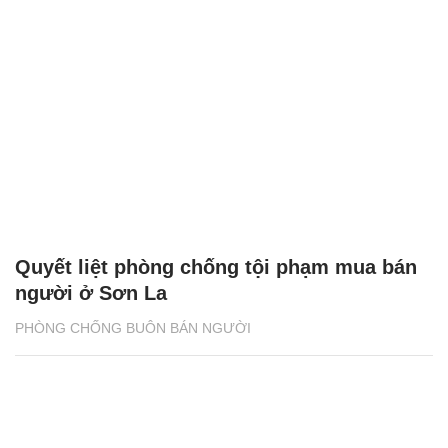
Quyết liệt phòng chống tội phạm mua bán
người ở Sơn La
PHÒNG CHỐNG BUÔN BÁN NGƯỜI