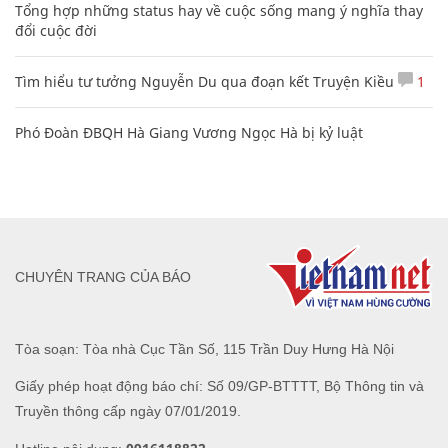
Tổng hợp những status hay về cuộc sống mang ý nghĩa thay
đổi cuộc đời
Tìm hiểu tư tưởng Nguyễn Du qua đoạn kết Truyện Kiều
1
Phó Đoàn ĐBQH Hà Giang Vương Ngọc Hà bị kỷ luật
CHUYÊN TRANG CỦA BÁO
Tòa soạn: Tòa nhà Cục Tần Số, 115 Trần Duy Hưng Hà Nội
Giấy phép hoạt động báo chí: Số 09/GP-BTTTT, Bộ Thông tin và
Truyền thông cấp ngày 07/01/2019.