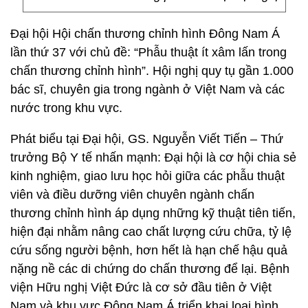
Đại hội Hội chấn thương chỉnh hình Đông Nam Á
lần thứ 37 với chủ đề: “Phẫu thuật ít xâm lấn trong
chấn thương chỉnh hình”. Hội nghị quy tụ gần 1.000
bác sĩ, chuyên gia trong ngành ở Việt Nam và các
nước trong khu vực.
Phát biểu tại Đại hội, GS. Nguyễn Viết Tiến – Thứ
trưởng Bộ Y tế nhấn mạnh: Đại hội là cơ hội chia sẻ
kinh nghiệm, giao lưu học hỏi giữa các phẫu thuật
viên và điều dưỡng viên chuyên ngành chấn
thương chỉnh hình áp dụng những kỹ thuật tiên tiến,
hiện đại nhằm nâng cao chất lượng cứu chữa, tỷ lệ
cứu sống người bệnh, hơn hết là hạn chế hậu quả
nặng nề các di chứng do chấn thương để lại. Bệnh
viện Hữu nghị Việt Đức là cơ sở đầu tiên ở Việt
Nam và khu vực Đông Nam Á triển khai loại hình