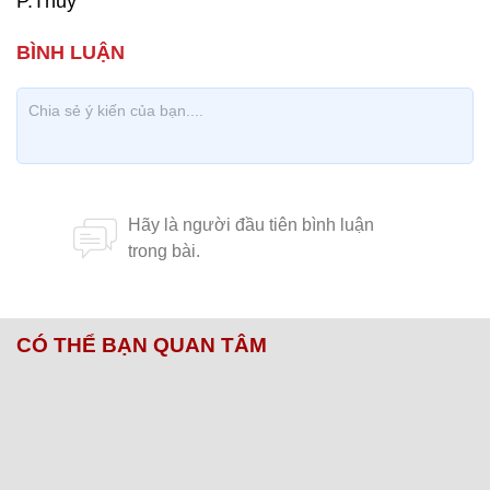
P.Thuý
CÓ THỂ BẠN QUAN TÂM