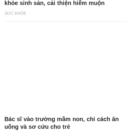
khỏe sinh sản, cải thiện hiếm muộn
SỨC KHỎE
Bác sĩ vào trường mầm non, chỉ cách ăn
uống và sơ cứu cho trẻ