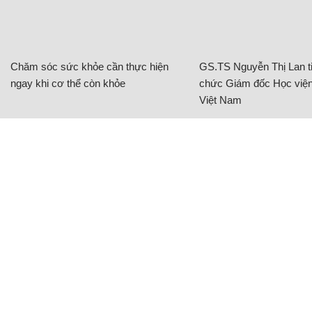
Chăm sóc sức khỏe cần thực hiện
GS.TS Nguyễn Thị Lan ti
ngay khi cơ thể còn khỏe
chức Giám đốc Học viện
Việt Nam