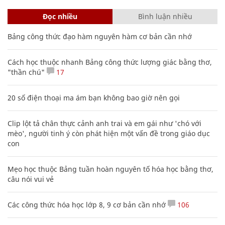
Đọc nhiều
Bình luận nhiều
Bảng công thức đạo hàm nguyên hàm cơ bản cần nhớ
Cách học thuộc nhanh Bảng công thức lượng giác bằng thơ,
"thần chú"
17
20 số điện thoại ma ám bạn không bao giờ nên gọi
Clip lột tả chân thực cảnh anh trai và em gái như 'chó với
mèo', người tinh ý còn phát hiện một vấn đề trong giáo dục
con
Mẹo học thuộc Bảng tuần hoàn nguyên tố hóa học bằng thơ,
câu nói vui vẻ
Các công thức hóa học lớp 8, 9 cơ bản cần nhớ
106