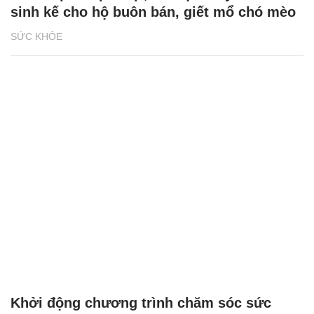
sinh kế cho hộ buôn bán, giết mổ chó mèo
SỨC KHỎE
Khởi động chương trình chăm sóc sức