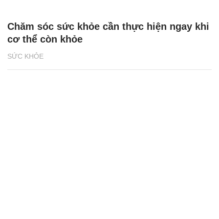
Chăm sóc sức khỏe cần thực hiện ngay khi
cơ thể còn khỏe
SỨC KHỎE