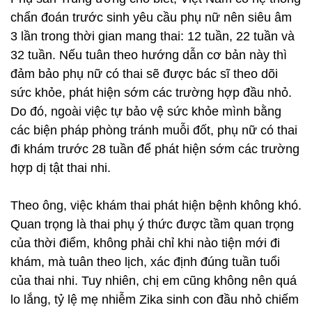
chẩn đoán trước sinh yêu cầu phụ nữ nên siêu âm
3 lần trong thời gian mang thai: 12 tuần, 22 tuần và
32 tuần. Nếu tuân theo hướng dẫn cơ bản này thì
đảm bảo phụ nữ có thai sẽ được bác sĩ theo dõi
sức khỏe, phát hiện sớm các trường hợp đầu nhỏ.
Do đó, ngoài việc tự bảo vệ sức khỏe mình bằng
các biện pháp phòng tránh muỗi đốt, phụ nữ có thai
đi khám trước 28 tuần để phát hiện sớm các trường
hợp dị tật thai nhi.
Theo ông, việc khám thai phát hiện bệnh không khó.
Quan trọng là thai phụ ý thức được tầm quan trọng
của thời điểm, không phải chỉ khi nào tiện mới đi
khám, mà tuân theo lịch, xác định đúng tuần tuổi
của thai nhi. Tuy nhiên, chị em cũng không nên quá
lo lắng, tỷ lệ mẹ nhiễm Zika sinh con đầu nhỏ chiếm