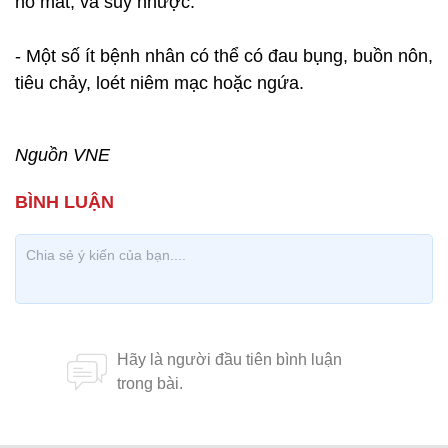
hố mắt, và suy nhược.
- Một số ít bệnh nhân có thể có đau bụng, buồn nôn,
tiêu chảy, loét niêm mạc hoặc ngứa.
Nguồn VNE