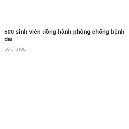
500 sinh viên đồng hành phòng chống bệnh
dại
SỨC KHỎE