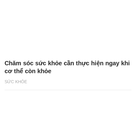
Chăm sóc sức khỏe cần thực hiện ngay khi
cơ thể còn khỏe
SỨC KHỎE