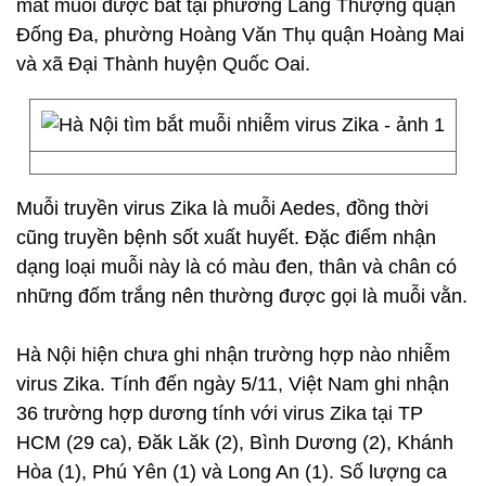
mắt muỗi được bắt tại phường Láng Thượng quận
Đống Đa, phường Hoàng Văn Thụ quận Hoàng Mai
và xã Đại Thành huyện Quốc Oai.
Muỗi truyền virus Zika là muỗi Aedes, đồng thời
cũng truyền bệnh sốt xuất huyết. Đặc điểm nhận
dạng loại muỗi này là có màu đen, thân và chân có
những đốm trắng nên thường được gọi là muỗi vằn.
Hà Nội hiện chưa ghi nhận trường hợp nào nhiễm
virus Zika. Tính đến ngày 5/11, Việt Nam ghi nhận
36 trường hợp dương tính với virus Zika tại TP
HCM (29 ca), Đăk Lăk (2), Bình Dương (2), Khánh
Hòa (1), Phú Yên (1) và Long An (1). Số lượng ca