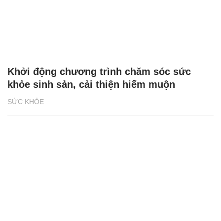
Khởi động chương trình chăm sóc sức
khỏe sinh sản, cải thiện hiếm muộn
SỨC KHỎE