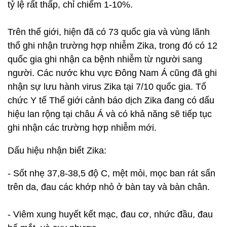
tỷ lệ rất thấp, chỉ chiếm 1-10%.
Trên thế giới, hiện đã có 73 quốc gia và vùng lãnh
thổ ghi nhận trường hợp nhiễm Zika, trong đó có 12
quốc gia ghi nhận ca bệnh nhiễm từ người sang
người. Các nước khu vực Đông Nam Á cũng đã ghi
nhận sự lưu hành virus Zika tại 7/10 quốc gia. Tổ
chức Y tế Thế giới cảnh báo dịch Zika đang có dấu
hiệu lan rộng tại châu Á và có khả năng sẽ tiếp tục
ghi nhận các trường hợp nhiễm mới.
Dấu hiệu nhận biết Zika:
- Sốt nhẹ 37,8-38,5 độ C, mệt mỏi, mọc ban rát sẩn
trên da, đau các khớp nhỏ ở bàn tay và bàn chân.
- Viêm xung huyết kết mạc, đau cơ, nhức đầu, đau