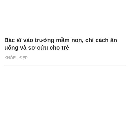
Bác sĩ vào trường mầm non, chỉ cách ăn
uống và sơ cứu cho trẻ
KHỎE - ĐẸP