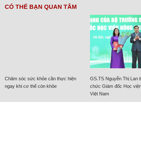
CÓ THỂ BẠN QUAN TÂM
Chăm sóc sức khỏe cần thực hiện
GS.TS Nguyễn Thị Lan ti
ngay khi cơ thể còn khỏe
chức Giám đốc Học viện
Việt Nam