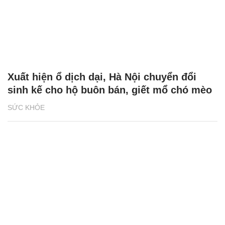
Xuất hiện ổ dịch dại, Hà Nội chuyển đổi
sinh kế cho hộ buôn bán, giết mổ chó mèo
SỨC KHỎE