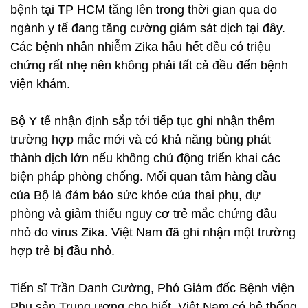
bệnh tại TP HCM tăng lên trong thời gian qua do
ngành y tế đang tăng cường giám sát dịch tại đây.
Các bệnh nhân nhiễm Zika hầu hết đều có triệu
chứng rất nhẹ nên không phải tất cả đều đến bệnh
viện khám.
Bộ Y tế nhận định sắp tới tiếp tục ghi nhận thêm
trường hợp mắc mới và có khả năng bùng phát
thành dịch lớn nếu không chủ động triển khai các
biện pháp phòng chống. Mối quan tâm hàng đầu
của Bộ là đảm bảo sức khỏe của thai phụ, dự
phòng và giảm thiểu nguy cơ trẻ mắc chứng đầu
nhỏ do virus Zika. Việt Nam đã ghi nhận một trường
hợp trẻ bị đầu nhỏ.
Tiến sĩ Trần Danh Cường, Phó Giám đốc Bệnh viện
Phụ sản Trung ương cho biết, Việt Nam có hệ thống