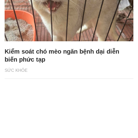
Kiểm soát chó mèo ngăn bệnh dại diễn
biến phức tạp
SỨC KHỎE