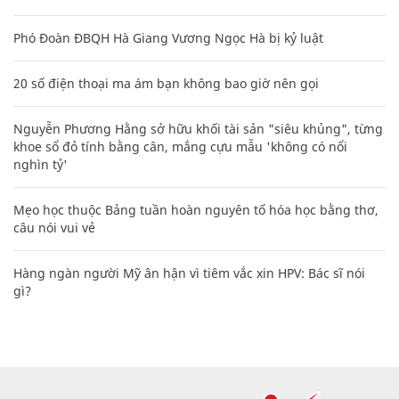
Phó Đoàn ĐBQH Hà Giang Vương Ngọc Hà bị kỷ luật
20 số điện thoại ma ám bạn không bao giờ nên gọi
Nguyễn Phương Hằng sở hữu khối tài sản "siêu khủng", từng
khoe sổ đỏ tính bằng cân, mắng cựu mẫu 'không có nổi
nghìn tỷ'
Mẹo học thuộc Bảng tuần hoàn nguyên tố hóa học bằng thơ,
câu nói vui vẻ
Hàng ngàn người Mỹ ân hận vì tiêm vắc xin HPV: Bác sĩ nói
gì?