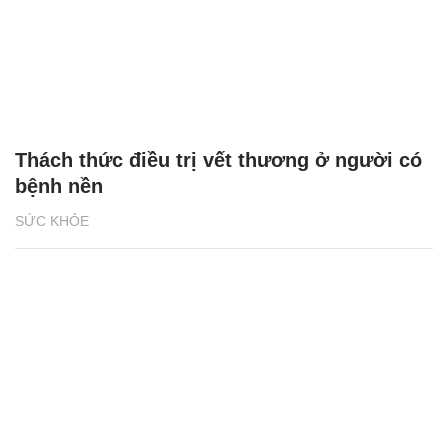
Thách thức điều trị vết thương ở người có
bệnh nền
SỨC KHỎE