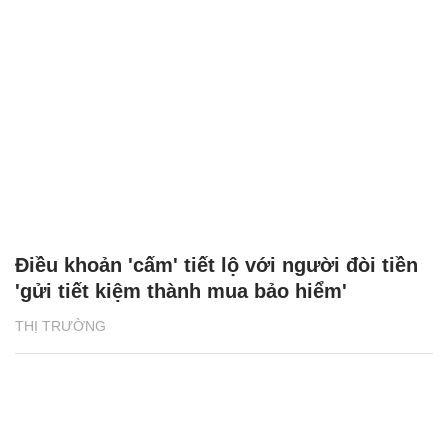
Điều khoản 'cấm' tiết lộ với người đòi tiền
'gửi tiết kiệm thành mua bảo hiểm'
THỊ TRƯỜNG