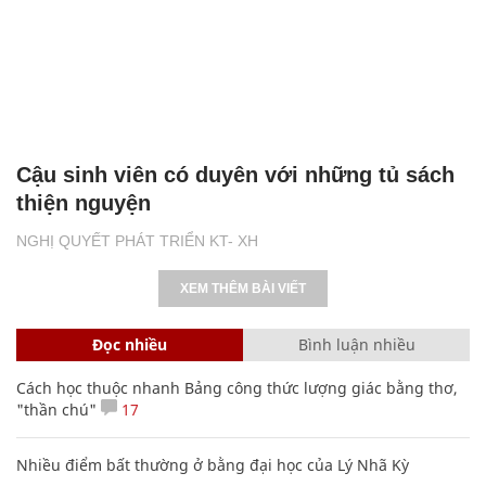
Cậu sinh viên có duyên với những tủ sách
thiện nguyện
NGHỊ QUYẾT PHÁT TRIỂN KT- XH
XEM THÊM BÀI VIẾT
Đọc nhiều
Bình luận nhiều
Cách học thuộc nhanh Bảng công thức lượng giác bằng thơ,
"thần chú"
17
Nhiều điểm bất thường ở bằng đại học của Lý Nhã Kỳ