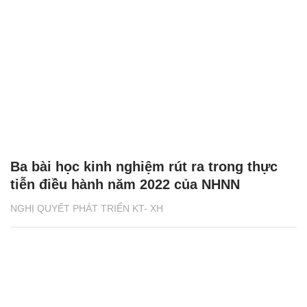
Ba bài học kinh nghiệm rút ra trong thực
tiễn điều hành năm 2022 của NHNN
NGHỊ QUYẾT PHÁT TRIỂN KT- XH