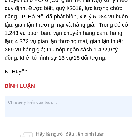
chuyển cho PC46 (Công an TP. Hà Nội) xử lý theo
quy định. Được biết, quý I/2018, lực lượng chức
năng TP. Hà Nội đã phát hiện, xử lý 5.984 vụ buôn
lậu, gian lận thương mại và hàng giả. Trong đó có
1.243 vụ buôn bán, vận chuyển hàng cấm, hàng
lậu; 4.372 vụ gian lận thương mại, gian lận thuế;
369 vụ hàng giả; thu nộp ngân sách 1.422,9 tỷ
đồng; khởi tố hình sự 13 vụ/16 đối tượng.
N. Huyền