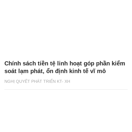
Chính sách tiền tệ linh hoạt góp phần kiểm
soát lạm phát, ổn định kinh tế vĩ mô
NGHỊ QUYẾT PHÁT TRIỂN KT- XH