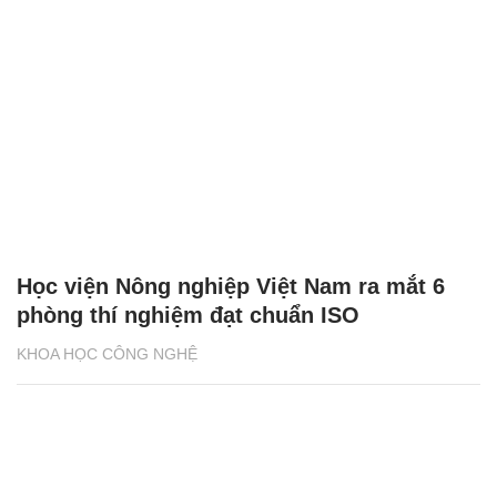
Học viện Nông nghiệp Việt Nam ra mắt 6
phòng thí nghiệm đạt chuẩn ISO
KHOA HỌC CÔNG NGHỆ