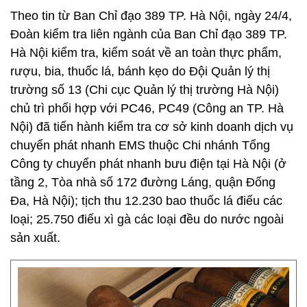
Theo tin từ Ban Chỉ đạo 389 TP. Hà Nội, ngày 24/4,
Đoàn kiểm tra liên ngành của Ban Chỉ đạo 389 TP.
Hà Nội kiểm tra, kiểm soát về an toàn thực phẩm,
rượu, bia, thuốc lá, bánh kẹo do Đội Quản lý thị
trường số 13 (Chi cục Quản lý thị trường Hà Nội)
chủ trì phối hợp với PC46, PC49 (Công an TP. Hà
Nội) đã tiến hành kiểm tra cơ sở kinh doanh dịch vụ
chuyển phát nhanh EMS thuộc Chi nhánh Tổng
Công ty chuyển phát nhanh bưu điện tại Hà Nội (ở
tầng 2, Tòa nhà số 172 đường Láng, quận Đống
Đa, Hà Nội); tịch thu 12.230 bao thuốc lá điếu các
loại; 25.750 điếu xì gà các loại đều do nước ngoài
sản xuất.