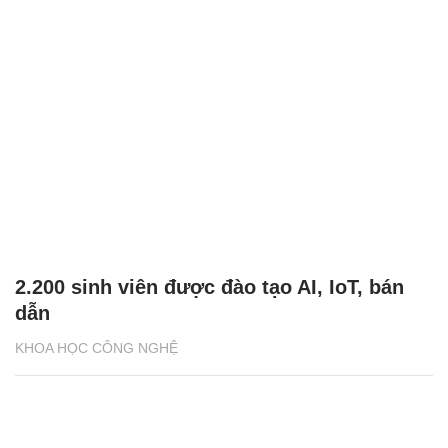
2.200 sinh viên được đào tạo AI, IoT, bán
dẫn
KHOA HỌC CÔNG NGHỆ