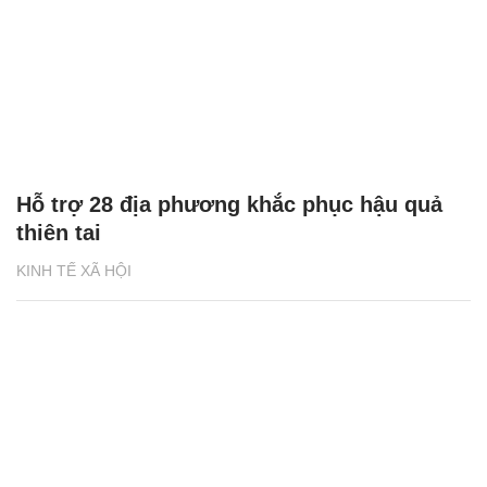
Hỗ trợ 28 địa phương khắc phục hậu quả
thiên tai
KINH TẾ XÃ HỘI