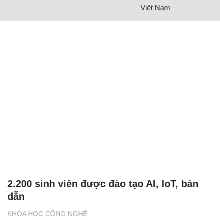
Việt Nam
2.200 sinh viên được đào tạo AI, IoT, bán
dẫn
KHOA HỌC CÔNG NGHỆ