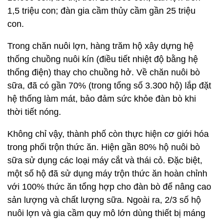
1,5 triệu con; đàn gia cầm thủy cầm gần 25 triệu
con.
Trong chăn nuôi lợn, hàng trăm hộ xây dựng hệ
thống chuồng nuôi kín (điều tiết nhiệt độ bằng hệ
thống điện) thay cho chuồng hở. Về chăn nuôi bò
sữa, đã có gần 70% (trong tổng số 3.300 hộ) lắp đặt
hệ thống làm mát, bảo đảm sức khỏe đàn bò khi
thời tiết nóng.
Không chỉ vậy, thành phố còn thực hiện cơ giới hóa
trong phối trộn thức ăn. Hiện gần 80% hộ nuôi bò
sữa sử dụng các loại máy cắt và thái cỏ. Đặc biệt,
một số hộ đã sử dụng máy trộn thức ăn hoàn chỉnh
với 100% thức ăn tổng hợp cho đàn bò để nâng cao
sản lượng và chất lượng sữa. Ngoài ra, 2/3 số hộ
nuôi lợn và gia cầm quy mô lớn dùng thiết bị máng