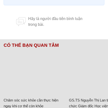
CÓ THỂ BẠN QUAN TÂM
Chăm sóc sức khỏe cần thực hiện
GS.TS Nguyễn Thị Lan ti
ngay khi cơ thể còn khỏe
chức Giám đốc Học viện