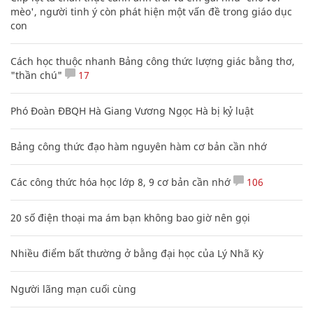
mèo', người tinh ý còn phát hiện một vấn đề trong giáo dục
con
Cách học thuộc nhanh Bảng công thức lượng giác bằng thơ,
"thần chú"
17
Phó Đoàn ĐBQH Hà Giang Vương Ngọc Hà bị kỷ luật
Bảng công thức đạo hàm nguyên hàm cơ bản cần nhớ
Các công thức hóa học lớp 8, 9 cơ bản cần nhớ
106
20 số điện thoại ma ám bạn không bao giờ nên gọi
Nhiều điểm bất thường ở bằng đại học của Lý Nhã Kỳ
Người lãng mạn cuối cùng