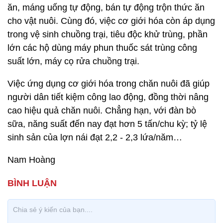
ăn, máng uống tự động, bán tự động trộn thức ăn
cho vật nuôi. Cùng đó, việc cơ giới hóa còn áp dụng
trong vệ sinh chuồng trại, tiêu độc khử trùng, phần
lớn các hộ dùng máy phun thuốc sát trùng công
suất lớn, máy cọ rửa chuồng trại.
Việc ứng dụng cơ giới hóa trong chăn nuôi đã giúp
người dân tiết kiệm công lao động, đồng thời nâng
cao hiệu quả chăn nuôi. Chẳng hạn, với đàn bò
sữa, năng suất đến nay đạt hơn 5 tấn/chu kỳ; tỷ lệ
sinh sản của lợn nái đạt 2,2 - 2,3 lứa/năm…
Nam Hoàng