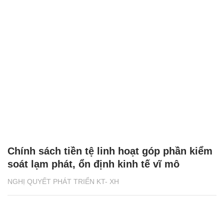
Chính sách tiền tệ linh hoạt góp phần kiểm
soát lạm phát, ổn định kinh tế vĩ mô
NGHỊ QUYẾT PHÁT TRIỂN KT- XH