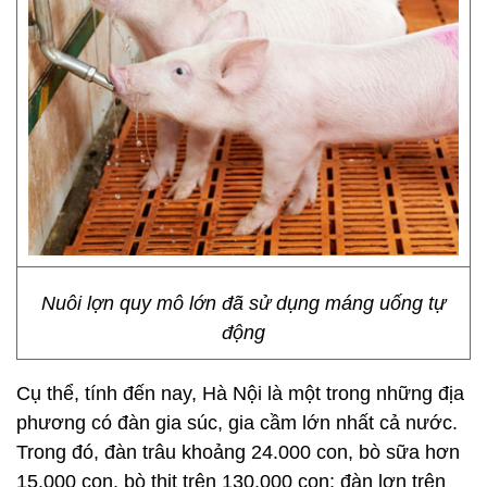
Nuôi lợn quy mô lớn đã sử dụng máng uống tự
động
Cụ thể, tính đến nay, Hà Nội là một trong những địa
phương có đàn gia súc, gia cầm lớn nhất cả nước.
Trong đó, đàn trâu khoảng 24.000 con, bò sữa hơn
15.000 con, bò thịt trên 130.000 con; đàn lợn trên