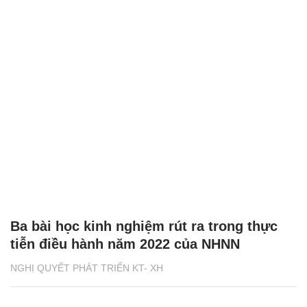
Ba bài học kinh nghiệm rút ra trong thực
tiễn điều hành năm 2022 của NHNN
NGHỊ QUYẾT PHÁT TRIỂN KT- XH