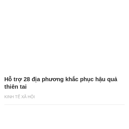
Hỗ trợ 28 địa phương khắc phục hậu quả
thiên tai
KINH TẾ XÃ HỘI