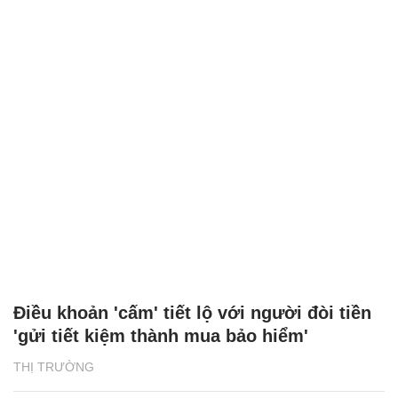
Điều khoản 'cấm' tiết lộ với người đòi tiền
'gửi tiết kiệm thành mua bảo hiểm'
THỊ TRƯỜNG