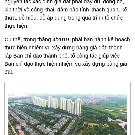
nguyên tắc xác định giá đất phải đầy đủ, đồng bộ,
kịp thời và công khai, đảm bảo tính khách quan, kế
thừa, dễ hiểu, dễ áp dụng trong quá trình tổ chức
thực hiện.
Cụ thể, trong tháng 4/2019, phải ban hành kế hoạch
thực hiện nhiệm vụ xây dựng bảng giá đất; thành
lập Ban chỉ đạo thành phố, tổ công tác giúp việc
Ban chỉ đạo thực hiện nhiệm vụ xây dựng bảng giá
đất.