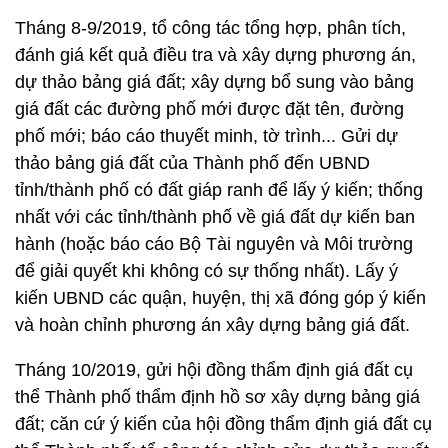
Tháng 8-9/2019, tổ công tác tổng hợp, phân tích,
đánh giá kết quả điều tra và xây dựng phương án,
dự thảo bảng giá đất; xây dựng bổ sung vào bảng
giá đất các đường phố mới được đặt tên, đường
phố mới; báo cáo thuyết minh, tờ trình... Gửi dự
thảo bảng giá đất của Thành phố đến UBND
tỉnh/thành phố có đất giáp ranh để lấy ý kiến; thống
nhất với các tỉnh/thành phố về giá đất dự kiến ban
hành (hoặc báo cáo Bộ Tài nguyên và Môi trường
để giải quyết khi không có sự thống nhất). Lấy ý
kiến UBND các quận, huyện, thị xã đóng góp ý kiến
và hoàn chỉnh phương án xây dựng bảng giá đất.
Tháng 10/2019, gửi hội đồng thẩm định giá đất cụ
thể Thành phố thẩm định hồ sơ xây dựng bảng giá
đất; căn cứ ý kiến của hội đồng thẩm định giá đất cụ