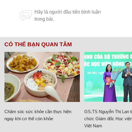
CÓ THỂ BẠN QUAN TÂM
Chăm sóc sức khỏe cần thực hiện
GS.TS Nguyễn Thị Lan ti
ngay khi cơ thể còn khỏe
chức Giám đốc Học viện
Việt Nam