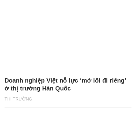
Doanh nghiệp Việt nỗ lực ‘mở lối đi riêng’
ở thị trường Hàn Quốc
THỊ TRƯỜNG