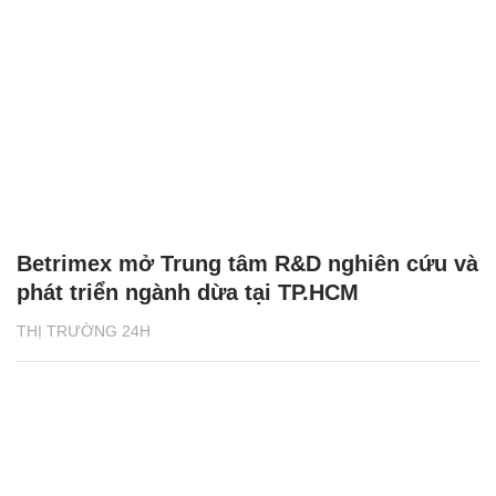
Betrimex mở Trung tâm R&D nghiên cứu và
phát triển ngành dừa tại TP.HCM
THỊ TRƯỜNG 24H