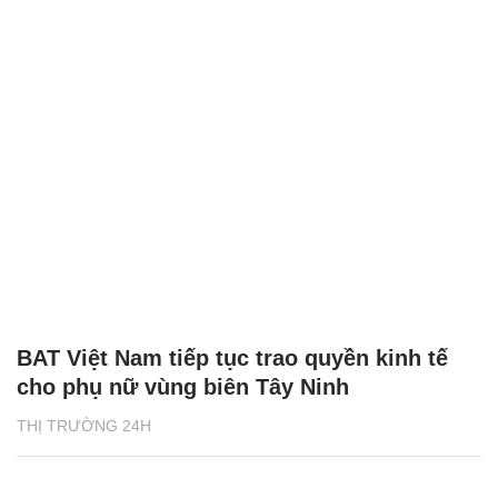
BAT Việt Nam tiếp tục trao quyền kinh tế
cho phụ nữ vùng biên Tây Ninh
THỊ TRƯỜNG 24H