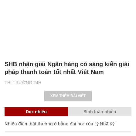
SHB nhận giải Ngân hàng có sáng kiến giải
pháp thanh toán tốt nhất Việt Nam
THỊ TRƯỜNG 24H
XEM THÊM BÀI VIẾT
Đọc nhiều
Bình luận nhiều
Nhiều điểm bất thường ở bằng đại học của Lý Nhã Kỳ