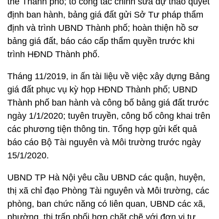
thể Thành phố; tổ công tác chỉnh sửa dự thảo quyết
định ban hành, bảng giá đất gửi Sở Tư pháp thẩm
định và trình UBND Thành phố; hoàn thiện hồ sơ
bảng giá đất, báo cáo cấp thẩm quyền trước khi
trình HĐND Thành phố.
Tháng 11/2019, in ấn tài liệu về việc xây dựng Bảng
giá đất phục vụ kỳ họp HĐND Thành phố; UBND
Thành phố ban hành và công bố bảng giá đất trước
ngày 1/1/2020; tuyên truyền, công bố công khai trên
các phương tiện thông tin. Tổng hợp gửi kết quả
báo cáo Bộ Tài nguyên và Môi trường trước ngày
15/1/2020.
UBND TP Hà Nội yêu cầu UBND các quận, huyện,
thị xã chỉ đạo Phòng Tài nguyên và Môi trường, các
phòng, ban chức năng có liên quan, UBND các xã,
phường, thị trấn phối hợp chặt chẽ với đơn vị tư