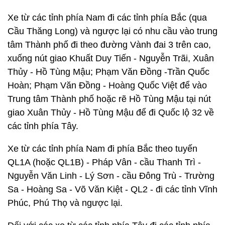
Xe từ các tỉnh phía Nam đi các tỉnh phía Bắc (qua
Cầu Thăng Long) và ngược lại có nhu cầu vào trung
tâm Thành phố đi theo đường Vành đai 3 trên cao,
xuống nút giao Khuất Duy Tiến - Nguyễn Trãi, Xuân
Thủy - Hồ Tùng Mậu; Phạm Văn Đồng -Trần Quốc
Hoàn; Phạm Văn Đồng - Hoàng Quốc Việt để vào
Trung tâm Thành phố hoặc rẽ Hồ Tùng Mậu tại nút
giao Xuân Thủy - Hồ Tùng Mậu để đi Quốc lộ 32 về
các tỉnh phía Tây.
Xe từ các tỉnh phía Nam đi phía Bắc theo tuyến
QL1A (hoặc QL1B) - Pháp Vân - cầu Thanh Trì -
Nguyễn Văn Linh - Lý Sơn - cầu Đông Trù - Trường
Sa - Hoàng Sa - Võ Văn Kiệt - QL2 - đi các tỉnh Vĩnh
Phúc, Phú Thọ và ngược lại.