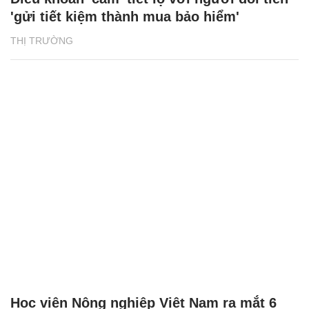
'gửi tiết kiệm thành mua bảo hiểm'
THỊ TRƯỜNG
Học viện Nông nghiệp Việt Nam ra mắt 6