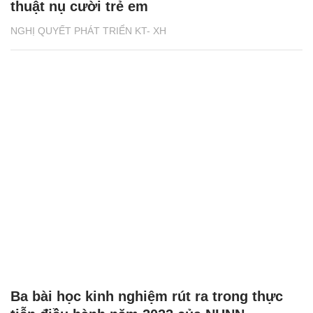
thuật nụ cười trẻ em
NGHỊ QUYẾT PHÁT TRIỂN KT- XH
Ba bài học kinh nghiệm rút ra trong thực