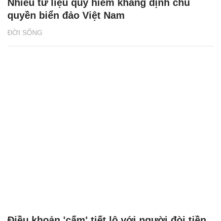
Nhiều tư liệu quý hiếm khẳng định chủ
quyền biển đảo Việt Nam
ĐỜI SỐNG
Điều khoản 'cấm' tiết lộ với người đòi tiền