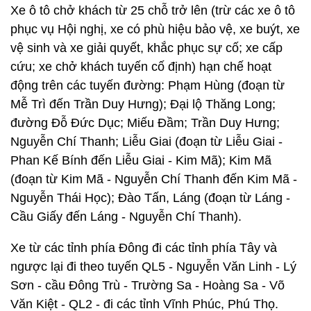
Xe ô tô chở khách từ 25 chỗ trở lên (trừ các xe ô tô
phục vụ Hội nghị, xe có phù hiệu bảo vệ, xe buýt, xe
vệ sinh và xe giải quyết, khắc phục sự cố; xe cấp
cứu; xe chở khách tuyến cố định) hạn chế hoạt
động trên các tuyến đường: Phạm Hùng (đoạn từ
Mễ Trì đến Trần Duy Hưng); Đại lộ Thăng Long;
đường Đỗ Đức Dục; Miếu Đầm; Trần Duy Hưng;
Nguyễn Chí Thanh; Liễu Giai (đoạn từ Liễu Giai -
Phan Kế Bính đến Liễu Giai - Kim Mã); Kim Mã
(đoạn từ Kim Mã - Nguyễn Chí Thanh đến Kim Mã -
Nguyễn Thái Học); Đào Tấn, Láng (đoạn từ Láng -
Cầu Giấy đến Láng - Nguyễn Chí Thanh).
Xe từ các tỉnh phía Đông đi các tỉnh phía Tây và
ngược lại đi theo tuyến QL5 - Nguyễn Văn Linh - Lý
Sơn - cầu Đông Trù - Trường Sa - Hoàng Sa - Võ
Văn Kiệt - QL2 - đi các tỉnh Vĩnh Phúc, Phú Thọ.