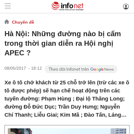
Chuyên đề
Hà Nội: Những đường nào bị cấm
trong thời gian diễn ra Hội nghị
APEC ?
08/05/2017 - 18:12
Xe ô tô chở khách từ 25 chỗ trở lên (trừ các xe ô
tô được phép) sẽ hạn chế hoạt động trên các
tuyến đường: Phạm Hùng ; Đại lộ Thăng Long;
đường Đỗ Đức Dục; Trần Duy Hưng; Nguyễn
Chí Thanh; Liễu Giai; Kim Mã ; Đào Tấn, Láng…