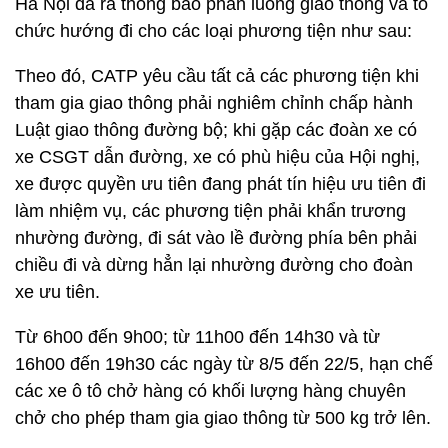
Hà Nội đã ra thông báo phân luồng giao thông và tổ
chức hướng đi cho các loại phương tiện như sau:
Theo đó, CATP yêu cầu tất cả các phương tiện khi
tham gia giao thông phải nghiêm chỉnh chấp hành
Luật giao thông đường bộ; khi gặp các đoàn xe có
xe CSGT dẫn đường, xe có phù hiệu của Hội nghị,
xe được quyền ưu tiên đang phát tín hiệu ưu tiên đi
làm nhiệm vụ, các phương tiện phải khẩn trương
nhường đường, đi sát vào lề đường phía bên phải
chiều đi và dừng hẳn lại nhường đường cho đoàn
xe ưu tiên.
Từ 6h00 đến 9h00; từ 11h00 đến 14h30 và từ
16h00 đến 19h30 các ngày từ 8/5 đến 22/5, hạn chế
các xe ô tô chở hàng có khối lượng hàng chuyên
chở cho phép tham gia giao thông từ 500 kg trở lên.