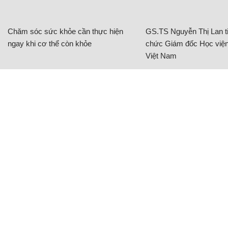
Chăm sóc sức khỏe cần thực hiện
GS.TS Nguyễn Thị Lan ti
ngay khi cơ thể còn khỏe
chức Giám đốc Học viện
Việt Nam