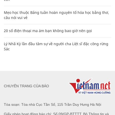
Mẹo học thuộc Bảng tuần hoàn nguyên tố hóa học bằng thơ,
câu nói vui vẻ
20 số điện thoại ma ám bạn không bao giờ nên gọi
Lý Nhã Kỳ lần đầu tâm sự về người cha Liệt sĩ đặc công rừng
Sác
CHUYÊN TRANG CỦA BÁO
Tòa soạn: Tòa nhà Cục Tần Số, 115 Trần Duy Hưng Hà Nội
Giấy phép hoạt động báo chí: Số 09/GP-BTTTT, Bộ Thông tin và