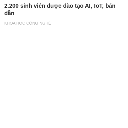
2.200 sinh viên được đào tạo AI, IoT, bán
dẫn
KHOA HỌC CÔNG NGHỆ