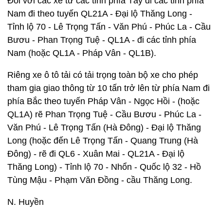
Đối với các xe từ các tỉnh phía Tây đi các tỉnh phía
Nam đi theo tuyến QL21A - Đại lộ Thăng Long -
Tỉnh lộ 70 - Lê Trọng Tấn - Văn Phú - Phúc La - Cầu
Bươu - Phan Trọng Tuệ - QL1A - đi các tỉnh phía
Nam (hoặc QL1A - Pháp Vân - QL1B).
Riêng xe ô tô tải có tải trọng toàn bộ xe cho phép
tham gia giao thông từ 10 tấn trở lên từ phía Nam đi
phía Bắc theo tuyến Pháp Vân - Ngọc Hồi - (hoặc
QL1A) rẽ Phan Trọng Tuệ - Cầu Bươu - Phúc La -
Văn Phú - Lê Trọng Tấn (Hà Đông) - Đại lộ Thăng
Long (hoặc đến Lê Trọng Tấn - Quang Trung (Hà
Đông) - rẽ đi QL6 - Xuân Mai - QL21A - Đại lộ
Thăng Long) - Tỉnh lộ 70 - Nhổn - Quốc lộ 32 - Hồ
Tùng Mậu - Phạm Văn Đồng - cầu Thăng Long.
N. Huyền