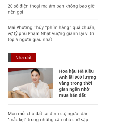
20 số điện thoại ma ám bạn không bao giờ
nên gọi
Mai Phương Thúy "phím hàng" quá chuẩn,
vợ tỷ phú Phạm Nhật Vượng giành lại vị trí
top 5 người giàu nhất
Nhà đất
Hoa hậu Hà Kiều
Anh lãi 900 lượng
vàng trong thời
gian ngắn nhờ
mua bán đất
Mòn mỏi chờ đất tái định cư, người dân
'mắc kẹt' trong những căn nhà chờ sập