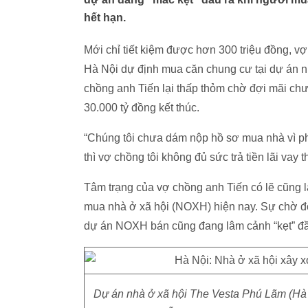
hết hạn.
Mới chỉ tiết kiệm được hơn 300 triệu đồng, 
Hà Nội dự định mua căn chung cư tại dự án n
chồng anh Tiến lại thấp thỏm chờ đợi mãi chưa
30.000 tỷ đồng kết thúc.
“Chúng tôi chưa dám nộp hồ sơ mua nhà vì ph
thì vợ chồng tôi không đủ sức trả tiền lãi va
Tâm trạng của vợ chồng anh Tiến có lẽ cũng l
mua nhà ở xã hội (NOXH) hiện nay. Sự chờ đ
dự án NOXH bán cũng đang lâm cảnh “kẹt” đầ
Dự án nhà ở xã hội The Vesta Phú Lãm (Hà 