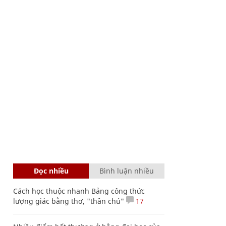
Đọc nhiều
Bình luận nhiều
Cách học thuộc nhanh Bảng công thức
lượng giác bằng thơ, "thần chú"
17