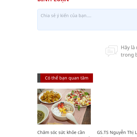
Có thể bạn quan tâm
Chăm sóc sức khỏe cần
GS.TS Nguyễn Thị 