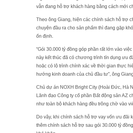
vẫn đang hỗ trợ khách hàng bằng cách mới ch
Theo ông Giang, hiện các chính sách hỗ trợ c
chuyện đầu ra cho sản phẩm thì đang gặp kh
ổn định.
“Gói 30.000 tỷ đồng góp phần rất lớn vào việc
này kết thúc đã có chương trình tín dụng ưu 
hoặc có lộ trình chính xác về thời gian thực 
hướng kinh doanh của chủ đầu tư”, ông Giang
Chủ dự án NOXH Bright City (Hoài Đức, Hà 
Lãnh đạo Công ty cổ phần Bất động sản AZ ch
như toàn bộ khách hàng đều trông chờ vào vi
Do vậy, khi chính sách hỗ trợ vay vốn ưu đãi
thêm chính sách hỗ trợ sau gói 30.000 tỷ đồn