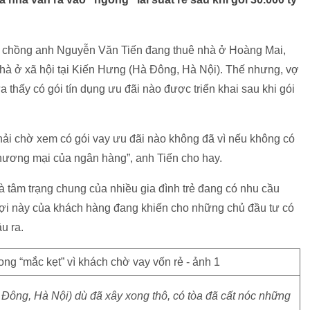
vợ chồng anh Nguyễn Văn Tiến đang thuê nhà ở Hoàng Mai,
hà ở xã hội tại Kiến Hưng (Hà Đông, Hà Nội). Thế nhưng, vợ
 thấy có gói tín dụng ưu đãi nào được triển khai sau khi gói
ải chờ xem có gói vay ưu đãi nào không đã vì nếu không có
y thương mại của ngân hàng”, anh Tiến cho hay.
à tâm trạng chung của nhiều gia đình trẻ đang có nhu cầu
ợi này của khách hàng đang khiến cho những chủ đầu tư có
u ra.
Đông, Hà Nội) dù đã xây xong thô, có tòa đã cất nóc những