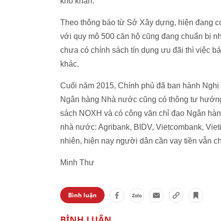
khó khăn.
Theo thông báo từ Sở Xây dựng, hiện đang 
với quy mô 500 căn hộ cũng đang chuẩn bị nh
chưa có chính sách tín dụng ưu đãi thì việc 
khác.
Cuối năm 2015, Chính phủ đã ban hành Nghị đ
Ngân hàng Nhà nước cũng có thông tư hướng d
sách NOXH và có công văn chỉ đạo Ngân hàn
nhà nước: Agribank, BIDV, Vietcombank, Vie
nhiên, hiện nay người dân cần vay tiền vẫn ch
Minh Thư
Bình luận