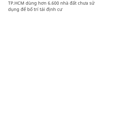
TP.HCM dùng hơn 6.600 nhà đất chưa sử
dụng để bố trí tái định cư