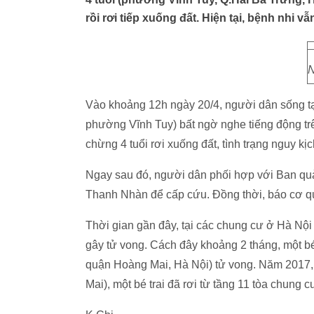
rồi rơi tiếp xuống đất. Hiện tại, bệnh nhi v
N
Vào khoảng 12h ngày 20/4, người dân sống 
phường Vĩnh Tuy) bất ngờ nghe tiếng động trê
chừng 4 tuổi rơi xuống đất, tình trạng nguy kịc
Ngay sau đó, người dân phối hợp với Ban qu
Thanh Nhàn để cấp cứu. Đồng thời, báo cơ qu
Thời gian gần đây, tại các chung cư ở Hà Nội l
gây tử vong. Cách đây khoảng 2 tháng, một bé 
quận Hoàng Mai, Hà Nội) tử vong. Năm 2017,
Mai), một bé trai đã rơi từ tầng 11 tòa chung 