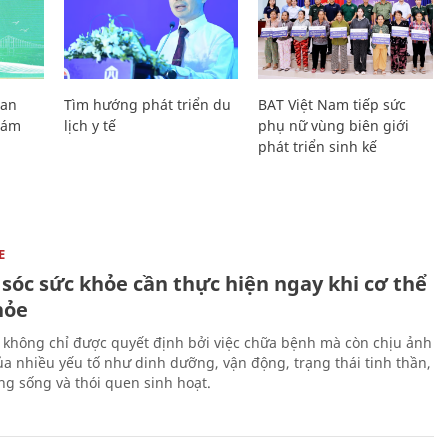
Lan
Tìm hướng phát triển du
BAT Việt Nam tiếp sức
Giám
lịch y tế
phụ nữ vùng biên giới
phát triển sinh kế
E
sóc sức khỏe cần thực hiện ngay khi cơ thể
hỏe
 không chỉ được quyết định bởi việc chữa bệnh mà còn chịu ảnh
a nhiều yếu tố như dinh dưỡng, vận động, trạng thái tinh thần,
ng sống và thói quen sinh hoạt.