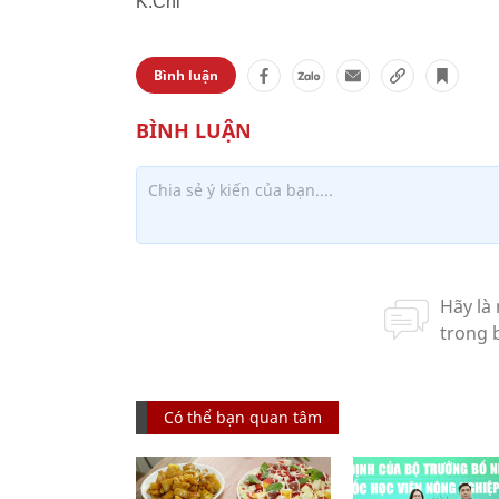
K.Chi
Bình luận
Có thể bạn quan tâm