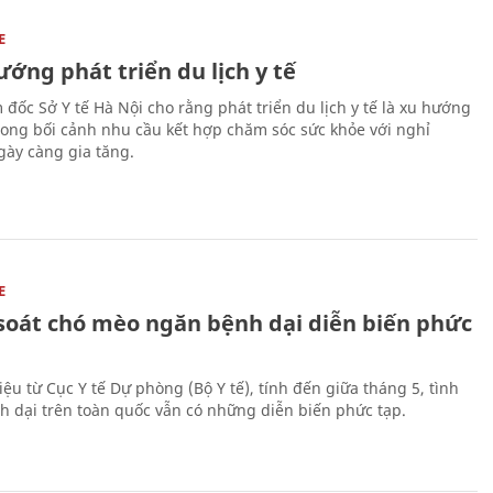
E
ớng phát triển du lịch y tế
 đốc Sở Y tế Hà Nội cho rằng phát triển du lịch y tế là xu hướng
trong bối cảnh nhu cầu kết hợp chăm sóc sức khỏe với nghỉ
ày càng gia tăng.
E
soát chó mèo ngăn bệnh dại diễn biến phức
iệu từ Cục Y tế Dự phòng (Bộ Y tế), tính đến giữa tháng 5, tình
h dại trên toàn quốc vẫn có những diễn biến phức tạp.