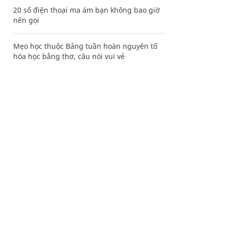
20 số điện thoại ma ám bạn không bao giờ
nên gọi
Mẹo học thuộc Bảng tuần hoàn nguyên tố
hóa học bằng thơ, câu nói vui vẻ