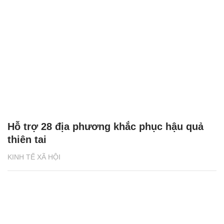
Hỗ trợ 28 địa phương khắc phục hậu quả
thiên tai
KINH TẾ XÃ HỘI