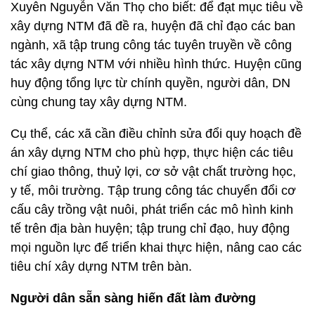
Xuyên Nguyễn Văn Thọ cho biết: để đạt mục tiêu về
xây dựng NTM đã đề ra, huyện đã chỉ đạo các ban
ngành, xã tập trung công tác tuyên truyền về công
tác xây dựng NTM với nhiều hình thức. Huyện cũng
huy động tổng lực từ chính quyền, người dân, DN
cùng chung tay xây dựng NTM.
Cụ thể, các xã cần điều chỉnh sửa đổi quy hoạch đề
án xây dựng NTM cho phù hợp, thực hiện các tiêu
chí giao thông, thuỷ lợi, cơ sở vật chất trường học,
y tế, môi trường. Tập trung công tác chuyển đổi cơ
cấu cây trồng vật nuôi, phát triển các mô hình kinh
tế trên địa bàn huyện; tập trung chỉ đạo, huy động
mọi nguồn lực để triển khai thực hiện, nâng cao các
tiêu chí xây dựng NTM trên bàn.
Người dân sẵn sàng hiến đất làm đường