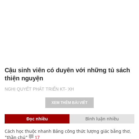
Cậu sinh viên có duyên với những tủ sách
thiện nguyện
NGHỊ QUYẾT PHÁT TRIỂN KT- XH
XEM THÊM BÀI VIẾT
Đọc nhiều
Bình luận nhiều
Cách học thuộc nhanh Bảng công thức lượng giác bằng thơ,
"thần chú"
17