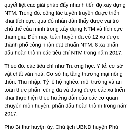
quyết liệt các giải pháp đẩy nhanh tiến độ xây dựng
NTM. Trong đó, công tác tuyên truyền được triển
khai tích cực, qua đó nhân dân thấy được vai trò
chủ thể của mình trong xây dựng NTM và tích cực
tham gia. Đến nay, toàn huyện đã có 12 xã được
thành phố công nhận đạt chuẩn NTM. 8 xã phấn
đấu hoàn thành các tiêu chí NTM trong năm 2017.
Theo đó, các tiêu chí như Trường học, Y tế, cơ sở
vật chất văn hoá, Cơ sở hạ tầng thương mại nông
thôn, Thu nhập, Tỷ lệ hộ nghèo, môi trường và an
toàn thực phẩm cũng đã và đang được các xã triển
khai thực hiện theo hướng dẫn của các cơ quan
chuyên môn huyện, phấn đấu hoàn thành trong năm
2017.
Phó Bí thư huyện ủy, Chủ tịch UBND huyện Phú