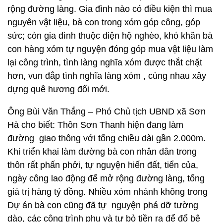
rộng đường làng. Gia đình nào có điều kiện thì mua
nguyên vật liệu, bà con trong xóm góp công, góp
sức; còn gia đình thuộc diện hộ nghèo, khó khăn bà
con hàng xóm tự nguyện đóng góp mua vật liệu làm
lại công trình, tình làng nghĩa xóm được thắt chặt
hơn, vun đắp tình nghĩa làng xóm , cùng nhau xây
dựng quê hương đổi mới.
Ông Bùi Văn Thắng – Phó Chủ tịch UBND xã Sơn
Hà cho biết: Thôn Sơn Thanh hiện đang làm
đường giao thông với tổng chiều dài gần 2.000m.
Khi triển khai làm đường bà con nhân dân trong
thôn rất phấn phởi, tự nguyện hiến đất, tiển của,
ngày công lao động để mở rộng đường làng, tổng
giá trị hàng tỷ đồng. Nhiều xóm nhánh không trong
Dự án bà con cũng đã tự nguyện phá dỡ tường
dào, các công trình phụ và tự bỏ tiền ra để đổ bê