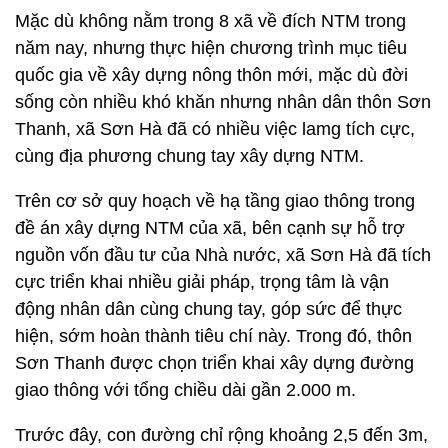
Mặc dù không nằm trong 8 xã về đích NTM trong
năm nay, nhưng thực hiện chương trình mục tiêu
quốc gia về xây dựng nông thôn mới, mặc dù đời
sống còn nhiều khó khăn nhưng nhân dân thôn Sơn
Thanh, xã Sơn Hà đã có nhiều việc lamg tích cực,
cùng địa phương chung tay xây dựng NTM.
Trên cơ sở quy hoạch về hạ tầng giao thông trong
đề án xây dựng NTM của xã, bên cạnh sự hỗ trợ
nguồn vốn đầu tư của Nhà nước, xã Sơn Hà đã tích
cực triển khai nhiều giải pháp, trọng tâm là vận
động nhân dân cùng chung tay, góp sức để thực
hiện, sớm hoàn thành tiêu chí này. Trong đó, thôn
Sơn Thanh được chọn triển khai xây dựng đường
giao thông với tổng chiều dài gần 2.000 m.
Trước đây, con đường chỉ rộng khoảng 2,5 đến 3m,