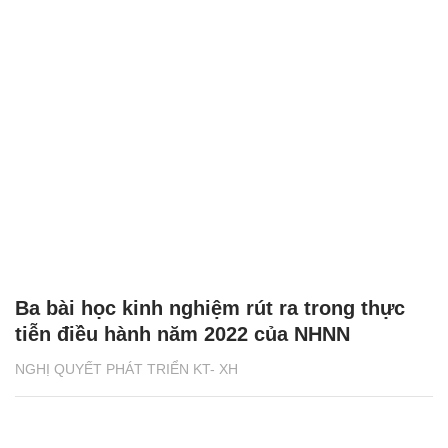
Ba bài học kinh nghiệm rút ra trong thực
tiễn điều hành năm 2022 của NHNN
NGHỊ QUYẾT PHÁT TRIỂN KT- XH