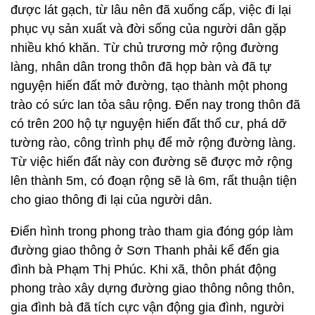
được lát gạch, từ lâu nên đã xuống cấp, việc đi lại
phục vụ sản xuất và đời sống của người dân gặp
nhiều khó khăn. Từ chủ trương mở rộng đường
làng, nhân dân trong thôn đã họp bàn và đã tự
nguyện hiến đất mở đường, tạo thành một phong
trào có sức lan tỏa sâu rộng. Đến nay trong thôn đã
có trên 200 hộ tự nguyện hiến đất thổ cư, phá dỡ
tường rào, công trình phụ để mở rộng đường làng.
Từ việc hiến đất này con đường sẽ được mở rộng
lên thành 5m, có đoạn rộng sẽ là 6m, rất thuận tiện
cho giao thông đi lại của người dân.
Điển hình trong phong trào tham gia đóng góp làm
đường giao thông ở Sơn Thanh phải kể đến gia
đình bà Phạm Thị Phúc. Khi xã, thôn phát động
phong trào xây dựng đường giao thông nông thôn,
gia đình bà đã tích cực vận động gia đình, người