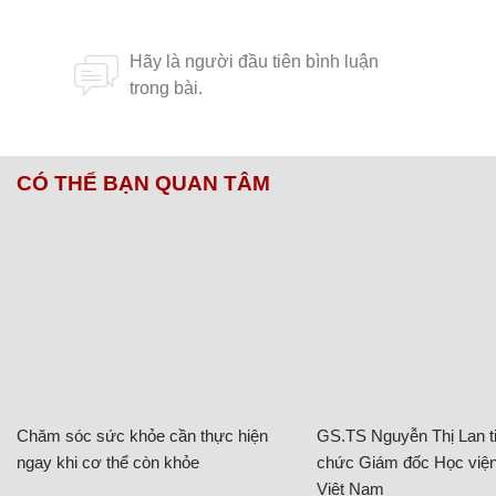
CÓ THỂ BẠN QUAN TÂM
Chăm sóc sức khỏe cần thực hiện
GS.TS Nguyễn Thị Lan ti
ngay khi cơ thể còn khỏe
chức Giám đốc Học viện
Việt Nam