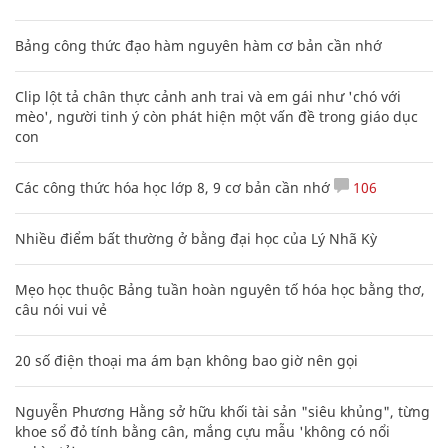
Bảng công thức đạo hàm nguyên hàm cơ bản cần nhớ
Clip lột tả chân thực cảnh anh trai và em gái như 'chó với
mèo', người tinh ý còn phát hiện một vấn đề trong giáo dục
con
Các công thức hóa học lớp 8, 9 cơ bản cần nhớ
106
Nhiều điểm bất thường ở bằng đại học của Lý Nhã Kỳ
Mẹo học thuộc Bảng tuần hoàn nguyên tố hóa học bằng thơ,
câu nói vui vẻ
20 số điện thoại ma ám bạn không bao giờ nên gọi
Nguyễn Phương Hằng sở hữu khối tài sản "siêu khủng", từng
khoe sổ đỏ tính bằng cân, mắng cựu mẫu 'không có nổi