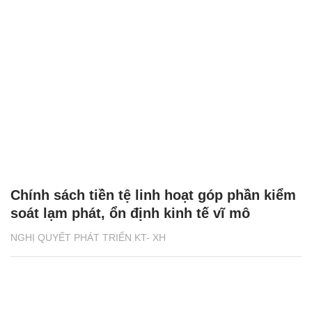
Chính sách tiền tệ linh hoạt góp phần kiểm
soát lạm phát, ổn định kinh tế vĩ mô
NGHỊ QUYẾT PHÁT TRIỂN KT- XH