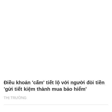
Điều khoản 'cấm' tiết lộ với người đòi tiền
'gửi tiết kiệm thành mua bảo hiểm'
THỊ TRƯỜNG