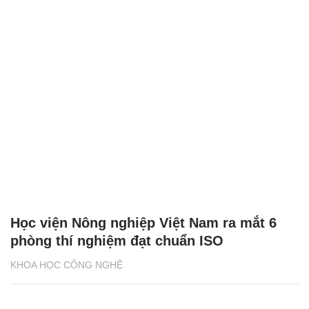
Học viện Nông nghiệp Việt Nam ra mắt 6
phòng thí nghiệm đạt chuẩn ISO
KHOA HỌC CÔNG NGHỆ