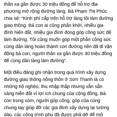
thân xa gần được 30 triệu đồng để hỗ trợ địa
phương mở rộng đường làng. Bà Phạm Thị Phúc
chia sẻ: “Kinh phí cấp trên hỗ trợ làng tôi làm đường
giao thông. Bà con ai cũng phấn khởi, nhiều gia
đình hiến đất, nhiều gia đình đóng góp công sức để
làm đường. Tôi cũng muốn góp một phần công sức
cùng dân làng hoàn thành con đường nên đã đi vận
động bà con, người thân xa gần được 30 triệu đồng
để cùng dân làng làm đường”.
Một điều đáng ghi nhận trong quá trình xây dựng
đường giao thông nông thôn ở Sơn Thanh là có
những hộ nghèo, thu nhập thấp nhưng vẫn sẵn
sàng hiến đất vì lợi ích chung của cộng đồng. Bà
con trong xóm, người góp công, góp của cùng
chung tay giúp đỡ các gia đình xây dựng lại tường
dào, các công trình phụ đã được phá dỡ để mở