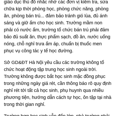
giáo dục thủ đô nhắc nhở các đơn vị kiểm tra, sửa
chữa kịp thời phòng học, phòng chức năng, phòng
ăn, phòng bán trú... đảm bảo tránh gió lùa, đủ ánh
sáng và giữ ấm cho học sinh. Trường mầm non
phải có nước ấm, trường tổ chức bán trú phải đảm
bảo đủ suất ăn, thực phẩm sạch, đồ ăn, nước uống
nóng, chỗ nghỉ trưa ấm áp, chuẩn bị thuốc men
phục vụ công tác y tế học đường.
Sở GD&ĐT Hà Nội yêu cầu các trường không tổ
chức hoạt động tập trung học sinh ngoài trời.
Trường không được bắt học sinh mặc đồng phục
trong những ngày giá rét, cần thông báo rõ quy định
nghỉ rét tới tất cả học sinh, phụ huynh qua nhiều
phương tiện, hướng dẫn cách tự học, ôn tập tại nhà
trong thời gian nghỉ.