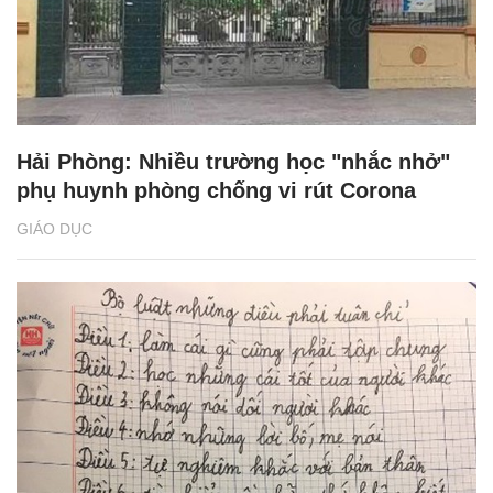
Hải Phòng: Nhiều trường học "nhắc nhở"
phụ huynh phòng chống vi rút Corona
GIÁO DỤC