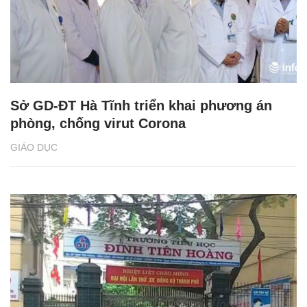
Sở GD-ĐT Hà Tĩnh triển khai phương án
phòng, chống virut Corona
GIÁO DỤC