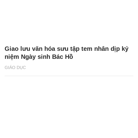
Giao lưu văn hóa sưu tập tem nhân dịp kỷ
niệm Ngày sinh Bác Hồ
GIÁO DỤC