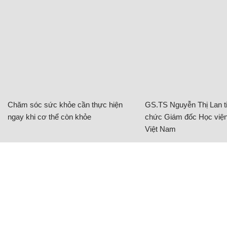
Chăm sóc sức khỏe cần thực hiện
GS.TS Nguyễn Thị Lan ti
ngay khi cơ thể còn khỏe
chức Giám đốc Học viện
Việt Nam