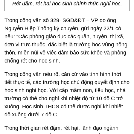
Rét đậm, rét hại học sinh chính thức nghỉ học.
Trong công văn số 329- SGD&ĐT – VP do ông
Nguyễn Hiệp Thống ký chuyển, gửi ngày 22/1 có
nêu: “Các phòng giáo dục các quận, huyện, thị xã,
đơn vị trực thuộc, đặc biệt là trường học vùng nông
thôn, miền núi về việc đảm bảo sức khỏe và phòng
chống rét cho học sinh.
Trong công văn nêu rõ, căn cứ vào tình hình thời
tiết thực tế, các trường học chủ động quyết định cho
học sinh nghỉ học. Với cấp mầm non, tiểu học, nhà
trường có thể cho nghỉ khi nhiệt độ từ 10 độ C trở
xuống. Học sinh THCS có thể được nghỉ khi nhiệt
độ xuống dưới 7 độ C.
Trong thời gian rét đậm, rét hại, lãnh đạo ngành