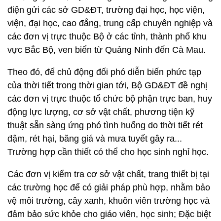
điện gửi các sở GD&ĐT, trường đại học, học viện,
viện, đại học, cao đẳng, trung cấp chuyên nghiệp và
các đơn vị trực thuộc Bộ ở các tỉnh, thành phố khu
vực Bắc Bộ, ven biển từ Quảng Ninh đến Cà Mau.
Theo đó, để chủ động đối phó diễn biến phức tạp
của thời tiết trong thời gian tới, Bộ GD&ĐT đề nghị
các đơn vị trực thuộc tổ chức bộ phận trực ban, huy
động lực lượng, cơ sở vật chất, phương tiện kỹ
thuật sẵn sàng ứng phó tình huống do thời tiết rét
đậm, rét hại, băng giá và mưa tuyết gây ra...
Trường hợp cần thiết có thể cho học sinh nghỉ học.
Các đơn vị kiểm tra cơ sở vật chất, trang thiết bị tại
các trường học để có giải pháp phù hợp, nhằm bảo
vệ môi trường, cây xanh, khuôn viên trường học và
đảm bảo sức khỏe cho giáo viên, học sinh; Đặc biệt