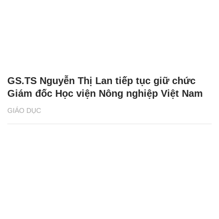
GS.TS Nguyễn Thị Lan tiếp tục giữ chức
Giám đốc Học viện Nông nghiệp Việt Nam
GIÁO DỤC