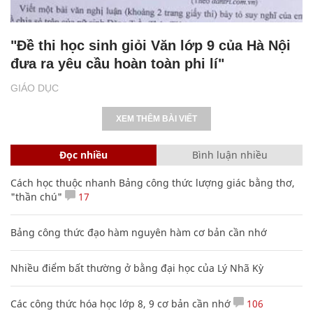
"Đề thi học sinh giỏi Văn lớp 9 của Hà Nội
đưa ra yêu cầu hoàn toàn phi lí"
GIÁO DỤC
XEM THÊM BÀI VIẾT
Đọc nhiều
Bình luận nhiều
Cách học thuộc nhanh Bảng công thức lượng giác bằng thơ,
"thần chú"
17
Bảng công thức đạo hàm nguyên hàm cơ bản cần nhớ
Nhiều điểm bất thường ở bằng đại học của Lý Nhã Kỳ
Các công thức hóa học lớp 8, 9 cơ bản cần nhớ
106