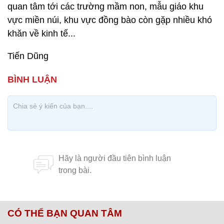
quan tâm tới các trường mầm non, mẫu giáo khu
vực miền núi, khu vực đồng bào còn gặp nhiều khó
khăn về kinh tế...
Tiến Dũng
CÓ THỂ BẠN QUAN TÂM