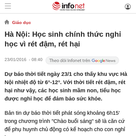
Giáo dục
Hà Nội: Học sinh chính thức nghỉ
học vì rét đậm, rét hại
23/01/2016 - 08:40
Dự báo thời tiết ngày 23/1 cho thấy khu vực Hà
Nội nhiệt độ từ 6°-12°. Với thời tiết rét đậm, rét
hại như vậy, các học sinh mầm non, tiểu học
được nghỉ học để đảm bảo sức khỏe.
Bản tin dự báo thời tiết phát sóng khoảng 6h15'
trong chương trình "Chào buổi sáng" sẽ là căn cứ
để phụ huynh chủ động có kế hoạch cho con nghỉ