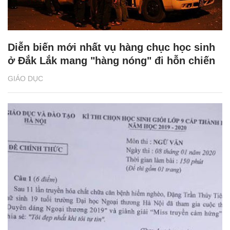
Diễn biến mới nhất vụ hàng chục học sinh
ở Đắk Lắk mang "hàng nóng" đi hỗn chiến
GIÁO DỤC