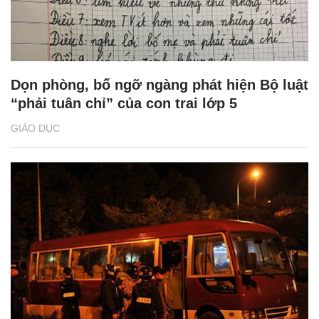
Dọn phòng, bố ngỡ ngàng phát hiện Bộ luật
“phải tuân chỉ” của con trai lớp 5
GIÁO DỤC