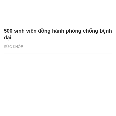
500 sinh viên đồng hành phòng chống bệnh
dại
SỨC KHỎE