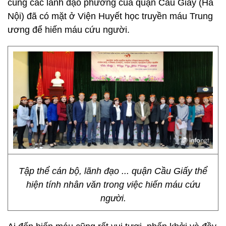
cùng các lãnh đạo phường của quận Cầu Giấy (Hà
Nội) đã có mặt ở Viện Huyết học truyền máu Trung
ương để hiến máu cứu người.
Tập thể cán bộ, lãnh đạo ... quận Cầu Giấy thể
hiện tính nhân văn trong việc hiến máu cứu
người.