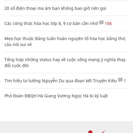
20 số điện thoại ma ám bạn không bao giờ nên gọi
Các công thức hóa học lớp 8, 9 cơ bản cần nhớ
106
Mẹo học thuộc Bảng tuần hoàn nguyên tố hóa học bằng thơ,
câu nói vui vẻ
Tổng hợp những status hay về cuộc sống mang ý nghĩa thay
đổi cuộc đời
Tìm hiểu tư tưởng Nguyễn Du qua đoạn kết Truyện Kiều
1
Phó Đoàn ĐBQH Hà Giang Vương Ngọc Hà bị kỷ luật