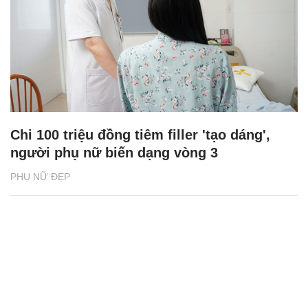
Chi 100 triệu đồng tiêm filler 'tạo dáng',
người phụ nữ biến dạng vòng 3
PHỤ NỮ ĐẸP