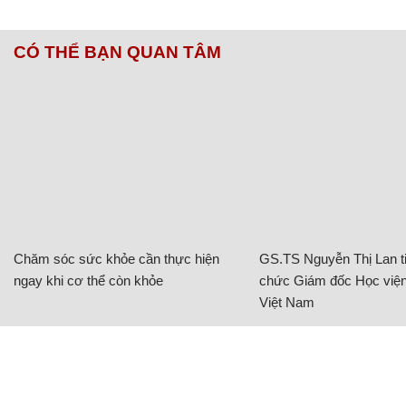
CÓ THỂ BẠN QUAN TÂM
Chăm sóc sức khỏe cần thực hiện
GS.TS Nguyễn Thị Lan ti
ngay khi cơ thể còn khỏe
chức Giám đốc Học viện
Việt Nam