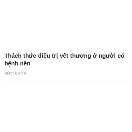
Thách thức điều trị vết thương ở người có
bệnh nền
SỨC KHỎE