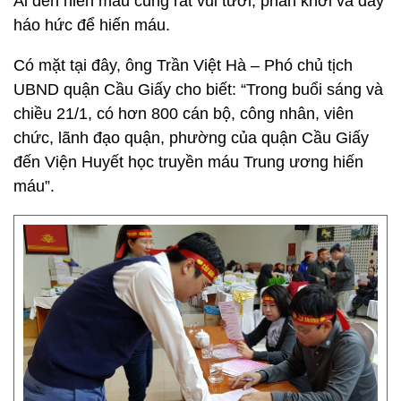
Ai đến hiến máu cũng rất vui tươi, phấn khởi và đầy
háo hức để hiến máu.
Có mặt tại đây, ông Trần Việt Hà – Phó chủ tịch
UBND quận Cầu Giấy cho biết: “Trong buổi sáng và
chiều 21/1, có hơn 800 cán bộ, công nhân, viên
chức, lãnh đạo quận, phường của quận Cầu Giấy
đến Viện Huyết học truyền máu Trung ương hiến
máu”.