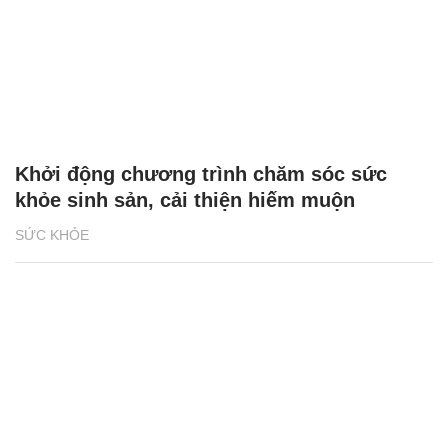
Khởi động chương trình chăm sóc sức
khỏe sinh sản, cải thiện hiếm muộn
SỨC KHỎE