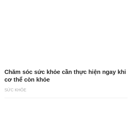
Chăm sóc sức khỏe cần thực hiện ngay khi
cơ thể còn khỏe
SỨC KHỎE