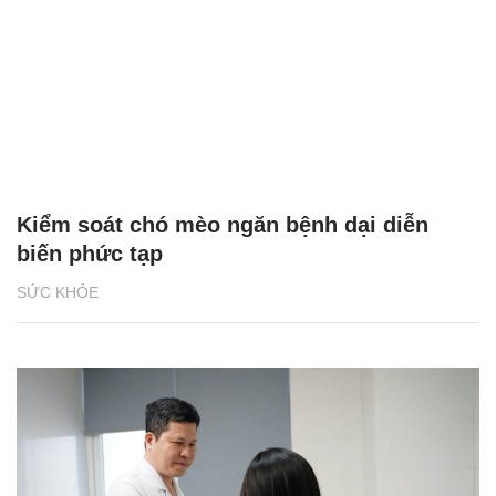
Kiểm soát chó mèo ngăn bệnh dại diễn
biến phức tạp
SỨC KHỎE