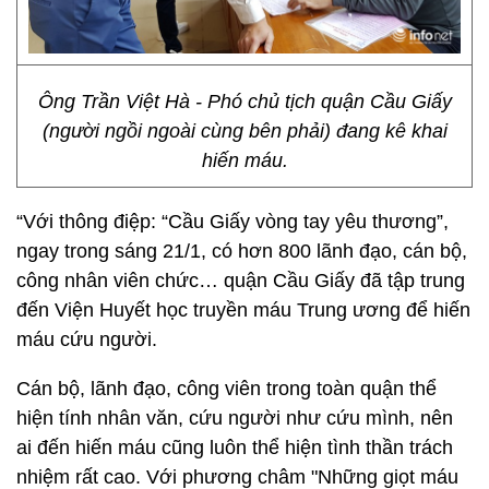
Ông Trần Việt Hà - Phó chủ tịch quận Cầu Giấy
(người ngồi ngoài cùng bên phải) đang kê khai
hiến máu.
“Với thông điệp: “Cầu Giấy vòng tay yêu thương”,
ngay trong sáng 21/1, có hơn 800 lãnh đạo, cán bộ,
công nhân viên chức… quận Cầu Giấy đã tập trung
đến Viện Huyết học truyền máu Trung ương để hiến
máu cứu người.
Cán bộ, lãnh đạo, công viên trong toàn quận thể
hiện tính nhân văn, cứu người như cứu mình, nên
ai đến hiến máu cũng luôn thể hiện tình thần trách
nhiệm rất cao. Với phương châm "Những giọt máu