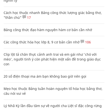
nghìn tỷ'
Cách học thuộc nhanh Bảng công thức lượng giác bằng thơ,
"thần chú"
17
Bảng công thức đạo hàm nguyên hàm cơ bản cần nhớ
Các công thức hóa học lớp 8, 9 cơ bản cần nhớ
106
Clip lột tả chân thực cảnh anh trai và em gái như 'chó với
mèo', người tinh ý còn phát hiện một vấn đề trong giáo dục
con
20 số điện thoại ma ám bạn không bao giờ nên gọi
Mẹo học thuộc Bảng tuần hoàn nguyên tố hóa học bằng thơ,
câu nói vui vẻ
Lý Nhã Kỳ lần đầu tâm sự về người cha Liệt sĩ đặc công rừng