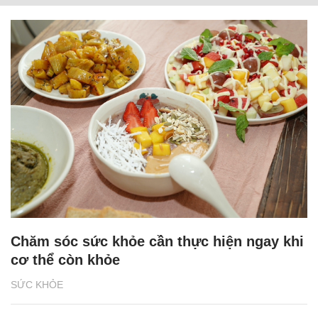
Chăm sóc sức khỏe cần thực hiện ngay khi
cơ thể còn khỏe
SỨC KHỎE