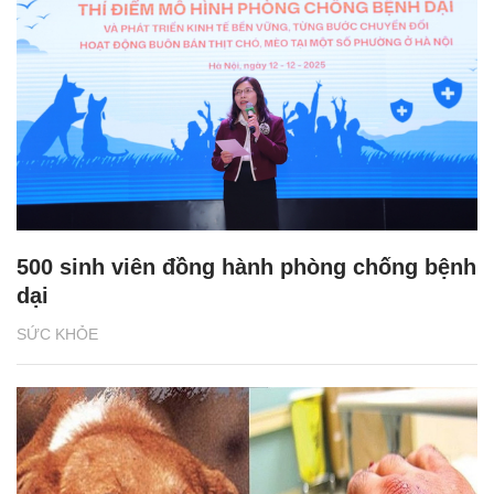
500 sinh viên đồng hành phòng chống bệnh
dại
SỨC KHỎE