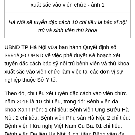
Hà Nội sẽ tuyển đặc cách 10 chỉ tiêu là bác sĩ nội
trú và sinh viên thủ khoa
UBND TP Hà Nội vừa ban hành Quyết định số
3991/QĐ-UBND về việc phê duyệt Kế hoạch xét
tuyển đặc cách bác sỹ nội trú bệnh viện và thủ khoa
xuất sắc vào viên chức làm việc tại các đơn vị sự
nghiệp thuộc Sở Y tế.
Theo đó, chỉ tiêu xét tuyển đặc cách vào viên chức
năm 2016 là 10 chỉ tiêu, trong đó: Bệnh viện đa
khoa Xanh Pôn: 1 chỉ tiêu; Bệnh viện Ung Bướu Hà
Nội: 2 chỉ tiêu; Bệnh viện Phụ sản Hà Nội: 2 chỉ tiêu;
Bệnh viện Hữu nghị Việt Nam Cu Ba: 01 chỉ tiêu;
Bệnh viện Da liễu Hà Nội: 1 chỉ tiêu; Bệnh viện đa