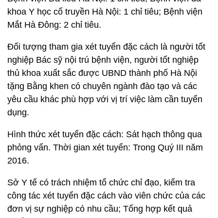
khoa Y học cổ truyền Hà Nội: 1 chỉ tiêu; Bệnh viện
Mắt Hà Đông: 2 chỉ tiêu.
Đối tượng tham gia xét tuyển đặc cách là người tốt
nghiệp Bác sỹ nội trú bệnh viện, người tốt nghiệp
thủ khoa xuất sắc được UBND thành phố Hà Nội
tặng Bằng khen có chuyên ngành đào tạo và các
yêu cầu khác phù hợp với vị trí việc làm cần tuyển
dụng.
Hình thức xét tuyển đặc cách: Sát hạch thông qua
phỏng vấn. Thời gian xét tuyển: Trong Quý III năm
2016.
Sở Y tế có trách nhiệm tổ chức chỉ đạo, kiểm tra
công tác xét tuyển đặc cách vào viên chức của các
đơn vị sự nghiệp có nhu cầu; Tổng hợp kết quả