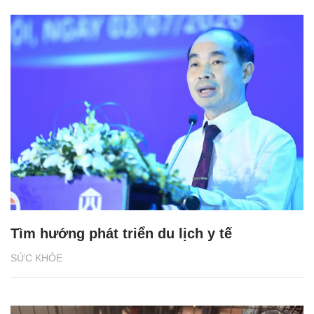
Tìm hướng phát triển du lịch y tế
SỨC KHỎE