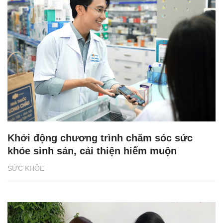
Khởi động chương trình chăm sóc sức
khỏe sinh sản, cải thiện hiếm muộn
SỨC KHỎE